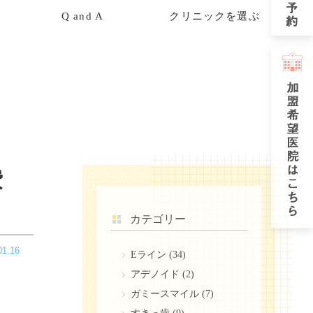
Q and A
クリニックを選ぶ
費
カテゴリー
01.16
Eライン
(34)
アデノイド
(2)
ガミースマイル
(7)