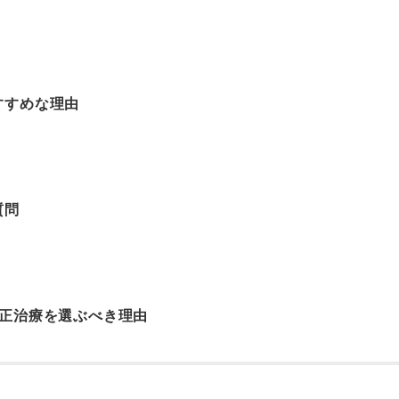
すすめな理由
質問
矯正治療を選ぶべき理由