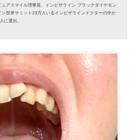
ピュアスマイル理事長。インビザライン ブラックダイヤモン
イン世界サミット23万人いるインビザラインドクターの中か
1人に選出。