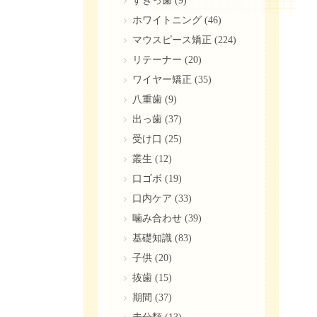
すきっ歯
(9)
ホワイトニング
(46)
マウスピース矯正
(224)
リテーナー
(20)
ワイヤー矯正
(35)
八重歯
(9)
出っ歯
(37)
受け口
(25)
叢生
(12)
口ゴボ
(19)
口内ケア
(33)
噛み合わせ
(39)
基礎知識
(83)
子供
(20)
抜歯
(15)
期間
(37)