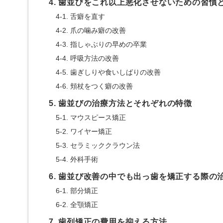
4. 歯並びをこれ以上悪化させないための習慣
4-1. 舌癖を直す
4-2. 爪の噛み癖の改善
4-3. 指しゃぶりの早めの卒業
4-4. 呼吸方法の改善
4-5. 歯ぎしりや食いしばりの改善
4-6. 頬杖をつく癖の改善
5. 歯並びの治療方法とそれぞれの特徴
5-1. マウスピース矯正
5-2. ワイヤー矯正
5-3. セラミッククラウン法
5-4. 外科手術
6. 歯並び改善の中でも出っ歯を矯正する際の
6-1. 部分矯正
6-2. 全顎矯正
7. 歯列矯正の費用を抑える方法