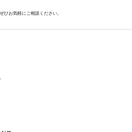
。ぜひお気軽にご相談ください。
ク