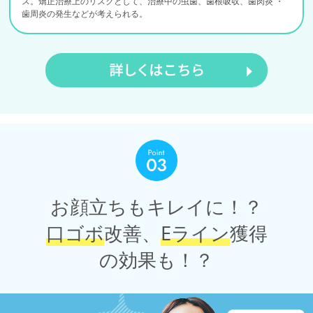
ス。矯正治療上のリスクとして、治療中の虫歯、歯根吸収、歯肉炎 ・
歯周炎の発生などが考えられる。
お顔立ちもキレイに！？
口ゴボ
改善、
Eライン
獲得
の効果も！？