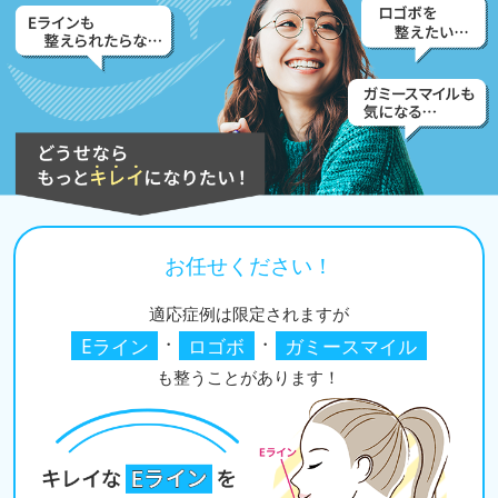
お任せください！
適応症例は限定されますが
Eライン
・
ロゴボ
・
ガミースマイル
も整うことがあります！