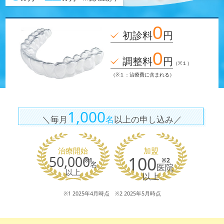
0
初診料
円
0
調整料
円
（※１）
（※１：治療費に含まれる）
1,000
＼毎月
名
以上の申し込み／
治療開始
加盟
50,000
100
※1
※2
名
医院
以上
以上
※1 2025年4月時点 ※2 2025年5月時点