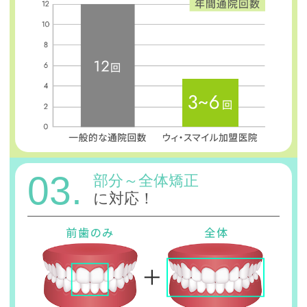
03.
部分～全体矯正
に対応！