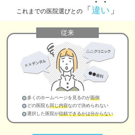
「
違い
」
これまでの医院選びとの
従来
多くのホームページを見るのが
面倒
どの医院も
同じ内容
なので決められない
選択した医院が
信頼できるかは分からない