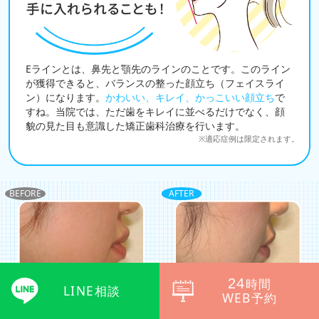
Eラインとは、鼻先と顎先のラインのことです。このライン
が獲得できると、バランスの整った顔立ち（フェイスライ
ン）になります。
かわいい、キレイ、かっこいい顔立ち
で
すね。当院では、ただ歯をキレイに並べるだけでなく、顔
貌の見た目も意識した矯正歯科治療を行います。
※適応症例は限定されます。
BEFORE
AFTER
24
時間
LINE相談
WEB予約