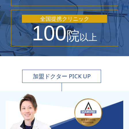
全国提携クリニック
100
院
以上
加盟ドクター PICK UP