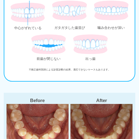
ガタガタした歯並び
噛み合わせが深い
中心がずれている
前歯が閉じない
出っ歯
※矯正歯科医師による診査診断の結果、適応できないケースもあります。
Before
After