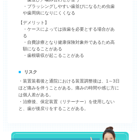
・ブラッシングしやすい歯並びになるため虫歯
や歯周病になりにくくなる
【デメリット】
・ケースによっては抜歯を必要とする場合があ
る
・自費診療となり健康保険対象外であるため高
額になることがある
・歯根吸収が起こることがある
■
リスク
・装置装着後と通院における装置調整後は、1～3日
ほど痛みを伴うことがある。痛みの時間や感じ方に
は個人差がある。
・治療後、保定装置（リテーナー）を使用しない
と、歯が後戻りをすることがある。