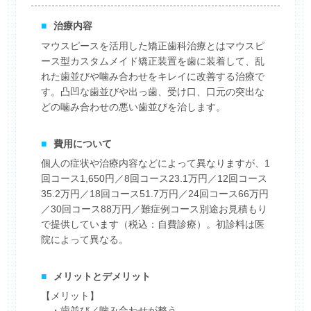
■
治療内容
マウスピースを活用した矯正歯科治療とはマウスピ
ース型カスタムメイド矯正装置を歯に装着して、乱
れた歯並びや噛み合わせをキレイに改善する治療で
す。凸凹な歯並びや出っ歯、受け口、口元の突出な
どの噛み合わせの悪い歯並びを治します。
■
費用について
個人の症状や治療内容などによって異なりますが、1
回コース1,650円／8回コース23.1万円／12回コース
35.2万円／18回コース51.7万円／24回コース66万円
／30回コース88万円／難症例コース別途お見積もり
で提供しています（税込：自費診療）。初診料は医
院によって異なる。
■
メリットとデメリット
【メリット】
・歯並び／噛み合わせが整う