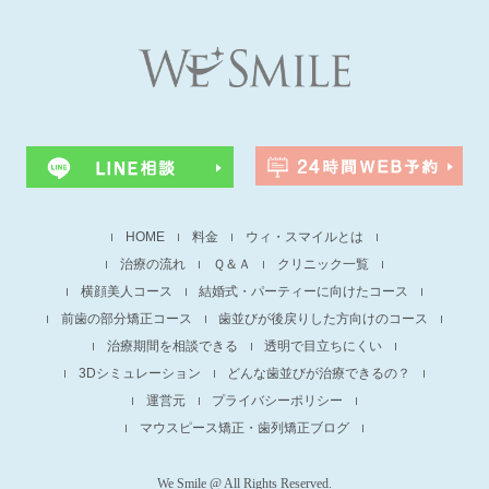
HOME
料金
ウィ・スマイルとは
治療の流れ
Ｑ＆Ａ
クリニック一覧
横顔美人コース
結婚式・パーティーに向けたコース
前歯の部分矯正コース
歯並びが後戻りした方向けのコース
治療期間を相談できる
透明で目立ちにくい
3Dシミュレーション
どんな歯並びが治療できるの？
運営元
プライバシーポリシー
マウスピース矯正・歯列矯正ブログ
We Smile @ All Rights Reserved.