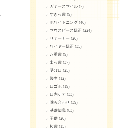
ガミースマイル
(7)
し
すきっ歯
(9)
ホワイトニング
(46)
マウスピース矯正
(224)
リテーナー
(20)
ワイヤー矯正
(35)
八重歯
(9)
出っ歯
(37)
受け口
(25)
叢生
(12)
口ゴボ
(19)
口内ケア
(33)
噛み合わせ
(39)
基礎知識
(83)
子供
(20)
抜歯
(15)