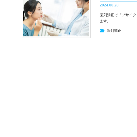
2024.08.20
歯列矯正で「ブサイク
ます。
歯列矯正