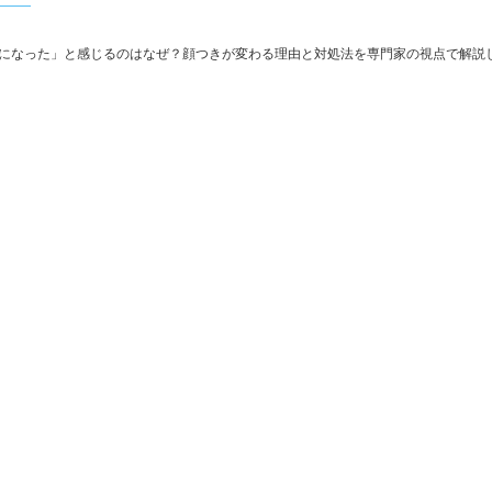
になった」と感じるのはなぜ？顔つきが変わる理由と対処法を専門家の視点で解説