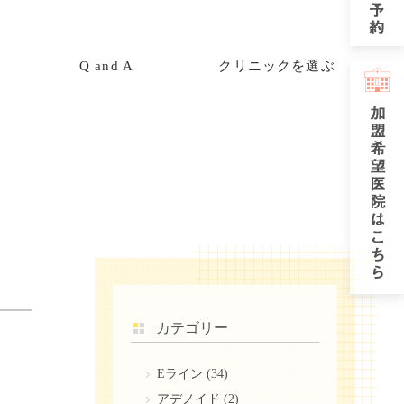
Q and A
クリニックを選ぶ
カテゴリー
Eライン
(34)
アデノイド
(2)