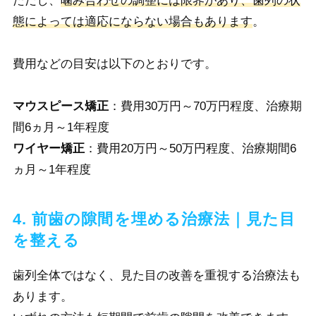
ただし、
噛み合わせの調整には限界があり、歯列の状
態によっては適応にならない場合もあります
。
費用などの目安は以下のとおりです。
マウスピース矯正
：費用30万円～70万円程度、治療期
間6ヵ月～1年程度
ワイヤー矯正
：費用20万円～50万円程度、治療期間6
ヵ月～1年程度
4. 前歯の隙間を埋める治療法｜見た目
を整える
歯列全体ではなく、見た目の改善を重視する治療法も
あります。