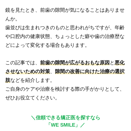
鏡を見たとき、前歯の隙間が気になることはありませ
んか。
歯並びは生まれつきのものと思われがちですが、年齢
や口腔内の健康状態、ちょっとした癖や歯の治療歴な
どによって変化する場合もあります。
この記事では、
前歯の隙間が広がるおもな原因
と
悪化
させないための対策
、
隙間の改善に向けた治療の選択
肢
などを紹介します。
ご自身のケアや治療を検討する際の手がかりとして、
ぜひお役立てください。
＼信頼できる矯正医を探すなら
「WE SMILE」／