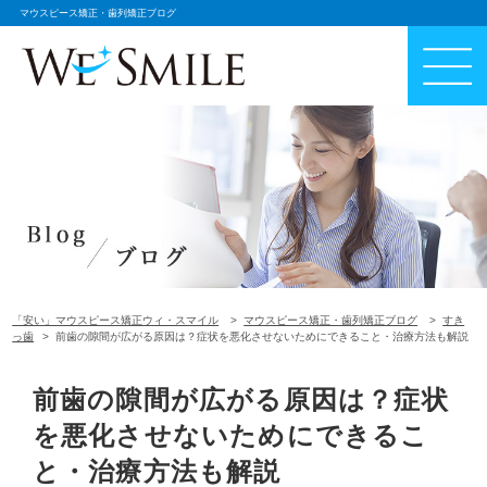
マウスピース矯正・歯列矯正ブログ
「安い」マウスピース矯正ウィ・スマイル
マウスピース矯正・歯列矯正ブログ
すき
っ歯
前歯の隙間が広がる原因は？症状を悪化させないためにできること・治療方法も解説
前歯の隙間が広がる原因は？症状
を悪化させないためにできるこ
と・治療方法も解説