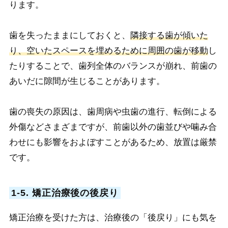
ります。
歯を失ったままにしておくと、
隣接する歯が傾いた
り、空いたスペースを埋めるために周囲の歯が移動
し
たりすることで、歯列全体のバランスが崩れ、前歯の
あいだに隙間が生じることがあります。
歯の喪失の原因は、歯周病や虫歯の進行、転倒による
外傷などさまざまですが、前歯以外の歯並びや噛み合
わせにも影響をおよぼすことがあるため、放置は厳禁
です。
1-5. 矯正治療後の後戻り
矯正治療を受けた方は、治療
後の「後戻り」にも
気を