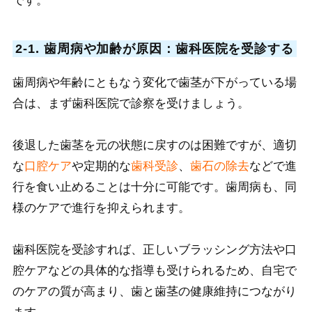
です。
2-1. 歯周病や加齢が原因：歯科医院を受診する
歯周病や年齢にともなう変化で歯茎が下がっている場
合は、まず歯科医院で診察を受けましょう。
後退した歯茎を元の状態に戻すのは困難ですが
、適切
な
口腔ケア
や定期的な
歯科受診
、
歯石の除去
などで進
行を食い止めることは十分に可能です。歯周病も、同
様のケアで進行を抑えられます。
歯科医院を受診すれば、正しいブラッシング方法や
口
腔ケアなどの具体的な指導も受けられるため、自宅で
のケアの質が高まり、歯と歯茎の健康維持につながり