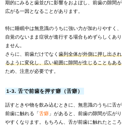
期的にみると歯並びに影響をおよぼし、前歯の隙間が
広がる一因となることがあります。
特に睡眠中は無意識のうちに強い力が加わりやすく、
自覚
のないまま症状が進行する場合もめずらしくあり
ません。
さらに、前歯だけでなく
歯列全体が外側に押し出され
るように変化し、広い範囲に隙間が生じることもある
ため、注意が必要です。
1-3. 舌で前歯を押す癖（舌癖）
話すときや物を飲み込むときに、無意識のうちに舌が
前歯に触れる「
舌癖
」があると、前歯の隙間が広がり
やすくなります。
もちろん、舌が前歯に触れたところ