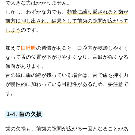
で大きな力はかかりません。
しかし、わずかな力でも、
頻繁に繰り返されると歯が
前方に押し出され、結果として前歯の隙間が広がって
しまう
のです。
加えて
口呼吸
の習慣があると、口腔内が乾燥しやすく
なって舌の位置が下がりやすくなり、舌癖が強くなる
傾向があります。
舌の縁に歯の跡が残っている場合は、舌で歯を押す力
が慢性的に加わっている可能性があるため、要注意で
す。
1-4. 歯の欠損
歯の欠損も、前歯の隙間が広がる一因となることがあ