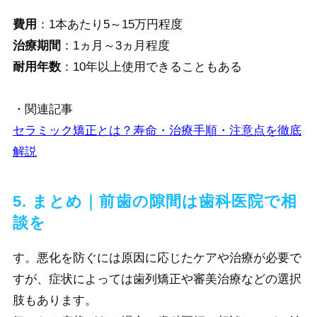
費用
：1本あたり5～15万円程度
治療期間
：1ヵ月～3ヵ月程度
耐用年数
：10年以上使用できることもある
・関連記事
セラミック矯正とは？寿命・治療手順・注意点を徹底
解説
5. まとめ｜前歯の隙間は歯科医院で相
談を
す。悪化を防ぐには原因に応じたケアや治療が必要で
すが、症状によっては歯列矯正や審美治療などの選択
肢もあります。