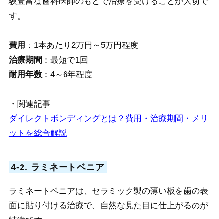
験豊富な歯科医師のもとで治療を受けることが大切で
す。
費用
：1本あたり2万円～5万円程度
治療期間
：最短で1回
耐用年数
：4～6年程度
・関連記事
ダイレクトボンディングとは？費用・治療期間・メリ
ットを総合解説
4-2. ラミネートベニア
ラミネートベニアは、セラミック製の薄い板を歯の表
面に貼り付ける治療で、自然な見た目に仕上がるのが