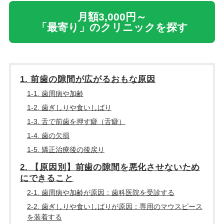
月額3,000円～
「最寄り」のクリニックを探す
1. 前歯の隙間が広がるおもな原因
1-1. 歯周病や加齢
1-2. 歯ぎしりや食いしばり
1-3. 舌で前歯を押す癖（舌癖）
1-4. 歯の欠損
1-5. 矯正治療後の後戻り
2. 【原因別】前歯の隙間を悪化させないため
にできること
2-1. 歯周病や加齢が原因：歯科医院を受診する
2-2. 歯ぎしりや食いしばりが原因：専用のマウスピース
を装着する