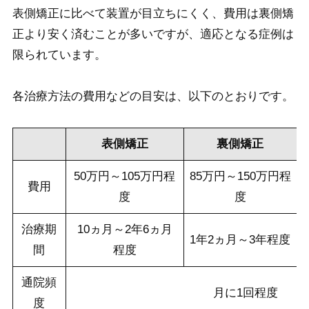
表側矯正に比べて装置が目立ちにくく、費用は裏側矯
正より安く済むことが多いですが、適応となる症例は
限られています。
各治療方法の費用などの目安は、以下のとおりです。
表側矯正
裏側矯正
50万円～105万円程
85万円～150万円程
費用
度
度
治療期
10ヵ月～2年6ヵ月
1年2ヵ月～3年程度
間
程度
通院頻
月に1回程度
度