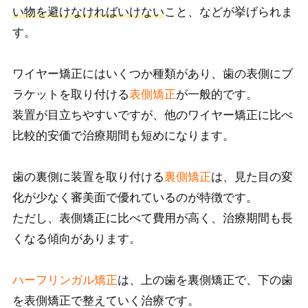
い物を避けなければいけない
こと、などが挙げられま
す。
ワイヤー矯正にはいくつか種類があり、歯の表側にブ
ラケットを取り付ける
表側矯正
が一般的です。
装置
が目立ちやすい
ですが、他のワイヤー矯正に比べ
比較的安価で治療期間も短め
になります。
歯の裏側に装置を取り付ける
裏側矯正
は、見た目の変
化が少なく審美面で優れているのが特徴です。
ただし、表側矯正に比べて費用が高く、治療期間も長
くなる傾向があります。
ハーフリンガル矯正
は、上の歯を裏側矯正で、下の歯
を表側矯正で整えていく治療です。