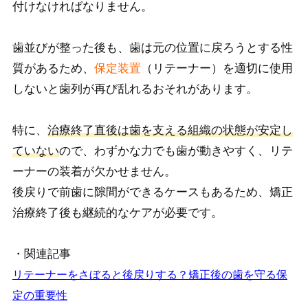
付けな
ければなりません。
歯並びが整った後も、歯は元の位置に戻ろうとする性
質があるため、
保定装置
（リテーナー）を
適切に使用
しないと歯列が再び乱れるおそれがあります。
特に、
治療終了直後は歯を支える組織の状態が安定し
ていない
ので、わずかな力でも歯
が動きやすく、リテ
ーナーの装着が欠かせません。
後戻りで前歯に隙間ができるケースもあるため、矯正
治療終了後も継続的なケアが必要です。
・関連記事
リテーナーをさぼると後戻りする？矯正後の歯を守る保
定の重要性