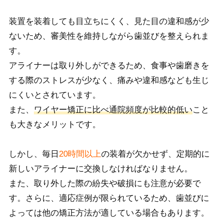
装置を装着しても目立ちにくく、見た目の違和感が少
ないため、審美性を維持しながら歯並びを整えられま
す。
アライナーは取り外しができるため、食事や歯磨きを
する際のストレスが少なく、痛みや違和感なども生じ
にくいとされています。
また、
ワイヤー矯正に比べ通院頻度が比較的低い
こと
も大きなメリットです。
し
かし、毎日
20時間以上
の装着が欠かせず、定
期的に
新しいアライナーに交換しなければなりません。
また、取り外した際の紛失や破損にも注意が必要で
す。さらに、適応症例が限られているため、歯並びに
よっては他の矯正方法が適している場合もあります。