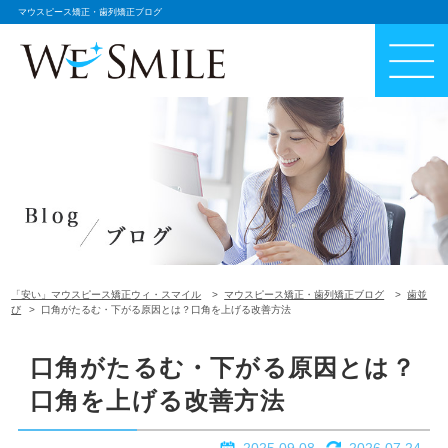
マウスピース矯正・歯列矯正ブログ
「安い」マウスピース矯正ウィ・スマイル
マウスピース矯正・歯列矯正ブログ
歯並
び
口角がたるむ・下がる原因とは？口角を上げる改善方法
口角がたるむ・下がる原因とは？
口角を上げる改善方法