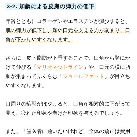
3-2. 加齢による皮膚の弾力の低下
年齢とともにコラーゲンやエラスチンが減少すると、
肌の弾力が低下し、頬や口元を支える力が弱まり、口
角が下がりやすくなります。
さらに、皮下脂肪が下垂することで、口角から顎にか
けて伸びる「
マリオネットライン
」や、口元の横に脂
肪が集まってふくらむ「
ジョールファット
」が目立ち
やすくなります。
口周りの輪郭がぼやけると、口角が相対的に下がって
見え、疲れた印象や老けた印象を与えるでしょう。
また、「歯医者に通いたいけれど、全体の矯正は費用