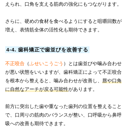
えられ、口角を支える筋肉の強化にもつながります。
さらに、硬めの食材を食べるようにすると咀嚼回数が
増え、表情筋全体の活性化も期待できます。
4-4. 歯科矯正で歯並びを改善する
不正咬合
（
ふせいこうごう
）と
は歯並びや噛み合わせ
が悪い状態を
いいますが、歯科矯正によって不正咬合
を根本から整えると、噛み合わせが改善し、
唇や口角
に自然なアーチが戻る可能性
があります。
前方に突出した歯や重なった歯列の位置を整えること
で、口周りの筋肉のバランスが整い、口呼吸から鼻呼
吸への改善も期待できます。