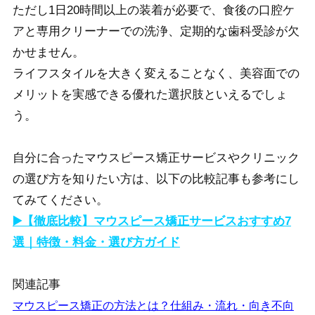
ただ
し1日20時間以上の装着が必要で、食後の口腔ケ
アと専用クリーナーでの洗浄、定期的な歯科受診が
欠
かせません。
ライフスタイルを大きく変えることなく、美容面での
メリットを実感できる優れた選択肢といえるでしょ
う。
自分に合ったマウスピース矯正サービスやクリニック
の選び方を知りたい方は、以下の比較記事も参考にし
てみてください。
▶️【徹底比較】マウスピース矯正サービスおすすめ7
選｜特徴・料金・選び方ガイド
関連記事
マウスピース矯正の方法とは？仕組み・流れ・向き不向