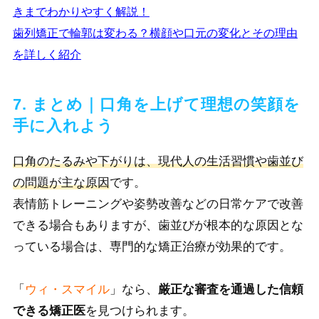
きまでわかりやすく解説！
歯列矯正で輪郭は変わる？横顔や口元の変化とその理由
を詳しく紹介
7. まとめ｜口角を上げて理想の笑顔を
手に入れよう
口角のたるみや下がりは、現代人の生活習慣や歯並び
の問題が主な原因
です。
表情筋トレーニングや姿勢改善などの日常ケアで改善
できる場合もありますが、歯並びが根本的な原因とな
っている場合は、専門的な矯正治療が効果的です。
「
ウィ・スマイル
」なら、
厳正な審査を通過した信頼
できる矯正医
を見つけられます。