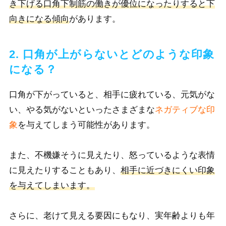
き下げる口角下制筋の働きが優位になったりすると下
向きになる傾向
があります。
2. 口角が上がらないとどのような印象
になる？
口角が下がっていると、相手に疲れている、元気がな
い、やる気がないといったさまざまな
ネガティブな印
象
を与えてしまう可能性があります。
また、不機嫌そうに見えたり、怒っているような表情
に見えたりすることもあり、
相手に近づきにくい印象
を与えてしまいます。
さら
に、老けて見える要因に
もなり、実年齢よりも年