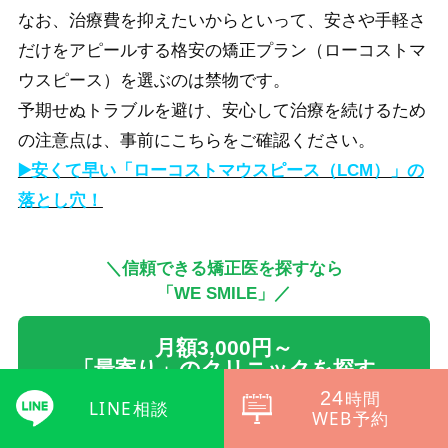
なお、治療費を抑えたいからといって、安さや手軽さ
だけをアピールする格安の矯正プラン（ローコストマ
ウスピース）を選ぶのは禁物です。
予期せぬトラブルを避け、安心して治療を続けるため
の注意点は、事前にこちらをご確認ください。
▶️安くて早い「ローコストマウスピース（LCM）」の
落とし穴！
＼信頼できる矯正医を探すなら
「WE SMILE」／
月額3,000円～
「最寄り」のクリニックを探す
24
時間
LINE相談
WEB予約