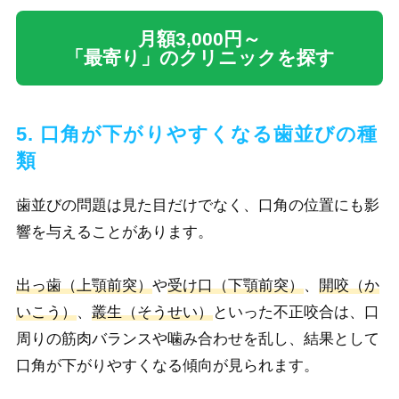
月額3,000円～
「最寄り」のクリニックを探す
5. 口角が下がりやすくなる歯並びの種
類
歯並びの問題は見た目だけでなく、口角の位置にも影
響を与えることがあります。
出っ歯（上顎前突）
や
受け口（下顎前突）
、
開咬（か
いこう）
、
叢生（そうせい）
といった不正咬合は、口
周りの筋肉バランスや噛み合わせを乱し、結果として
口角が下がりやすくなる傾向が見られます。