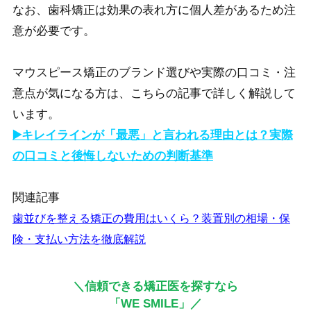
なお、歯科矯正は効果の表れ方に個人差があるため注
意が必要です。
マウスピース矯正のブランド選びや実際の口コミ・注
意点が気になる方は、こちらの記事で詳しく解説して
います。
▶️キレイラインが「最悪」と言われる理由とは？実際
の口コミと後悔しないための判断基準
関連記事
歯並びを整える矯正の費用はいくら？装置別の相場・保
険・支払い方法を徹底解説
＼信頼できる矯正医を探すなら
「WE SMILE」／