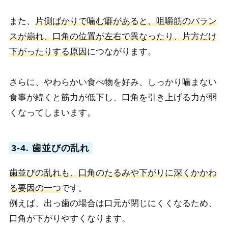
また、
片側ばかりで噛む癖があると、咀嚼筋のバラン
スが崩れ、口角の位置が左右で異なったり、片方だけ
下がったりする原因
につながります。
さらに、やわらかい食べ物を好み、しっかり噛まない
食事が続くと筋力が低下し、口角を引き上げる力が弱
くなってしまいます。
3-4. 歯並びの乱れ
歯並びの乱れも、口角のたるみや下がりに深くかかわ
る要因の一つ
です。
例えば、出っ歯の場合は口元が閉じにくくなるため、
口角が下がりやすくなります。