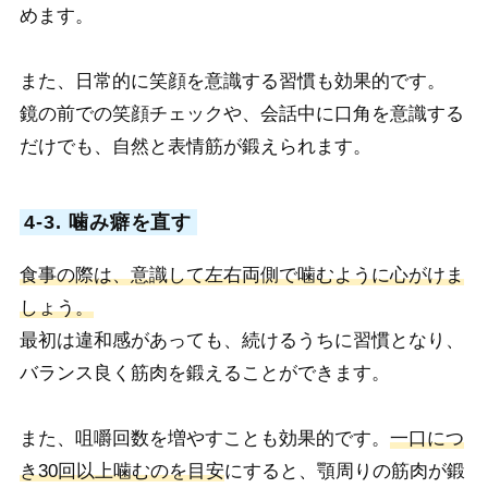
めます。
また
、日常的に笑顔を意識する習慣も効果的です。
鏡の前での笑顔チェックや、会話中に口角を意識する
だけでも、自然と表情筋が鍛えられます。
4-3. 噛み癖を直す
食事の際は、意識して左右両側で噛むように心がけま
しょう。
最初は違和感があっても、続けるうちに習慣とな
り、
バランス良く筋肉を鍛えることができます。
また、咀嚼回数を増やすことも効果的です。
一口につ
き30回以上噛むのを目安
にすると、顎周りの筋肉が鍛