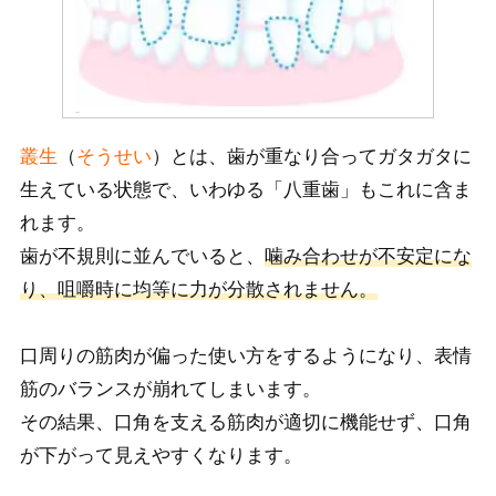
叢生
（
そうせい
）とは
、歯が重なり合ってガタガタに
生えている状態
で、いわゆる「八重歯」もこれに含ま
れます。
歯が不規則に並んでいると、
噛み合わせが不安定にな
り、咀嚼時に均等に力が分散されません。
口周りの筋肉が偏った使い方をするようになり、表情
筋のバランスが崩れてしまいます。
その結果、口角を支える筋肉が適切に機能せず、口角
が下がって見えやすくなります。