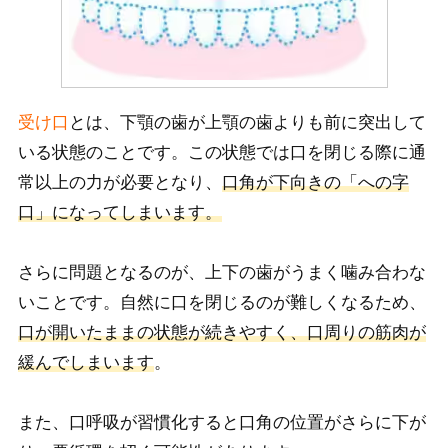
受け口
とは、
下顎の歯が上顎の歯よりも前に突出して
いる状態のこ
とです。
この状態では口を閉じる際に通
常以上の力が必要となり、
口角が下向きの「への字
口」になってしまいます。
さら
に問題となるのが、上下の歯がうまく噛み合わな
いことです。自然
に口を閉じるのが難しくなるため、
口が開いたままの状態が続きやすく、口周りの筋肉が
緩んでしまいます
。
ま
た、口呼吸が習慣化すると口角の位置がさらに下が