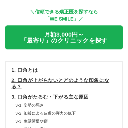
＼信頼できる矯正医を探すなら
「WE SMILE」／
月額3,000円～
「最寄り」のクリニックを探す
1. 口角とは
2. 口角が上がらないとどのような印象にな
る？
3. 口角がたるむ・下がる主な原因
3-1. 姿勢の悪さ
3-2. 加齢による皮膚の弾力の低下
3-3. 生活習慣や癖