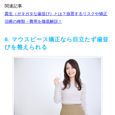
関連記事
叢生（ガタガタな歯並び）とは？放置するリスクや矯正
治療の種類・費用を徹底解説！
6. マウスピース矯正なら目立たず歯並
びを整えられる