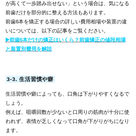
が高くて一歩踏み出せない」という場合は、気になる
前歯だけを部分的に整える方法もあります。
前歯6本を矯正する場合の詳しい費用相場や装置の違
いについては、以下の記事をご覧ください。
▶️前歯6本だけの矯正はいくら？前歯矯正の値段相場
と装置別費用を解説
3-3. 生活習慣や癖
生活習慣や癖によっても、口角は下がりやすくなるで
しょう。
例えば、咀嚼回数が少ないと口周りの筋肉が十分に使
われず、表情が乏しくなって口角が下がりがちになり
ます。