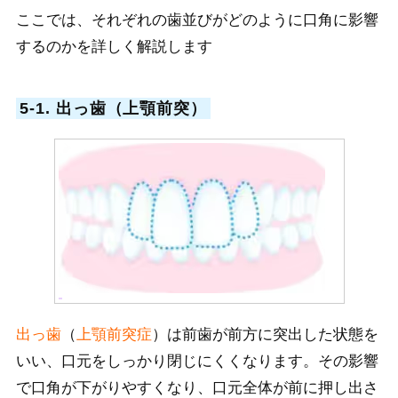
ここでは、それぞれの歯並びがどのように口角に影響
するのかを詳しく解説します
5-1. 出っ歯（上顎前突）
出っ歯
（
上顎前突症
）は
前歯が前方に突出した状態を
いい、口元をしっかり閉じにくくなります。その影響
で口角が下がりやすくなり、口元全体が前に押し出さ