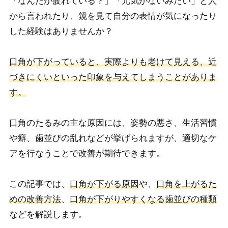
「なんだか疲れている？」「元気がないみたい」と人
から言われたり、鏡を見て自分の表情が気になったり
した経験はありませんか？
口角が下がっていると、実際よりも老けて見える、近
づきにくいといった印象を与えてしまうことがありま
す。
口角のたるみの主な原因には、姿勢の悪さ、生活習慣
や癖、歯並びの乱れなどが挙げられますが、適切なケ
アを行なうことで改善が期待できます。
この記事では、
口角が下がる原因
や、
口角を上がるた
めの改善方法
、
口角が下がりやすくなる歯並びの種類
などを解説します。