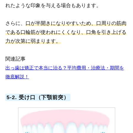
れたような印象を与える場合もあります。
さらに、
口が半開きになりやすいため、口周りの筋肉
である口輪筋が使われにくくなり、口角を引き上げる
力が次第に弱まります。
関連記事
出っ歯は矯正で本当に治る？平均費用・治療法・期間を
徹底解説！
5-2. 受け口（下顎前突）