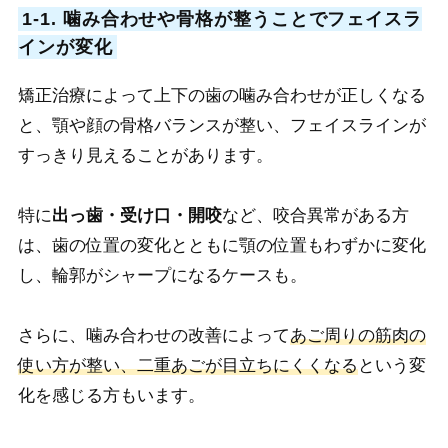
1-1. 噛み合わせや骨格が整うことでフェイスラ
インが変化
矯正治療によって上下の歯の噛み合わせが正しくなる
と、顎や顔の骨格バランスが整い、フェイスラインが
すっきり見えることがあります。
特に
出っ歯・受け口・開咬
など、咬合異常がある方
は、歯の位置の変化とともに顎の位置もわずかに変化
し、輪郭がシャープになるケースも。
さらに、噛み合わせの改善によって
あご周りの筋肉の
使い方が整い、二重あごが目立ちにくくなる
という変
化を感じる方もいます。