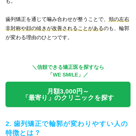
も。
歯列矯正を通じて噛み合わせが整うことで、
頬の左右
非対称や顔の傾きが改善されることがある
のも、輪郭
が変わる理由のひとつです。
＼信頼できる矯正医を探すなら
「WE SMILE」／
月額3,000円～
「最寄り」のクリニックを探す
2. 歯列矯正で輪郭が変わりやすい人の
特徴とは？