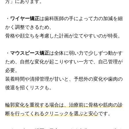
方」にあります。
・
ワイヤー矯正
は歯科医師の手によって力の加減を細
かく調整できるため、
骨格や顔立ちを考慮した計画が立てやすいのが特長。
・
マウスピース矯正
は全体に弱い力で少しずつ動かす
ため、自然な変化が起こりやすい一方で、自己管理が
必要。
装着時間や清掃管理が甘いと、予想外の変化や歯肉の
後退を招くリスクも。
輪郭変化を重視する場合は、治療前に骨格や筋肉の診
断を行ってくれるクリニックを選ぶと安心
です。