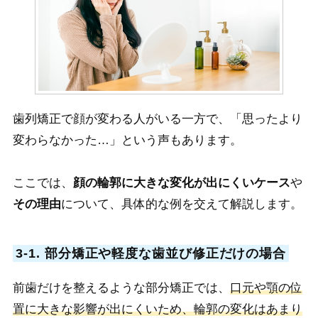
歯列矯正で顔が変わる人がいる一方で、「思ったより
変わらなかった…」という声もあります。
ここでは、
顔の輪郭に大きな変化が出にくいケース
や
その理由
について、具体的な例を交えて解説します。
3-1. 部分矯正や軽度な歯並び修正だけの場合
前歯だけを整えるような部分矯正では、
口元や顎の位
置に大きな影響が出にくいため、輪郭の変化はあまり