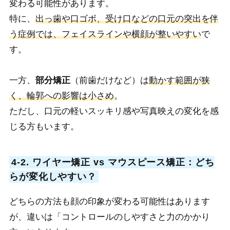
変わる可能性があります。
特に、
出っ歯や口ゴボ、受け口などの口元の突出を伴
う症例では、フェイスラインや横顔が整いやすい
で
す。
一方、
部分矯正
（前歯だけなど）は
動かす範囲が狭
く、輪郭への影響は小さめ
。
ただし、口元の軽いスッキリ感や写真映えの変化を感
じる方もいます。
4-2. ワイヤー矯正 vs マウスピース矯正：どち
らが変化しやすい？
どちらの方法も顔の印象が変わる可能性はあります
が、違いは「コントロールのしやすさと力のかかり