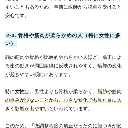
すいこともあるため、事前に医師から説明を受けると
安心です。
2-3. 骨格や筋肉が柔らかめの人（特に女性に多
い）
顔の筋肉や骨格が比較的やわらかい人ほど、矯正によ
る歯の動きが周囲組織に反映されやすく、輪郭の変化
が起きやすい傾向にあります。
特に
女性
は、男性よりも骨格が柔らかく、
脂肪や筋肉
の厚みが少ないことから、小さな変化でも見た目に大
きく影響が出やすい
といわれています。
このため、「微調整程度の矯正だったのに顔つきが変