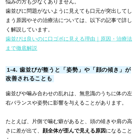
悩みの方も少なくありません。
歯並びに問題がないように見えても口元が突出してし
まう原因やその治療法については、以下の記事で詳し
く解説しています。
歯並びは良いのに口ゴボに見える理由｜原因・治療法
まで徹底解説
1-4. 歯並びが整うと「姿勢」や「顔の傾き」が
改善されることも
歯並びや噛み合わせの乱れは、無意識のうちに体の左
右バランスや姿勢に影響を与えることがあります。
たとえば、片側で噛む癖があると、頭の傾きや肩の高
さに差が出て、
顔全体が歪んで見える原因
になること