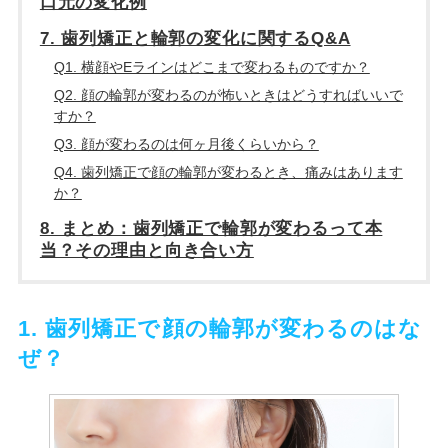
口元の変化例
7. 歯列矯正と輪郭の変化に関するQ&A
Q1. 横顔やEラインはどこまで変わるものですか？
Q2. 顔の輪郭が変わるのが怖いときはどうすればいいで
すか？
Q3. 顔が変わるのは何ヶ月後くらいから？
Q4. 歯列矯正で顔の輪郭が変わるとき、痛みはあります
か？
8. まとめ：歯列矯正で輪郭が変わるって本
当？その理由と向き合い方
1. 歯列矯正で顔の輪郭が変わるのはな
ぜ？