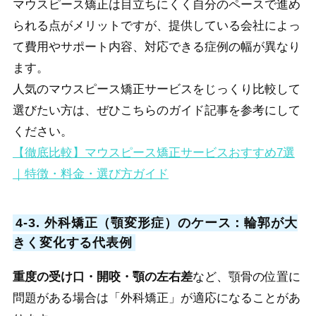
マウスピース矯正は目立ちにくく自分のペースで進め
られる点がメリットですが、提供している会社によっ
て費用やサポート内容、対応できる症例の幅が異なり
ます。
人気のマウスピース矯正サービスをじっくり比較して
選びたい方は、ぜひこちらのガイド記事を参考にして
ください。
【徹底比較】マウスピース矯正サービスおすすめ7選
｜特徴・料金・選び方ガイド
4-3. 外科矯正（顎変形症）のケース：輪郭が大
きく変化する代表例
重度の受け口・開咬・顎の左右差
など、顎骨の位置に
問題がある場合は「外科矯正」が適応になることがあ