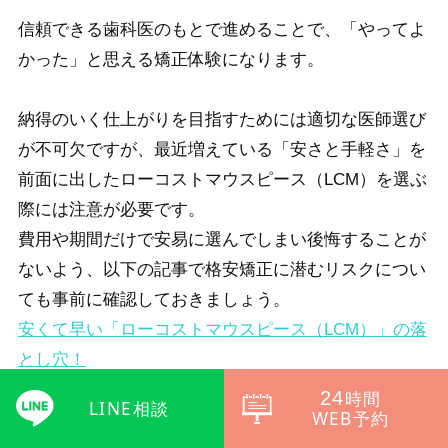
信頼できる歯科医のもとで進めることで、「やってよ
かった」と思える矯正体験になります。
納得のいく仕上がりを目指すためには適切な医師選び
が不可欠ですが、最近増えている「安さと手軽さ」を
前面に出したローコストマウスピース（LCM）を選ぶ
際には注意が必要です。
費用や期間だけで安易に選んでしまい後悔することが
ないよう、以下の記事で格安矯正に潜むリスクについ
ても事前に確認しておきましょう。
安くて早い「ローコストマウスピース（LCM）」の落
とし穴！
24
時間
LINE相談
WEB予約
＼信頼できる矯正医を探すなら