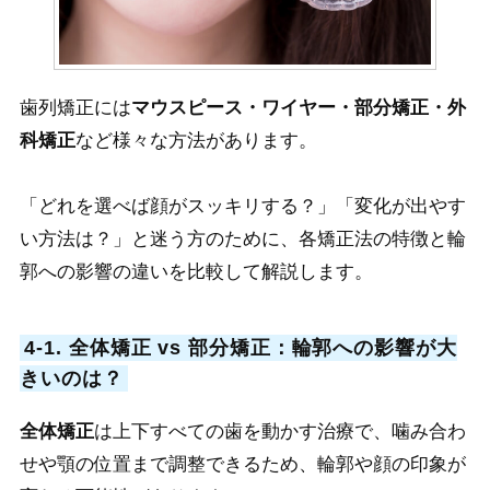
歯列矯正には
マウスピース・ワイヤー・部分矯正・外
科矯正
など様々な方法があります。
「どれを選べば顔がスッキリする？」「変化が出やす
い方法は？」と迷う方のために、各矯正法の特徴と輪
郭への影響の違いを比較して解説します。
4-1. 全体矯正 vs 部分矯正：輪郭への影響が大
きいのは？
全体矯正
は上下すべての歯を動かす治療で、噛み合わ
せや顎の位置まで調整できるため、輪郭や顔の印象が