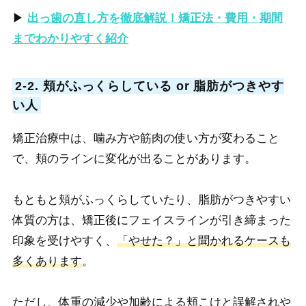
▶︎
出っ歯の直し方を徹底解説！矯正法・費用・期間
までわかりやすく紹介
2-2. 頬がふっくらしている or 脂肪がつきやす
い人
矯正治療中は、噛み方や筋肉の使い方が変わること
で、頬のラインに変化が出ることがあります。
もともと頬がふっくらしていたり、脂肪がつきやすい
体質の方は、矯正後にフェイスラインが引き締まった
印象を受けやすく、
「やせた？」と聞かれるケースも
多くあります
。
ただし、体重の減少や加齢による頬こけと誤解されや