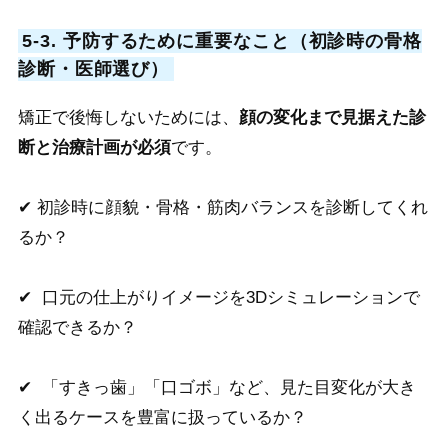
5-3. 予防するために重要なこと（初診時の骨格
診断・医師選び）
矯正で後悔しないためには、
顔の変化まで見据えた診
断と治療計画が必須
です。
✔ 初診時に顔貌・骨格・筋肉バランスを診断してくれ
るか？
✔ 口元の仕上がりイメージを3Dシミュレーションで
確認できるか？
✔ 「すきっ歯」「口ゴボ」など、見た目変化が大き
く出るケースを豊富に扱っているか？