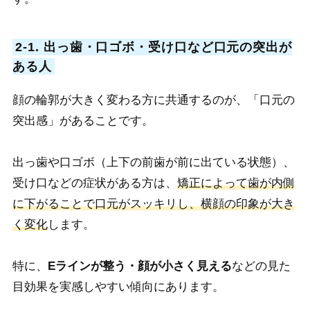
2-1. 出っ歯・口ゴボ・受け口など口元の突出が
ある人
顔の輪郭が大きく変わる方に共通するのが、「口元の
突出感」があることです。
出っ歯や口ゴボ（上下の前歯が前に出ている状態）、
受け口などの症状がある方は、
矯正によって歯が内側
に下がることで口元がスッキリし、横顔の印象が大き
く変化
します。
特に、
Eラインが整う・顔が小さく見える
などの見た
目効果を実感しやすい傾向にあります。