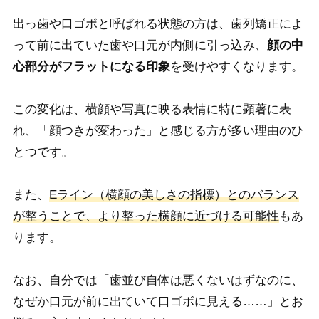
出っ歯や口ゴボと呼ばれる状態の方は、歯列矯正によ
って前に出ていた歯や口元が内側に引っ込み、
顔の中
心部分がフラットになる印象
を受けやすくなります。
この変化は、横顔や写真に映る表情に特に顕著に表
れ、「顔つきが変わった」と感じる方が多い理由のひ
とつです。
また、
Eライン（横顔の美しさの指標）とのバランス
が整うことで、より整った横顔に近づける可能性
もあ
ります。
なお、自分では「歯並び自体は悪くないはずなのに、
なぜか口元が前に出ていて口ゴボに見える……」とお