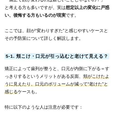
と考える方も多いですが、実は
想定以上の変化に戸惑
い、後悔する方もいるのが現実
です。
ここでは、顔が“変わりすぎた”と感じやすいケースと
その予防策について詳しく解説します。
5-1. 頬こけ・口元が引っ込むと老けて見える？
矯正によって歯列が整うと、口元が内側に下がる＝す
っきりするというメリットがある反面、
頬がこけたよ
うに見えたり、口元のボリュームが減って“老けた”と
感じる
ケースも。
特に以下のような人は注意が必要です：