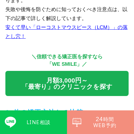
ります。
失敗や後悔を防ぐために知っておくべき注意点は、以
下の記事で詳しく解説しています。
安くて早い「ローコストマウスピース（LCM）」の落
とし穴！
＼信頼できる矯正医を探すなら
「WE SMILE」／
月額3,000円～
「最寄り」のクリニックを探す
6. 他の矯正方法との比較
24
時間
LINE相談
WEB予約