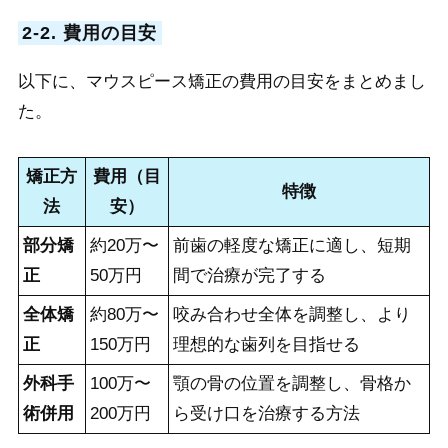
2-2. 費用の目安
以下に、マウスピース矯正の費用の目安をまとめまし
た。
矯正方
費用（目
特徴
法
安）
部分矯
約20万〜
前歯の軽度な矯正に適し、短期
正
50万円
間で治療が完了する
全体矯
約80万〜
咬み合わせ全体を調整し、より
正
150万円
理想的な歯列を目指せる
外科手
100万〜
顎の骨の位置を調整し、骨格か
術併用
200万円
ら受け口を治療する方法