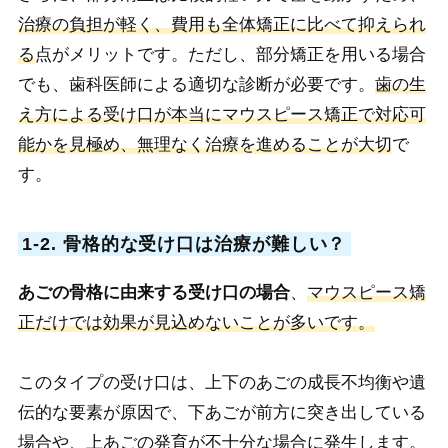
治療の負担が軽く、費用も全体矯正に比べて抑えられ
る
点がメリットです。ただし、部分矯正を用いる場合
でも、歯科医師による適切な診断が必要です。
歯の生
え方による受け口が本当にマウスピース矯正で対応可
能かを見極め、無理なく治療を進めることが大切
で
す。
1-2. 骨格的な受け口は治療が難しい？
あごの骨格に由来する受け口の場合
、
マウスピース矯
正だけでは効果が見込めないことが多いです。
このタイプの受け口は、上下のあごの成長不均衡や遺
伝的な要素が原因で、下あごが前方に突き出している
場合や、上あごの発育が不十分な場合に発生します。