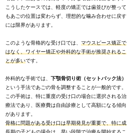
こうしたケースでは、軽度の矯正では歯並びが整って
もあごの位置は変わらず、理想的な噛み合わせに戻す
には限界があります。
このような骨格的な受け口では、
マウスピース矯正で
はなく、ワイヤー矯正や外科的な手術が推奨されるこ
とが多い
です。
外科的な手術では、
下顎骨切り術（セットバック法）
という手法であごの骨を調整することが一般的です。
この手術は、特に重度の受け口の場合に選択される治
療法であり、医療費は自由診療として高額になる傾向
があります。
骨格に問題がある受け口は早期発見が重要で、特に成
長期の子どもの場合は、早い段階で治療を開始するこ