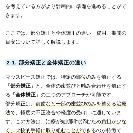
を考えている方がより計画的に準備を進めることがで
きます。
ここでは、部分矯正と全体矯正の違い、費用、期間の
目安について詳しく解説します。
2-1. 部分矯正と全体矯正の違い
マウスピース矯正では、特定の部位のみを矯正する
「
部分矯正
」と、全体の歯並びと噛み合わせを矯正す
る「
全体矯正
」の二つのアプローチが可能です。
部分矯正は、
前歯など一部の歯並びのみを整える治療
法
で、軽度の不正咬合や軽度の受け口に適していま
す。この方法は、治療が短期間で済むため
負担が少な
く、比較的手軽に取り組むことができ
るのが特徴で