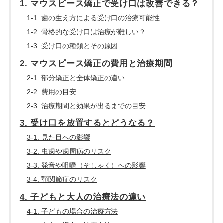
1. マウスピース矯正で受け口は改善できる？
1-1. 歯の生え方による受け口の治療可能性
1-2. 骨格的な受け口は治療が難しい？
1-3. 受け口の種類とその原因
2. マウスピース矯正の費用と治療期間
2-1. 部分矯正と全体矯正の違い
2-2. 費用の目安
2-3. 治療期間と効果が出るまでの目安
3. 受け口を放置するとどうなる？
3-1. 見た目への影響
3-2. 虫歯や歯周病のリスク
3-3. 発音や咀嚼（そしゃく）への影響
3-4. 顎関節症のリスク
4. 子どもと大人の治療法の違い
4-1. 子どもの場合の治療方法