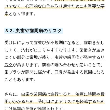
けでなく、心理的な自信を取り戻すためにも重要な要
素
となり得ます。
3-2. 虫歯や歯周病のリスク
受け口によって歯並びが不規則になると、歯磨きがし
にくく、汚れがたまりやすくなります。歯磨きが届き
にくい部分に歯垢が残り、
虫歯や歯周病が発生するリ
スク
が高まります。前歯の噛み合わせが悪いことで、
歯ブラシが隙間に届かず、
口臭が発生する原因
になる
こともあります。
さらに、
虫歯や歯周病は進行すると、治療に時間や費
用がかかるため、受け口によるリスクを軽減するため
には早期の治療が推奨
されます。