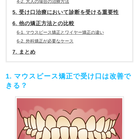
4-2. 大人の場合の治療方法
5. 受け口治療において診断を受ける重要性
6. 他の矯正方法との比較
6-1. マウスピース矯正とワイヤー矯正の違い
6-2. 外科矯正が必要なケース
7. まとめ
1. マウスピース矯正で受け口は改善で
きる？