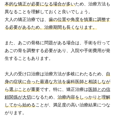
本的な矯正が必要になる場合が多い
ため、治療方法も
異なることを理解しておくと良いでしょう。
大人の矯正治療では、
歯の位置や角度を慎重に調整す
る必要があるため、治療期間も長くなります。
また、あごの骨格に問題がある場合は、手術を行って
あごの骨を調整する必要があり、入院や手術費用が発
生することもあります。
大人の受け口治療は治療方法が多岐にわたるため、
自
身の症状に合った最適な方法を歯科医師と相談しなが
ら選ぶことが重要
です。特に、矯正治療は
医師との信
頼関係が大切
になるため、
治療内容をしっかりと理解
してから始める
ことが、満足度の高い治療結果につな
がります。