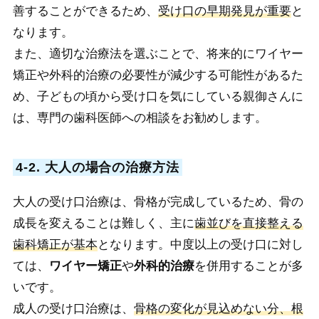
善することができるため、
受け口の早期発見が重要
と
なります。
また、適切な治療法を選ぶことで、将来的にワイヤー
矯正や外科的治療の必要性が減少する可能性があるた
め、子どもの頃から受け口を気にしている親御さんに
は、専門の歯科医師への相談をお勧めします。
4-2. 大人の場合の治療方法
大人の受け口治療は、骨格が完成しているため、骨の
成長を変えることは難しく、主に
歯並びを直接整える
歯科矯正が基本
となります。中度以上の受け口に対し
ては、
ワイヤー矯正
や
外科的治療
を併用することが多
いです。
成人の受け口治療は、
骨格の変化が見込めない分、根