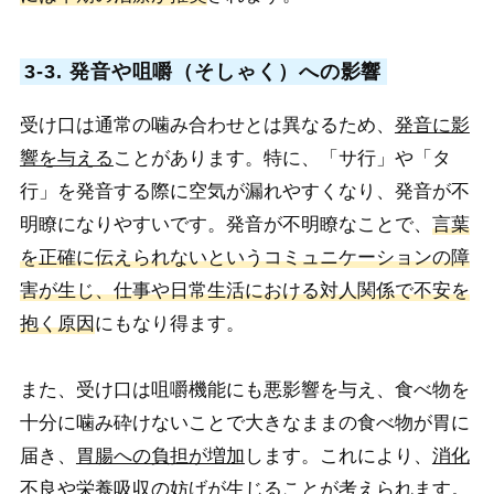
3-3. 発音や咀嚼（そしゃく）への影響
受け口は通常の噛み合わせとは異なるため、
発音に影
響を与える
ことがあります。特に、「サ行」や「タ
行」を発音する際に空気が漏れやすくなり、発音が不
明瞭になりやすいです。
発音が不明瞭なことで、
言葉
を正確に伝えられないというコミュニケーションの障
害が生じ、仕事や日常生活における対人関係で不安を
抱く原因
にもなり得ます。
また、受け口は咀嚼機能にも悪影響を与え、食べ物を
十分に噛み砕けないことで大きなままの食べ物が胃に
届き、
胃腸への負担が増加
します。これにより、
消化
不良や栄養吸収の妨げが生じる
ことが考えられます。