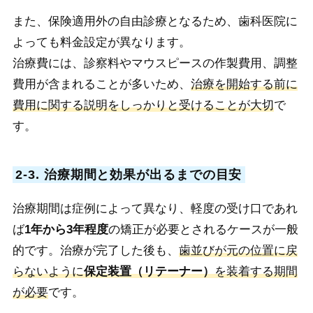
また、保険適用外の自由診療となるため、歯科医院に
よっても料金設定が異なります。
治療費には、診察料やマウスピースの作製費用、調整
費用が含まれることが多いため、
治療を開始する前に
費用に関する説明をしっかりと受けることが大切
で
す。
2-3. 治療期間と効果が出るまでの目安
治療期間は症例によって異なり、軽度の受け口であれ
ば
1年から3年程度
の矯正が必要とされるケースが一般
的です。治療が完了した後も、
歯並びが元の位置に戻
らないように
保定装置（リテーナー）
を装着する期間
が必要
です。