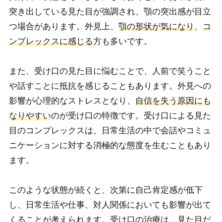
突き出している見た目が強調され、顎の突出感が目立
つ場合があります。外見上、
顎の形状が気になり
、
コ
ンプレックスに感じる
方も多いです。
また、受け口の見た目に悩むことで、人前で笑うこと
や話すことに抵抗を感じることもあります。外見への
影響が心理的なストレスとなり、
自信を失う原因にも
なりやすい
のが受け口の特徴です。受け口による見た
目のコンプレックスは、日常生活の中で会話やコミュ
ニケーションに対する消極的な態度を生むこともあり
ます。
このような状態が続くと、次第に自己肯定感が低下
し、日常生活や仕事、対人関係においても影響が出て
くることが考えられます。
受け口の治療は、見た目だ