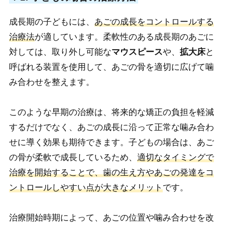
成長期の子どもには、
あごの成長をコントロールする
治療法
が適しています。柔軟性のある成長期のあごに
対しては、取り外し可能な
マウスピース
や、
拡大床
と
呼ばれる装置を使用して、あごの骨を適切に広げて噛
み合わせを整えます。
このような早期の治療は、将来的な矯正の負担を軽減
するだけでなく、あごの成長に沿って正常な噛み合わ
せに導く効果も期待できます。子どもの場合は、あご
の骨が柔軟で成長しているため、
適切なタイミングで
治療を開始することで、歯の生え方やあごの発達をコ
ントロールしやすい点が大きなメリット
です。
治療開始時期によって、あごの位置や噛み合わせを改