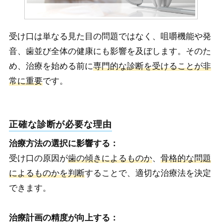
受け口は単なる見た目の問題ではなく、咀嚼機能や発
音、歯並び全体の健康にも影響を及ぼします。そのた
め、治療を始める前に
専門的な診断を受けることが非
常に重要
です。
正確な診断が必要な理由
治療方法の選択に影響する：
受け口の原因が
歯の傾きによるものか
、
骨格的な問題
によるものかを判断
することで、適切な治療法を決定
できます。
治療計画の精度が向上する：