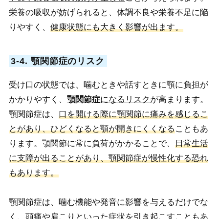
栄養の吸収が妨げられると、体調不良や栄養不足に陥
りやすく、
健康状態にも大きく影響が出ます。
3-4. 顎関節症のリスク
受け口の状態では、噛むときや話すときに顎に負担が
かかりやすく、
顎関節症
になるリスク
が高まります。
顎関節症は、
口を開ける際に顎関節に痛みを感じるこ
とがあり、ひどくなると顎が開きにくくなる
こともあ
ります。顎関節に常に負荷がかかることで、
日常生活
に支障が出ることがあり、顎関節症が慢性化する恐れ
もあります。
顎関節症は、噛む機能や発音に影響を与えるだけでな
く、
頭痛や肩こりといった症状を引き起こす
こともあ