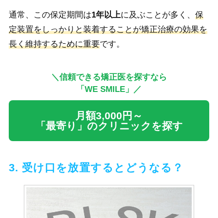
通常、この保定期間は
1年以上
に及ぶことが多く、
保
定装置をしっかりと装着することが矯正治療の効果を
長く維持するために重要
です。
＼信頼できる矯正医を探すなら
「WE SMILE」／
月額3,000円～
「最寄り」のクリニックを探す
3. 受け口を放置するとどうなる？