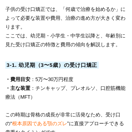
子供の受け口矯正では、「何歳で治療を始めるか」に
よって必要な装置や費用、治療の進め方が大きく変わ
ります。
ここでは、幼児期・小学生・中学生以降と、年齢別に
見た受け口矯正の特徴と費用の傾向を解説します。
3-1. 幼児期（3〜5歳）の受け口矯正
・費用目安
：5万〜30万円程度
・主な装置
：チンキャップ、プレオルソ、口腔筋機能
療法（MFT）
この時期は骨格の成長が非常に活発なため、受け口
の“
根本原因である顎のズレ
”に直接アプローチできる