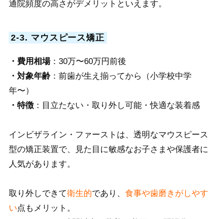
通院頻度の高さがデメリットといえます。
2-3. マウスピース矯正
・費用相場
：30万〜60万円前後
・対象年齢
：前歯が生え揃ってから（小学校中学
年〜）
・特徴
：目立たない・取り外し可能・快適な装着感
インビザライン・ファーストは、透明なマウスピース
型の矯正装置で、見た目に敏感なお子さまや保護者に
人気があります。
取り外しできて
衛生的
であり、
食事や歯磨きがしやす
い
点もメリット。