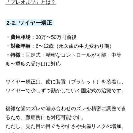
「プレオルソ」とは？
2-2. ワイヤー矯正
・費用相場
：30万〜50万円前後
・対象年齢
：6〜12歳（永久歯の生え変わり期）
・特徴
：固定式・精密なコントロールが可能・中等
度〜重度の受け口に対応
ワイヤー矯正は、歯に装置（ブラケット）を装着し、
ワイヤーで少しずつ動かしていく固定式の治療です。
複雑な歯のズレや噛み合わせのズレを精密に調整でき
るため、難症例にも対応可能です。
ただし、見た目の目立ちやすさや虫歯リスクの増加、