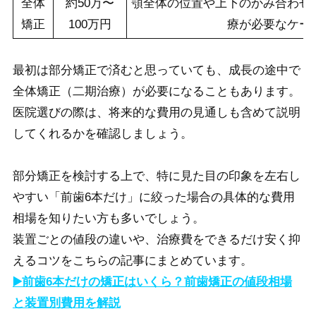
全体
約50万〜
顎全体の位置や上下のかみ合わせ
矯正
100万円
療が必要なケー
最初は部分矯正で済むと思っていても、成長の途中で
全体矯正（二期治療）が必要になることもあります。
医院選びの際は、将来的な費用の見通しも含めて説明
してくれるかを確認しましょう。
部分矯正を検討する上で、特に見た目の印象を左右し
やすい「前歯6本だけ」に絞った場合の具体的な費用
相場を知りたい方も多いでしょう。
装置ごとの値段の違いや、治療費をできるだけ安く抑
えるコツをこちらの記事にまとめています。
▶️前歯6本だけの矯正はいくら？前歯矯正の値段相場
と装置別費用を解説