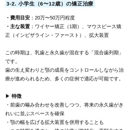
3-2. 小学生（6〜12歳）の矯正治療
・費用目安
：20万〜50万円程度
・主な装置
：ワイヤー矯正（1期）、マウスピース矯
正（インビザライン・ファースト）、拡大装置
この時期は、乳歯と永久歯が混在する「混合歯列期」
です。
歯の生え変わりと顎の成長をコントロールしながら治
療が進められるため、多くの症例で適応が可能です。
▶
特徴
・前歯の噛み合わせを改善しつつ、将来の永久歯がき
れいに並ぶスペースを確保
・顎の幅を広げる拡大装置を併用することも