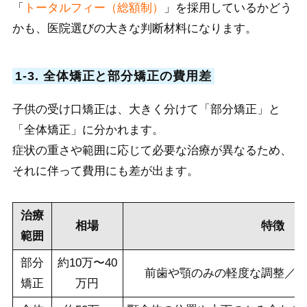
「
トータルフィー（総額制）
」を採用しているかどう
かも、医院選びの大きな判断材料になります。
1-3. 全体矯正と部分矯正の費用差
子供の受け口矯正は、大きく分けて「部分矯正」と
「全体矯正」に分かれます。
症状の重さや範囲に応じて必要な治療が異なるため、
それに伴って費用にも差が出ます。
治療
相場
特徴
範囲
部分
約10万〜40
前歯や顎のみの軽度な調整／
矯正
万円