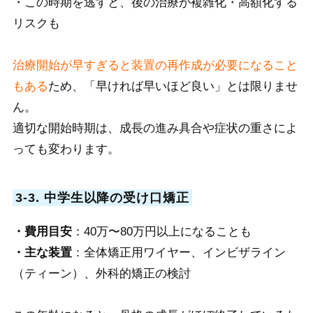
・この時期を逃すと、後の治療が複雑化・高額化する
リスクも
治療開始が早すぎると装置の再作成が必要になること
もある
ため、「早ければ早いほど良い」とは限りませ
ん。
適切な開始時期は、成長の進み具合や症状の重さによ
っても変わります。
3-3. 中学生以降の受け口矯正
・費用目安
：40万〜80万円以上になることも
・主な装置
：全体矯正用ワイヤー、インビザライン
（ティーン）、外科的矯正の検討