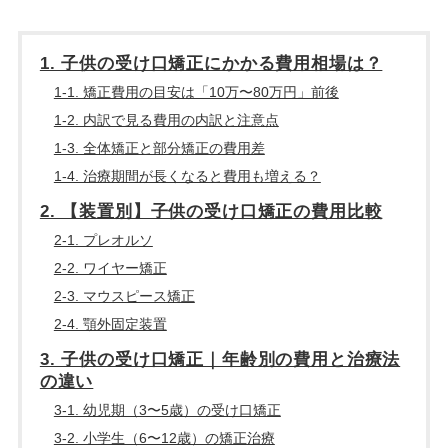
1. 子供の受け口矯正にかかる費用相場は？
1-1. 矯正費用の目安は「10万〜80万円」前後
1-2. 内訳で見る費用の内訳と注意点
1-3. 全体矯正と部分矯正の費用差
1-4. 治療期間が長くなると費用も増える？
2. 【装置別】子供の受け口矯正の費用比較
2-1. プレオルソ
2-2. ワイヤー矯正
2-3. マウスピース矯正
2-4. 顎外固定装置
3. 子供の受け口矯正｜年齢別の費用と治療法
の違い
3-1. 幼児期（3〜5歳）の受け口矯正
3-2. 小学生（6〜12歳）の矯正治療