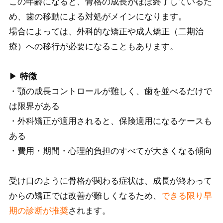
この年齢になると、骨格の成長がほぼ終了しているた
め、歯の移動による対処がメインになります。
場合によっては、外科的な矯正や成人矯正（二期治
療）への移行が必要になることもあります。
▶
特徴
・顎の成長コントロールが難しく、歯を並べるだけで
は限界がある
・外科矯正が適用されると、保険適用になるケースも
ある
・費用・期間・心理的負担のすべてが大きくなる傾向
受け口のように骨格が関わる症状は、成長が終わって
からの矯正では改善が難しくなるため、
できる限り早
期の診断が推奨
されます。