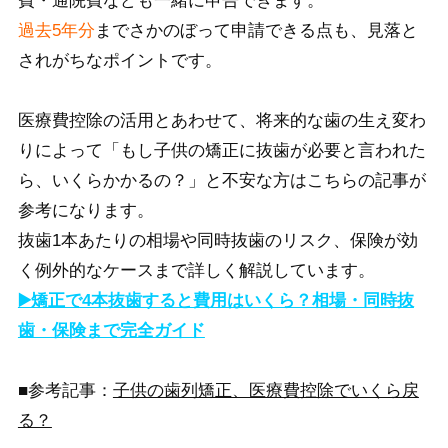
費・通院費なども一緒に申告できます。
過去5年分
までさかのぼって申請できる点も、見落と
されがちなポイントです。
医療費控除の活用とあわせて、将来的な歯の生え変わ
りによって「もし子供の矯正に抜歯が必要と言われた
ら、いくらかかるの？」と不安な方はこちらの記事が
参考になります。
抜歯1本あたりの相場や同時抜歯のリスク、保険が効
く例外的なケースまで詳しく解説しています。
▶️矯正で4本抜歯すると費用はいくら？相場・同時抜
歯・保険まで完全ガイド
■参考記事：
子供の歯列矯正、医療費控除でいくら戻
る？