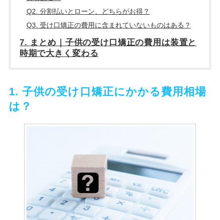
Q2. 分割払いとローン、どちらがお得？
Q3. 受け口矯正の費用に含まれていないものはある？
7. まとめ｜子供の受け口矯正の費用は装置と
時期で大きく変わる
1. 子供の受け口矯正にかかる費用相場
は？