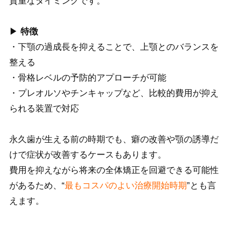
貴重なタイミングです。
▶
特徴
・下顎の過成長を抑えることで、上顎とのバランスを
整える
・骨格レベルの予防的アプローチが可能
・プレオルソやチンキャップなど、比較的費用が抑え
られる装置で対応
永久歯が生える前の時期でも、癖の改善や顎の誘導だ
けで症状が改善するケースもあります。
費用を抑えながら将来の全体矯正を回避できる可能性
があるため、“
最もコスパのよい治療開始時期
”とも言
えます。