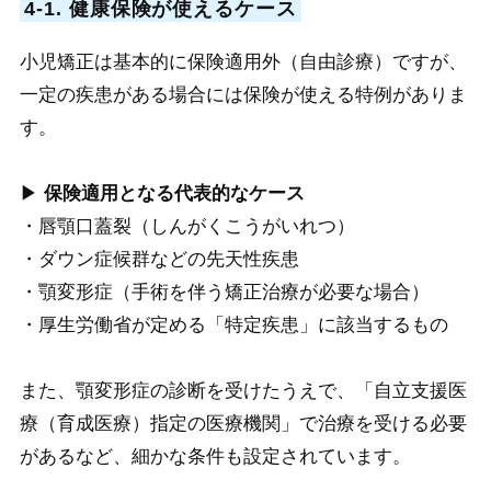
4-1. 健康保険が使えるケース
小児矯正は基本的に保険適用外（自由診療）ですが、
一定の疾患がある場合には保険が使える特例がありま
す。
▶
保険適用となる代表的なケース
・唇顎口蓋裂（しんがくこうがいれつ）
・ダウン症候群などの先天性疾患
・顎変形症（手術を伴う矯正治療が必要な場合）
・厚生労働省が定める「特定疾患」に該当するもの
また、顎変形症の診断を受けたうえで、「自立支援医
療（育成医療）指定の医療機関」で治療を受ける必要
があるなど、細かな条件も設定されています。