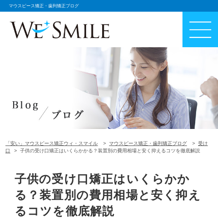
マウスピース矯正・歯列矯正ブログ
「安い」マウスピース矯正ウィ・スマイル
マウスピース矯正・歯列矯正ブログ
受け
口
子供の受け口矯正はいくらかかる？装置別の費用相場と安く抑えるコツを徹底解説
子供の受け口矯正はいくらかか
る？装置別の費用相場と安く抑え
るコツを徹底解説