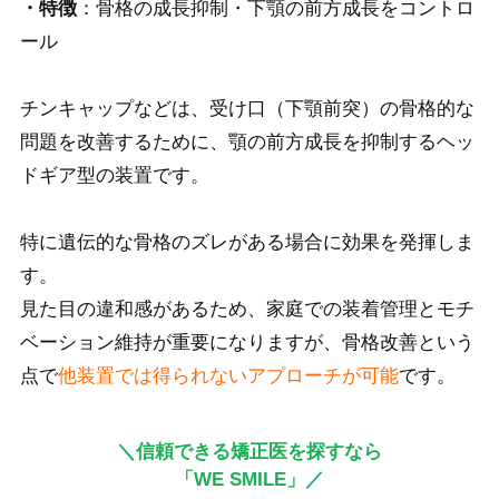
・特徴
：骨格の成長抑制・下顎の前方成長をコントロ
ール
チンキャップなどは、受け口（下顎前突）の骨格的な
問題を改善するために、顎の前方成長を抑制するヘッ
ドギア型の装置です。
特に遺伝的な骨格のズレがある場合に効果を発揮しま
す。
見た目の違和感があるため、家庭での装着管理とモチ
ベーション維持が重要になりますが、骨格改善という
点で
他装置では得られないアプローチが可能
です。
＼信頼できる矯正医を探すなら
「WE SMILE」／