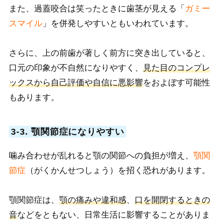
また、過蓋咬合は笑ったときに歯茎が見える「
ガミー
スマイル
」を併発しやすいともいわれています。
さらに
、上の前歯が著しく前方に突き出していると、
口元の印象が不自然になりやすく、
見た目のコンプレ
ックスから自己評価や自信に悪影響
をおよぼす可能性
もあります。
3-3. 顎関節症になりやすい
噛み合わせが乱れると顎の関節への負担が増え、
顎関
節症
（がくかんせつしょう）を招く恐れがあります。
顎関節症は、
顎の痛みや違和感
、
口を開閉するときの
音
などをともない、日常生活に影響することがありま