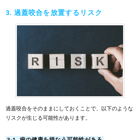
3. 過蓋咬合を放置するリスク
過蓋咬合をそのままにしておくことで、以下のような
リスクが生じる可能性があります。
3-1. 歯の健康を損なう可能性がある