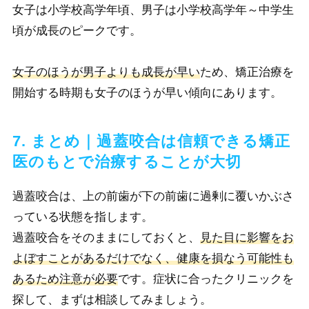
女子は小学校高学年頃、男子は小学校高学年～中学生
頃が成長のピークです。
女子のほうが男子よりも成長が早い
ため、矯正治療を
開始する時期も女子のほうが早い傾向にあります。
7. まとめ｜過蓋咬合は信頼できる矯正
医のもとで治療することが大切
過蓋咬合は、上の前歯が下の前歯に過剰に覆いかぶさ
っている状態を指します。
過蓋咬合をそのままにしておくと、
見た目に影響をお
よぼすことがあるだけでなく、健康を損なう可能性も
あるため注意が必要
です。症状に合ったクリニックを
探して、まずは相談してみましょう。