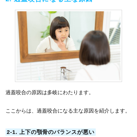
過蓋咬合の原因は多岐にわたります。
ここからは、過蓋咬合になる主な原因を紹介します。
2-1. 上下の顎骨のバランスが悪い