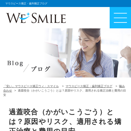
マウスピース矯正・歯列矯正ブログ
「安い」マウスピース矯正ウィ・スマイル
マウスピース矯正・歯列矯正ブログ
噛み
合わせ
過蓋咬合（かがいこうごう）とは？原因やリスク、適用される矯正治療と費用の目
安
過蓋咬合（かがいこうごう）と
は？原因やリスク、適用される矯