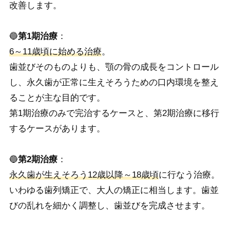
改善します。
🔵
第1期治療
：
6～11歳頃に始める治療
。
歯並びそのものよりも、顎の骨の成長をコントロール
し、永久歯が正常に生えそろうための口内環境を整え
ることが主な目的です。
第1期治療のみで完治するケースと、第2期治療に移行
するケースがあります。
🔵
第2期治療
：
永久歯が生えそろう12歳以降～18歳頃
に行なう治療。
いわゆる歯列矯正で、大人の矯正に相当します。歯並
びの乱れを細かく調整し、歯並びを完成させます。