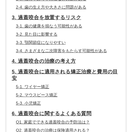
2-4. 歯の生え方や大きさに問題がある
3. 過蓋咬合を放置するリスク
3-1. 歯の健康を損なう可能性がある
3-2. 見た目に影響する
3-3. 顎関節症になりやすい
3-4. さまざまな二次障害をもたらす可能性がある
4. 過蓋咬合の治療の考え方
5. 過蓋咬合に適用される矯正治療と費用の目
安
5-1. ワイヤー矯正
5-2. マウスピース矯正
5-3. 小児矯正
6. 過蓋咬合に関するよくある質問
Q1. 家庭でできる過蓋咬合の予防法は？
Q2. 過蓋咬合の治療は保険適用される？