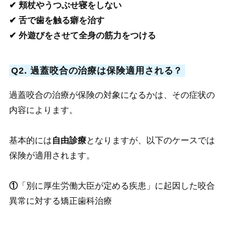
✔ 頬杖やうつぶせ寝をしない
✔ 舌で歯を触る癖を治す
✔ 外遊びをさせて全身の筋力をつける
Q2. 過蓋咬合の治療は保険適用される？
過蓋咬合の治療が保険の対象になるかは、その症状の
内容によります。
基本的には
自由診療
となりますが、以下のケースでは
保険が適用されます。
①
「別に厚生労働大臣が定める疾患」に起因した咬合
異常に対する矯正歯科治療