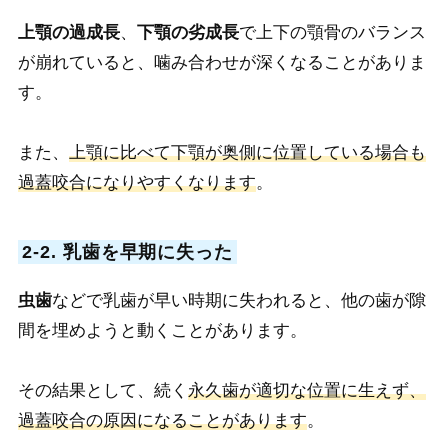
上顎の過成長
、
下顎の劣成長
で上下の顎骨のバランス
が崩れていると、噛み合わせが深くなることがありま
す。
また、
上顎に比べて下顎が奥側に位置している場合も
過蓋咬合になりやすくなります
。
2-2. 乳歯を早期に失った
虫歯
などで乳歯が早い時期に失われると、他の歯が隙
間を埋めようと動くことがあります。
その結果として、続く
永久歯が適切な位置に生えず、
過蓋咬合の原因になることがあります
。