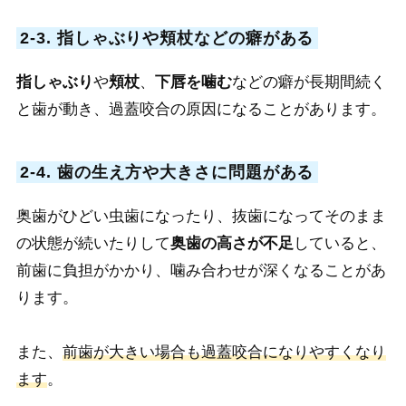
2-3. 指しゃぶりや頬杖などの癖がある
指しゃぶり
や
頬杖
、
下唇を噛む
などの癖が長期間続く
と歯が動き、過蓋咬合の原因になることがあります。
2-4. 歯の生え方や大きさに問題がある
奥歯がひどい虫歯になったり、抜歯になってそのまま
の状態が続いたりして
奥歯の高さが不足
していると、
前歯に負担がかかり、噛み合わせが深くなることがあ
ります
。
また、
前歯が大きい場合も過蓋咬合になりやすくなり
ます
。