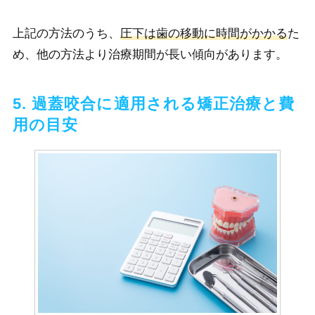
上記の方法のうち、
圧下は歯の移動に時間がかかる
た
め、他の方法より治療期間が長い傾向があります。
5. 過蓋咬合に適用される矯正治療と費
用の目安