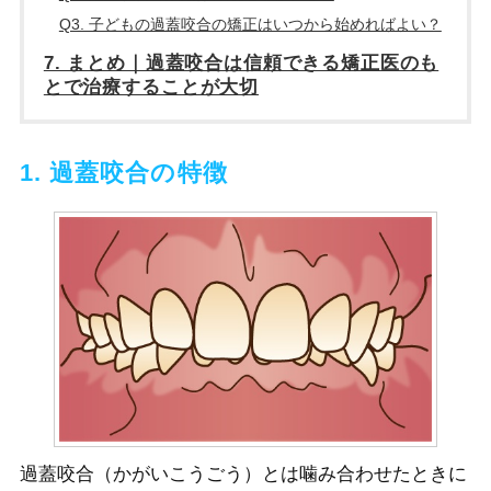
Q3. 子どもの過蓋咬合の矯正はいつから始めればよい？
7. まとめ｜過蓋咬合は信頼できる矯正医のも
とで治療することが大切
1. 過蓋咬合の特徴
過蓋咬合（かがいこうごう）とは噛み合わせたときに