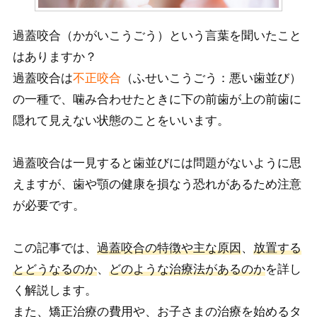
過蓋咬合（かがいこうごう）という言葉を聞いたこと
はありますか？
過蓋咬合は
不正咬合
（ふせいこうごう：悪い歯並び）
の一種で、噛み合わせたときに下の前歯が上の前歯に
隠れて見えない状態のことをいいます。
過蓋咬合は一見すると歯並びには問題がないように思
えますが、歯や顎の健康を損なう恐れがあるため注意
が必要です。
この記事では、
過蓋咬合の特徴や主な原因
、
放置する
とどうなるのか
、
どのような治療法があるのか
を詳し
く解説し
ます。
また、矯正治療の費用や、お子さまの治療を始めるタ