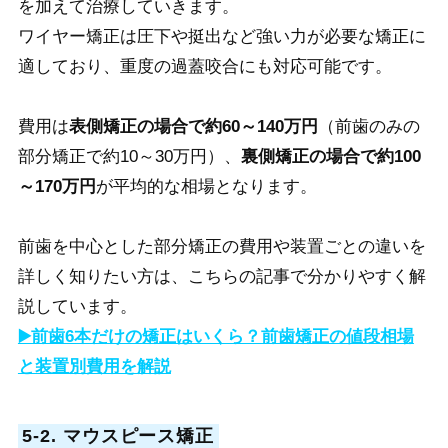
を加えて治療していきます。
ワイヤー矯正は圧下や挺出など強い力が必要な矯正に
適しており、重度の過蓋咬合にも対応可能です。
費用は
表側矯正の場合で約60～140万円
（前歯のみの
部分矯正で約10～30万円）、
裏側矯正の場合で約100
～170万円
が平均的な相場となります。
前歯を中心とした部分矯正の費用や装置ごとの違いを
詳しく知りたい方は、こちらの記事で分かりやすく解
説しています。
▶️前歯6本だけの矯正はいくら？前歯矯正の値段相場
と装置別費用を解説
5-2. マウスピース矯正