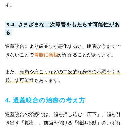
す。
3-4. さまざまな二次障害をもたらす可能性があ
る
過蓋咬合により歯並びが悪化する
と、咀嚼がうまくで
きないことで
胃腸に負担
がかかることがあります。
また、
頭痛や肩こりなどの二次的な身体の不調を引き
起こす可能性
もあります。
4. 過蓋咬合の治療の考え方
過蓋咬合の治療で
は、歯を押し込む「圧下」、歯を引
き出す「挺出」、前歯を傾ける「傾斜移動」のいずれ