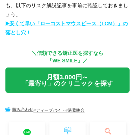
も、以下のリスク解説記事を事前に確認しておきまし
ょう。
▶️安くて早い「ローコストマウスピース（LCM）」の
落とし穴！
＼信頼できる矯正医を探すなら
「WE SMILE」／
月額3,000円～
「最寄り」のクリニックを探す
噛み合わせ
#ディープバイト
#過蓋咬合