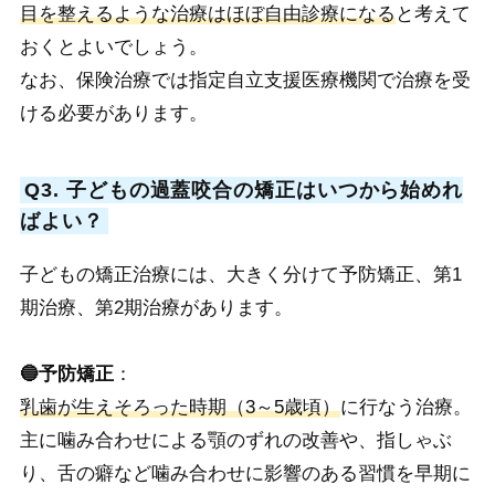
目を整えるような治療はほぼ自由診療になる
と考えて
おくとよいでしょう。
なお、保険治療では指定自立支援医療機関で治療を受
ける必要があります。
Q3. 子どもの過蓋咬合の矯正はいつから始めれ
ばよい？
子どもの矯正治療には、大きく分けて予防矯正、第1
期治療、第2期治療があります。
🔵予防矯正
：
乳歯が生えそろった時期（3～5歳頃）
に行なう治療。
主に噛み合わせによる顎のずれの改善や、指しゃぶ
り、舌の癖など噛み合わせに影響のある習慣を早期に