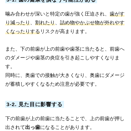
噛み合わせが深いと特定の歯が強く圧迫され、
歯がす
り減ったり
、
割れたり
、
詰め物やかぶせ物が外れやす
くなったりする
リスクが高まります。
また、下の前歯が上の前歯や歯茎に当たると、前歯へ
のダメージや歯茎の炎症を引き起こしやすくなりま
す。
同時に、奥歯での接触が大きくなり、奥歯にダメージ
が蓄積しやすくなるため注意が必要です。
3-2. 見た目に影響する
下の前歯が上の前歯に当たることで、上の前歯が押し
出されて
出っ歯
になることがあります。