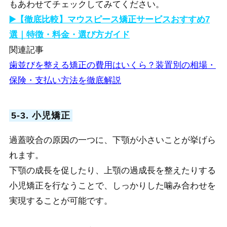
もあわせてチェックしてみてください。
▶️【徹底比較】マウスピース矯正サービスおすすめ7
選｜特徴・料金・選び方ガイド
関連記事
歯並びを整える矯正の費用はいくら？装置別の相場・
保険・支払い方法を徹底解説
5-3. 小児矯正
過蓋咬合の原因の一つに、下顎が小さいことが挙げら
れます。
下顎の成長を促したり、上顎の過成長を整えた
りする
小児矯正を行な
うことで、しっかりした噛み合わせを
実現することが可能です。