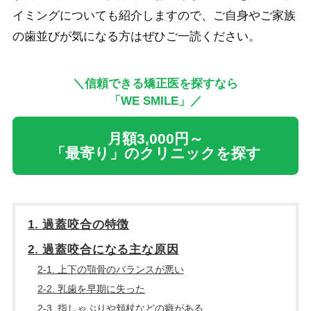
イミングについても紹介しますので、ご自身やご家族
の歯並びが気になる方はぜひご一読ください。
＼信頼できる矯正医を探すなら
「WE SMILE」／
月額3,000円～
「最寄り」のクリニックを探す
1. 過蓋咬合の特徴
2. 過蓋咬合になる主な原因
2-1. 上下の顎骨のバランスが悪い
2-2. 乳歯を早期に失った
2-3. 指しゃぶりや頬杖などの癖がある