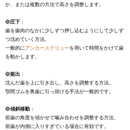
か、または複数の方法で高さを調整します。
🔵
圧下
：
歯を歯肉のなかに少しずつ押し込むようにして少しず
つ沈めていく方法。
一般的に
アンカースクリュー
を用いて時間をかけて歯
を動かします。
🔵
挺出
：
沈んだ歯を上に引き出し、高さを調整する方法。
顎間ゴムを奥歯に引っ掛ける手法が一般的です。
🔵
傾斜移動
：
前歯の角度を傾かせて噛み合わせを調整する方法。
前歯が内側に入りすぎている場合に有効です。