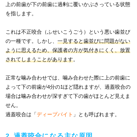
上の前歯が下の前歯に過剰に覆いかぶさっている状態
を指します。
こ
れは不正咬合（ふせいこうごう）という悪い歯並び
の一種で
す。しかし、
一見すると歯並びに問題がない
ように思えるため、保護者の方が気付きにくく、放置
されてしまうことがあります
。
正常な噛み合わせでは、噛み合わせた際に上の前歯に
よって下の前歯が4分の1ほど隠れますが
、過蓋咬合の
場合は噛み合わせが深すぎて下の歯がほとんど見えま
せん。
過蓋咬合は「
ディープバイト
」とも呼ばれます。
2. 過蓋咬合になる主な原因