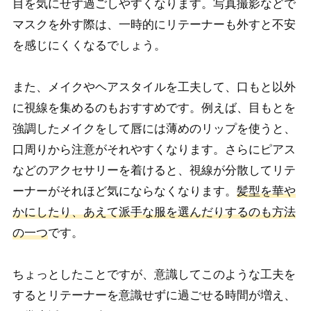
目を気にせず過ごしやすくなります。写真撮影などで
マスクを外す際は、一時的にリテーナーも外すと不安
を感じにくくなるでしょう。
また、メイクやヘアスタイルを工夫して、口もと以外
に視線を集めるのもおすすめです。例えば、目もとを
強調したメイクをして唇には薄めのリップを使うと、
口周りから注意がそれやすくなります。さらにピアス
などのアクセサリーを着けると、視線が分散してリテ
ーナーがそれほど気にならなくなります。
髪型を華や
かにしたり、あえて派手な服を選んだりするのも方法
の一つ
です。
ちょっとしたことですが、意識してこのような工夫を
するとリテーナーを意識せずに過ごせる時間が増え、