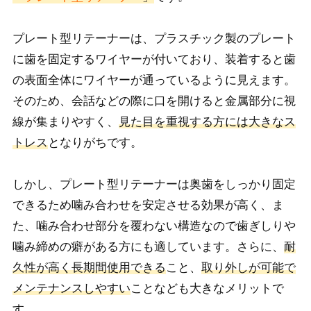
プレート型リテーナーは、プラスチック製のプレート
に歯を固定するワイヤーが付いており、装着すると歯
の表面全体にワイヤーが通っているように見えます。
そのため、会話などの際に口を開けると金属部分に視
線が集まりやすく、
見た目を重視する方には大きなス
トレス
となりがちです。
しかし、プレート型リテーナーは奥歯をしっかり固定
できるため噛み合わせを安定させる効果が高く、ま
た、噛み合わせ部分を覆わない構造なので歯ぎしりや
噛み締めの癖がある方にも適しています。さらに、
耐
久性が高く長期間使用できる
こと、
取り外しが可能で
メンテナンスしやすい
ことなども大きなメリットで
す。