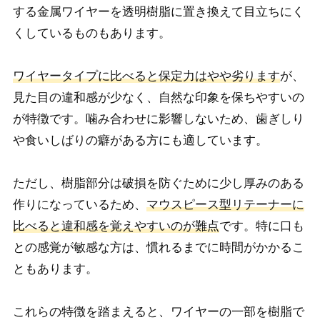
する金属ワイヤーを透明樹脂に置き換えて目立ちにく
くしているものもあります。
ワイヤータイプに比べると保定力はやや劣ります
が、
見た目の違和感が少なく、自然な印象を保ちやすいの
が特徴です。噛み合わせに影響しないため、歯ぎしり
や食いしばりの癖がある方にも適しています。
ただし、樹脂部分は破損を防ぐために少し厚みのある
作りになっているため、
マウスピース型リテーナーに
比べると違和感を覚えやすいのが難点
です。特に口も
との感覚が敏感な方は、慣れるまでに時間がかかるこ
ともあります。
これらの特徴を踏まえると、ワイヤーの一部を樹脂で