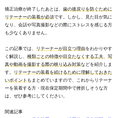
矯正治療が終了したあとは、
歯の後戻りを防ぐために
リテーナーの装着が必須
です。しかし、見た目が気に
なり、会話や写真撮影などの際にストレスを感じる方
も少なくありません。
この記事では、
リテーナーが目立つ理由
をわかりやす
く解説し、
種類ごとの特徴や目立たなくする工夫
、
写
真や動画を撮影する際の映り込み対策
などを紹介しま
す。
リテーナーの装着を続けるために理解しておきた
いポイント
もまとめていますので、これからリテーナ
ーを装着する方・現在保定期間中で挫折しそうな方
は、ぜひ参考にしてください。
関連記事