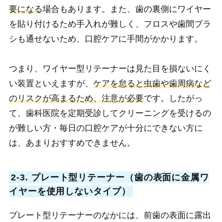
要になる
場合もあります。また、歯の裏側にワイヤー
を貼り付けるため手入れが難しく、フロスや歯間ブラ
シも通せないため、口腔ケアに手間がかかります。
つまり、ワイヤー型リテーナーは見た目を損ないにく
い装置といえますが、
ケアを怠ると虫歯や歯周病など
のリスクが高まるため、注意が必要
です。したがっ
て、歯科医院を定期受診してクリーニングを受けるの
が難しい方・毎日の口腔ケアが十分にできない方に
は、あまりおすすめできません。
2-3. プレート型リテーナー（歯の表面に金属ワ
イヤーを使用しないタイプ）
プレート型リテーナーのなかには、前歯の表面に露出