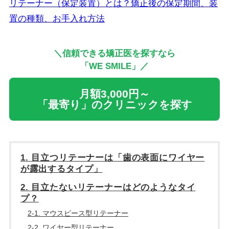
リテーナー（保定装置）とは？矯正後の保定期間、装
置の種類、お手入れ方法
＼信頼できる矯正医を探すなら
「WE SMILE」／
月額3,000円～
「最寄り」のクリニックを探す
1. 目立つリテーナーは「歯の表面にワイヤー
が露出するタイプ」
2. 目立たないリテーナーはどのようなタイ
プ？
2-1. マウスピース型リテーナー
2-2. ワイヤー型リテーナー