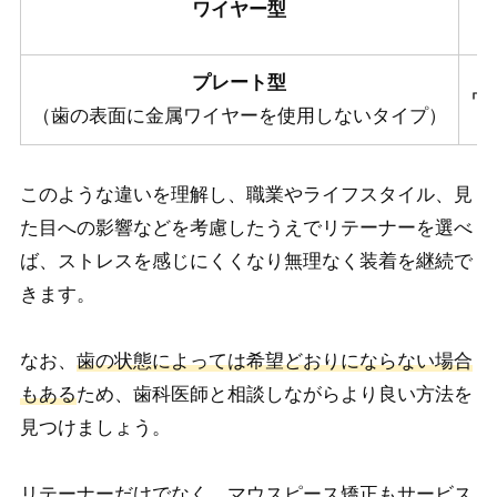
ワイヤー型
プレート型
ワ
（歯の表面に金属ワイヤーを使用しないタイプ）
このような違いを理解し、職業やライフスタイル、見
た目への影響などを考慮したうえでリテーナーを選べ
ば、ストレスを感じにくくなり無理なく装着を継続で
きます。
なお、
歯の状態によっては希望どおりにならない場合
もある
ため、歯科医師と相談しながらより良い方法を
見つけましょう。
リテーナーだけでなく、マウスピース矯正もサービス