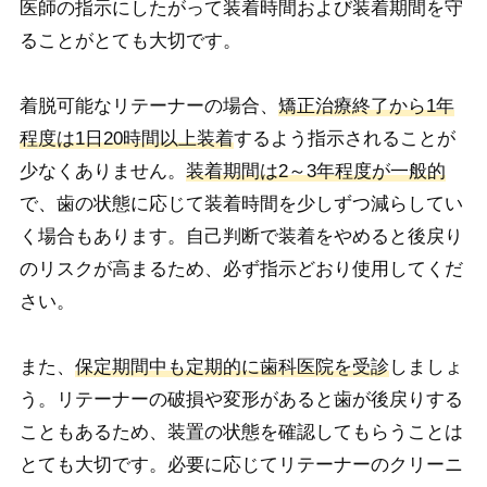
医師の指示にしたがって装着時間および装着期間を守
ることがとても大切です。
着脱可能なリテーナーの場合、
矯正治療終了から1年
程度は1日20時間以上装着
するよう指示されることが
少なくありません。
装着期間は2～3年程度が一般的
で、歯の状態に応じて装着時間を少しずつ減らしてい
く場合もあります。自己判断で装着をやめると後戻り
のリスクが高まるため、必ず指示どおり使用してくだ
さい。
また、
保定期間中も定期的に歯科医院を受診
しましょ
う。リテーナーの破損や変形があると歯が後戻りする
こともあるため、装置の状態を確認してもらうことは
とても大切です。必要に応じてリテーナーのクリーニ