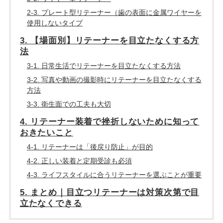
2-3. プレート型リテーナー（歯の表面に金属ワイヤーを
使用しないタイプ
3. 【場面別】リテーナーを目立たなくする方
法
3-1. 日常生活でリテーナーを目立たなくする方法
3-2. 写真や動画の撮影時にリテーナーを目立たなくする
方法
3-3. 衛生面での工夫も大切
4. リテーナー装着で挫折しないために知って
おきたいこと
4-1. リテーナーは「後戻り防止」が目的
4-2. 正しい装着と定期受診も必須
4-3. ライフスタイルに合うリテーナーを選ぶことが重要
5. まとめ｜目立つリテーナーは対策次第で目
立たなくできる