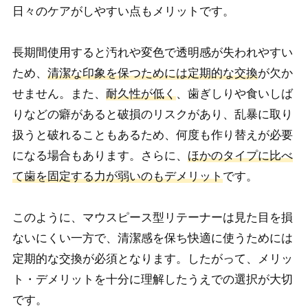
日々のケアがしやすい点もメリットです。
長期間使用すると汚れや変色で透明感が失われやすい
ため、
清潔な印象を保つためには定期的な交換
が欠か
せません。また、
耐久性が低く
、歯ぎしりや食いしば
りなどの癖があると破損のリスクがあり、乱暴に取り
扱うと破れることもあるため、何度も作り替えが必要
になる場合もあります。さらに、
ほかのタイプに比べ
て歯を固定する力が弱いのもデメリット
です。
このように、マウスピース型リテーナーは見た目を損
ないにくい一方で、清潔感を保ち快適に使うためには
定期的な交換が必須となります。したがって、メリッ
ト・デメリットを十分に理解したうえでの選択が大切
です。