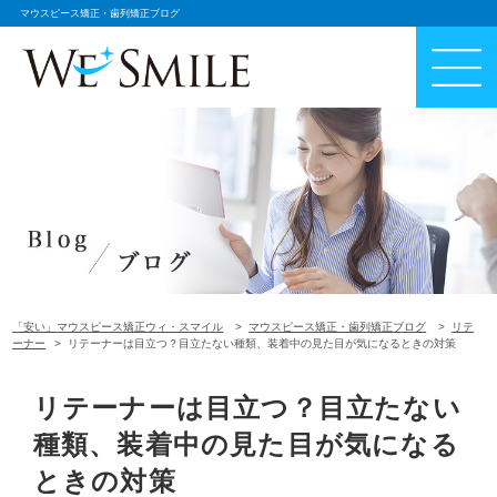
マウスピース矯正・歯列矯正ブログ
「安い」マウスピース矯正ウィ・スマイル
マウスピース矯正・歯列矯正ブログ
リテ
ーナー
リテーナーは目立つ？目立たない種類、装着中の見た目が気になるときの対策
リテーナーは目立つ？目立たない
種類、装着中の見た目が気になる
ときの対策