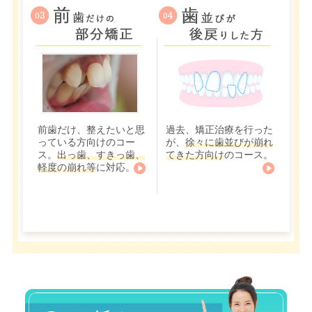
前歯だけ、整えたいと思
過去、矯正治療を行った
っている方向けのコー
が、
徐々に歯並びが崩れ
ス。
出っ歯、すきっ歯、
てきた方向け
のコース。
軽度の崩れ等
に対応。