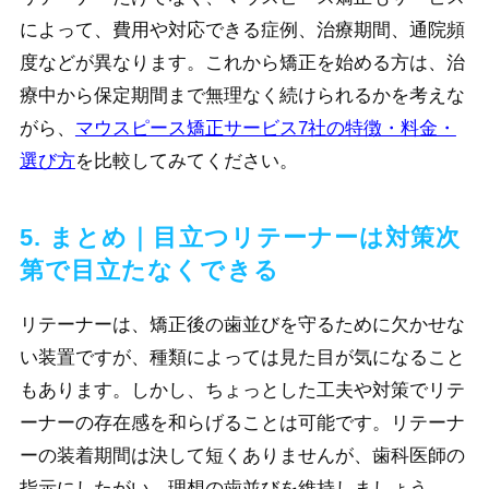
によって、費用や対応できる症例、治療期間、通院頻
度などが異なります。これから矯正を始める方は、治
療中から保定期間まで無理なく続けられるかを考えな
がら、
マウスピース矯正サービス7社の特徴・料金・
選び方
を比較してみてください。
5. まとめ｜目立つリテーナーは対策次
第で目立たなくできる
リテーナーは、矯正後の歯並びを守るために欠かせな
い装置ですが、種類によっては見た目が気になること
もあります。しかし、ちょっとした工夫や対策でリテ
ーナーの存在感を和らげることは可能です。リテーナ
ーの装着期間は決して短くありませんが、歯科医師の
指示にしたがい、理想の歯並びを維持しましょう。