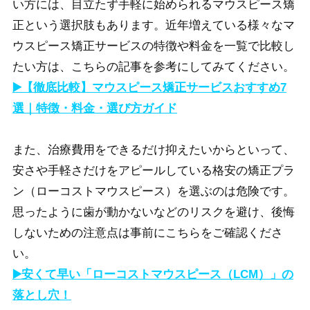
い方には、目立たず手軽に始められるマウスピース矯
正という選択肢もあります。近年増えている様々なマ
ウスピース矯正サービスの特徴や料金を一覧で比較し
たい方は、こちらの記事を参考にしてみてください。
▶️【徹底比較】マウスピース矯正サービスおすすめ7
選｜特徴・料金・選び方ガイド
また、治療費用をできるだけ抑えたいからといって、
安さや手軽さだけをアピールしている格安の矯正プラ
ン（ローコストマウスピース）を選ぶのは危険です。
思ったように歯が動かないなどのリスクを避け、後悔
しないための注意点は事前にこちらをご確認くださ
い。
▶️安くて早い「ローコストマウスピース（LCM）」の
落とし穴！