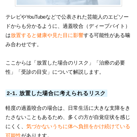
テレビやYouTubeなどで公表された芸能人のエピソー
ドからも分かるように、過蓋咬合（ディープバイト）
は
放置すると健康や見た目に影響
する可能性がある噛
み合わせです。
ここからは「放置した場合のリスク」「治療の必要
性」「受診の目安」について解説します。
2-1. 放置した場合に考えられるリスク
軽度の過蓋咬合の場合は、日常生活に大きな支障をき
たさないこともあるため、多くの方が自覚症状を感じ
にくく、
気づかないうちに体へ負担をかけ続けている
可能性
があります。