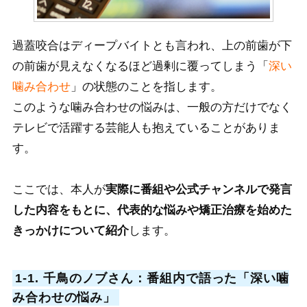
過蓋咬合はディープバイトとも言われ、上の前歯が下
の前歯が見えなくなるほど過剰に覆ってしまう「
深い
噛み合わせ
」の状態のことを指します。
このような噛み合わせの悩みは、一般の方だけでなく
テレビで活躍する芸能人も抱えていることがありま
す。
ここでは、本人が
実際に番組や公式チャンネルで発言
した内容をもとに、代表的な悩みや矯正治療を始めた
きっかけについて紹介
します。
1-1. 千鳥のノブさん：番組内で語った「深い噛
み合わせの悩み」