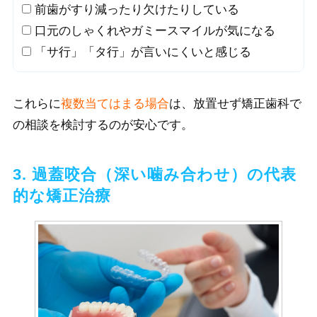
前歯がすり減ったり欠けたりしている
口元のしゃくれやガミースマイルが気になる
「サ行」「タ行」が言いにくいと感じる
これらに
複数当てはまる場合
は、放置せず矯正歯科で
の相談を検討するのが安心です。
3. 過蓋咬合（深い噛み合わせ）の代表
的な矯正治療