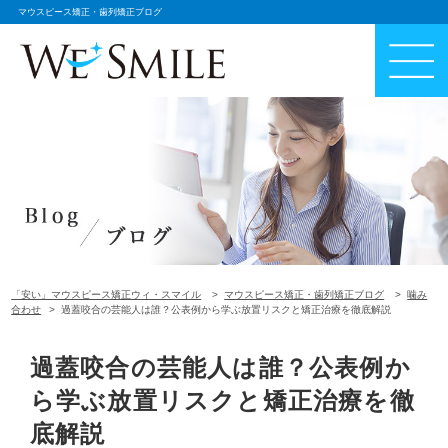
マウスピース矯正・歯列矯正ブログ
「安い」マウスピース矯正ウィ・スマイル
マウスピース矯正・歯列矯正ブログ
噛み
合わせ
過蓋咬合の芸能人は誰？公表例から学ぶ放置リスクと矯正治療を徹底解説
過蓋咬合の芸能人は誰？公表例か
ら学ぶ放置リスクと矯正治療を徹
底解説