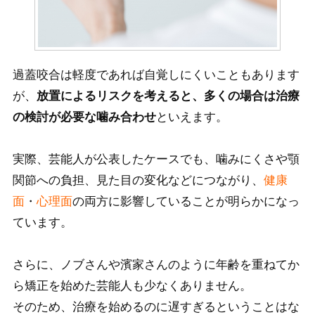
過蓋咬合は軽度であれば自覚しにくいこともあります
が、
放置によるリスクを考えると、多くの場合は治療
の検討が必要な噛み合わせ
といえます。
実際、芸能人が公表したケースでも、噛みにくさや顎
関節への負担、見た目の変化などにつながり、
健康
面
・
心理面
の両方に影響していることが明らかになっ
ています。
さらに、ノブさんや濱家さんのように年齢を重ねてか
ら矯正を始めた芸能人も少なくありません。
そのため、治療を始めるのに遅すぎるということはな