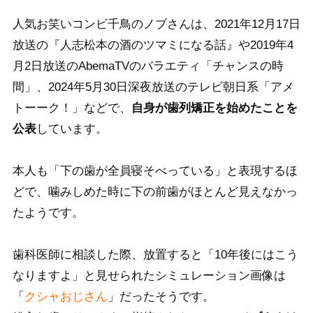
人気お笑いコンビ千鳥のノブさんは、2021年12月17日
放送の『人志松本の酒のツマミになる話』や2019年4
月2日放送のAbemaTVのバラエティ「チャンスの時
間」、2024年5月30日深夜放送のテレビ朝日系「アメ
トーーク！」などで、
自身が歯列矯正を始めたことを
公表
しています。
本人も「下の歯が全員寝そべっている」と表現するほ
どで、噛みしめた時に下の前歯がほとんど見えなかっ
たようです。
歯科医師に相談した際、放置すると「10年後にはこう
なりますよ」と見せられたシミュレーション画像は
「
クシャおじさん
」だったそうです。