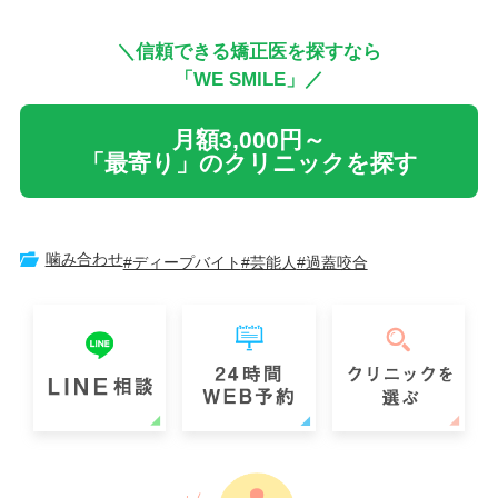
＼信頼できる矯正医を探すなら
「WE SMILE」／
月額3,000円～
「最寄り」のクリニックを探す
噛み合わせ
#ディープバイト
#芸能人
#過蓋咬合