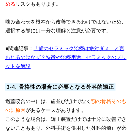
める
リスクもあります。
噛み合わせを根本から改善できるわけではないため、
選択する際には十分な理解と注意が必要です。
■関連記事：
「歯のセラミック治療は絶対ダメ」と言
われるのはなぜ？特徴や治療用途、セラミックのメリ
ットを解説
3-4. 骨格性の場合に必要となる外科的矯正
過蓋咬合の中には、歯並びだけでなく
顎の骨格そのも
のに原因
があるケースがあります。
このような場合は、矯正装置だけでは十分に改善でき
ないこともあり、外科手術を併用した外科的矯正が必