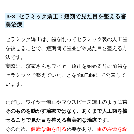
3-3. セラミック矯正：短期で見た目を整える審
美治療
セラミック矯正は、歯を削ってセラミック製の人工歯
を被せることで、短期間で歯並びや見た目を整える方
法です。
実際に、濱家さんもワイヤー矯正を始める前に前歯を
セラミックで整えていたことをYouTubeにて公表して
います。
ただし、ワイヤー矯正やマウスピース矯正のように
歯
そのものを動かす治療ではなく、あくまで人工歯を被
せることで見た目を整える審美的な治療
です。
そのため、
健康な歯を削る
必要があり、
歯の寿命を縮