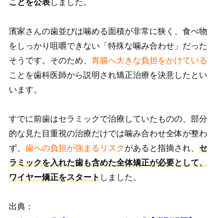
ことを公表
しました。
濱家さんの歯並びは噛める面積が非常に狭く、食べ物
をしっかり咀嚼できない「特殊な噛み合わせ」だった
そうです。そのため、
胃腸へ大きな負担をかけている
ことを歯科医師から説明され矯正治療を決意したとい
います。
すでに前歯はセラミックで治療していたものの、部分
的な見た目重視の治療だけでは噛み合わせ全体が整わ
ず、
歯への負担が強まるリスク
があると指摘され、
セ
ラミックを入れた歯も含めた全体矯正が必要として、
ワイヤー矯正をスタート
しました。
出典：