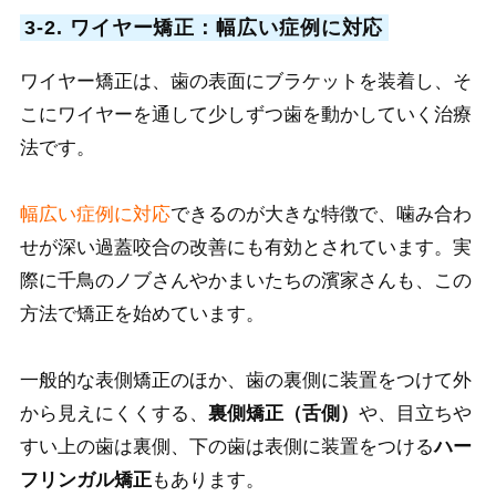
3-2. ワイヤー矯正：幅広い症例に対応
ワイヤー矯正は、歯の表面にブラケットを装着し、そ
こにワイヤーを通して少しずつ歯を動かしていく治療
法です。
幅広い症例に対応
できるのが大きな特徴で、噛み合わ
せが深い過蓋咬合の改善にも有効とされています。実
際に千鳥のノブさんやかまいたちの濱家さんも、この
方法で矯正を始めています。
一般的な表側矯正のほか、歯の裏側に装置をつけて外
から見えにくくする、
裏側矯正（舌側）
や、目立ちや
すい上の歯は裏側、下の歯は表側に装置をつける
ハー
フリンガル矯正
もあります。