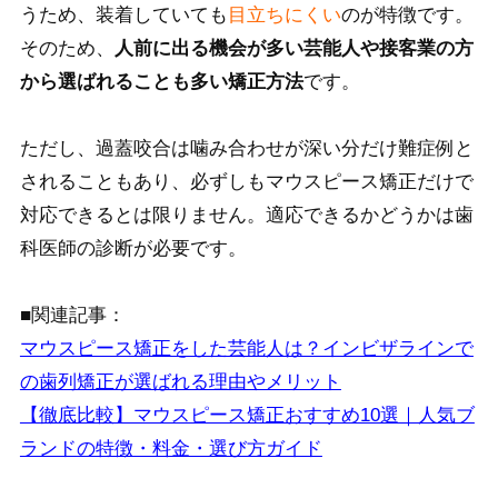
うため、装着していても
目立ちにくい
のが特徴です。
そのため、
人前に出る機会が多い芸能人や接客業の方
から選ばれることも多い矯正方法
です。
ただし、過蓋咬合は噛み合わせが深い分だけ難症例と
されることもあり、必ずしもマウスピース矯正だけで
対応できるとは限りません。適応できるかどうかは歯
科医師の診断が必要です。
■関連記事：
マウスピース矯正をした芸能人は？インビザラインで
の歯列矯正が選ばれる理由やメリット
【徹底比較】マウスピース矯正おすすめ10選｜人気ブ
ランドの特徴・料金・選び方ガイド