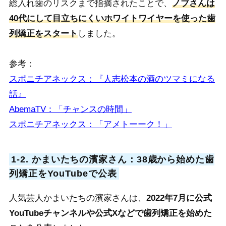
総入れ歯のリスクまで指摘されたことで、
ノブさんは
40代にして目立ちにくいホワイトワイヤーを使った歯
列矯正をスタート
しました。
参考：
スポニチアネックス：『人志松本の酒のツマミになる
話』
AbemaTV：「チャンスの時間」
スポニチアネックス：「アメトーーク！」
1-2. かまいたちの濱家さん：38歳から始めた歯
列矯正をYouTubeで公表
人気芸人かまいたちの濱家さんは、
2022年7月に公式
YouTubeチャンネルや公式Xなどで歯列矯正を始めた