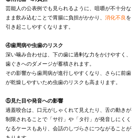
芸能人の公表例でも見られるように、咀嚼が不十分な
まま飲み込むことで胃腸に負担がかかり、
消化不良
を
引き起こしやすくなります。
④歯周病や虫歯のリスク
深い噛み合わせは、下の歯に過剰な力をかけやすく、
歯ぐきへのダメージが蓄積されます。
その影響から歯周病が進行しやすくなり、さらに前歯
が乾燥しやすいため虫歯のリスクも高まります。
⑤見た目や発音への影響
過蓋咬合は、口元がしゃくれて見えたり、舌の動きが
制限されることで「サ行」や「タ行」が発音しにくく
なるケースもあり、会話のしづらさにつながることが
あります。