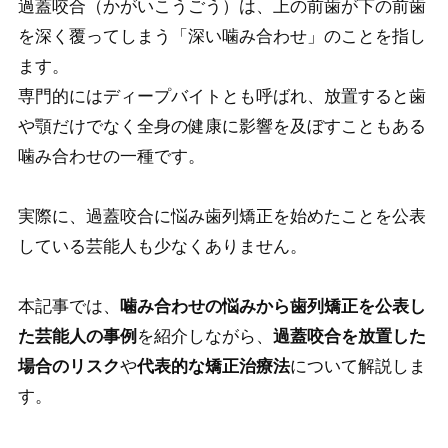
過蓋咬合（かがいこうごう）は、上の前歯が下の前歯
を深く覆ってしまう「深い噛み合わせ」のことを指し
ます。
専門的にはディープバイトとも呼ばれ、放置すると歯
や顎だけでなく全身の健康に影響を及ぼすこともある
噛み合わせの一種です。
実際に、過蓋咬合に悩み歯列矯正を始めたことを公表
している芸能人も少なくありません。
本記事では、
噛み合わせの悩みから歯列矯正を公表し
た芸能人の事例
を紹介しながら、
過蓋咬合を放置した
場合のリスク
や
代表的な矯正治療法
について解説しま
す。