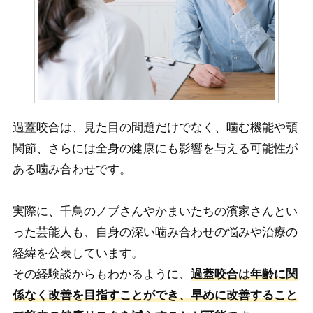
過蓋咬合は、見た目の問題だけでなく、噛む機能や顎
関節、さらには全身の健康にも影響を与える可能性が
ある噛み合わせです。
実際に、千鳥のノブさんやかまいたちの濱家さんとい
った芸能人も、自身の深い噛み合わせの悩みや治療の
経緯を公表しています。
その経験談からもわかるように、
過蓋咬合は年齢に関
係なく改善を目指すことができ、早めに改善すること