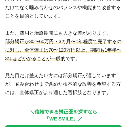
だけでなく噛み合わせのバランスや機能まで改善する
ことを目的としています。
また、費用と治療期間にも大きな差があります。
部分矯正が30〜60万円・3カ月〜1年程度で完了するの
に対し、全体矯正は70〜120万円以上、期間も1年半〜
3年ほどかかることが一般的
です。
見た目だけ整えたい方には部分矯正が適しています
が、噛み合わせまで含めた根本的な改善を希望する方
には、全体矯正がより適した選択肢となります。
＼信頼できる矯正医を探すなら
「WE SMILE」／