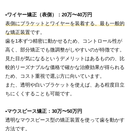
▪️ワイヤー矯正（表側）：20万〜40万円
表側にブラケットとワイヤーを装着する、最も一般的
な矯正装置
です。
歯を1本ずつ精密に動かせるため、コントロール性が
高く、部分矯正でも微調整がしやすいのが特徴です。
見た目が気になるというデメリットはあるものの、比
較的リーズナブルな価格で確かな治療効果が得られる
ため、コスト重視で選ぶ方に向いています。
また、透明や白いブラケットを使えば、ある程度目立
ちにくくすることも可能です。
▪️マウスピース矯正：30万〜50万円
透明なマウスピース型の矯正装置を使って歯を動かす
方法です。