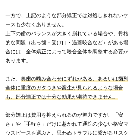
一方で、上記のような部分矯正では対処しきれないケ
ースも少なくありません。
上下の歯のバランスが大きく崩れている場合や、骨格
的な問題（出っ歯・受け口・過蓋咬合など）がある場
合には、全体矯正によって咬合全体を調整する必要が
あります。
また、
奥歯の噛み合わせにずれがある、あるいは歯列
全体に重度のガタつきや叢生が見られるような場合
も、部分矯正では十分な効果が期待できません。
部分矯正は費用を抑えられるのが魅力ですが、「安
さ」や「手軽さ」だけに惹かれて通院の少ない格安マ
ウスピースを選ぶと、思わぬトラブルに繋がるリスク