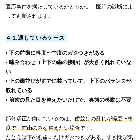
適応条件を満たしているかどうかは、医師の診断によ
って判断されます。
4-1.適しているケース
• 下の前歯に軽度〜中度のガタつきがある
• 噛み合わせ（上下の歯の接触）が大きく乱れていな
い
• 上の歯並びがすでに整っていて、上下のバランスが
取れている
• 前歯の見た目を整えたいだけで、奥歯の移動は不要
部分矯正が向いているのは、
歯並びの乱れが軽度〜中
度で、前歯のみを整えたい場合
です。
たとえば下の前歯にだけガタつきがある、すき間が気