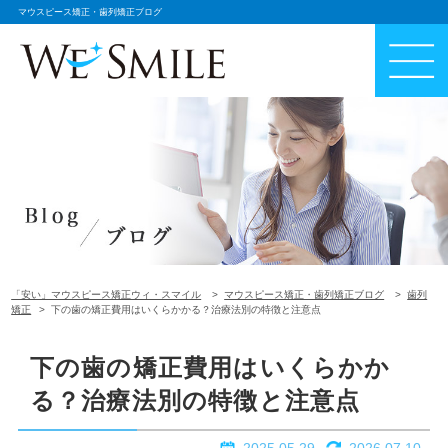
マウスピース矯正・歯列矯正ブログ
「安い」マウスピース矯正ウィ・スマイル
マウスピース矯正・歯列矯正ブログ
歯列
矯正
下の歯の矯正費用はいくらかかる？治療法別の特徴と注意点
下の歯の矯正費用はいくらかか
る？治療法別の特徴と注意点