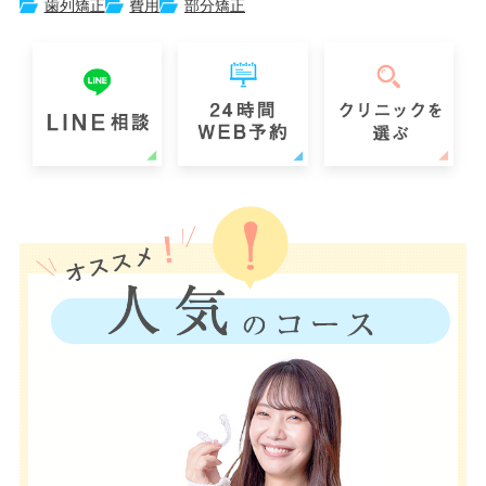
歯列矯正
費用
部分矯正