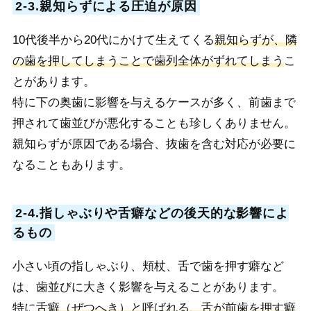
2-3.親知らずによる圧迫が原因
10代後半から20代にかけて生えてくる
親知らずが、隣
の歯を押してしまうことで歯列全体がずれてしまう
こ
とがあります。
特に下の奥歯に影響を与えるケースが多く、前歯まで
押されて歯並びが悪化することも珍しくありません。
親知らずが原因である場合、抜歯を含む対応が必要に
なることもあります。
2-4.指しゃぶりや舌癖などの後天的な影響によ
るもの
小さい頃の指しゃぶり、頬杖、舌で歯を押す癖など
は、歯並びに大きく影響を与えることがあります。
特に
舌癖（ぜつへき）と呼ばれる、舌が前歯を押す癖