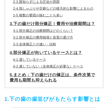
2-3.親知らずによる圧迫が原因
2-4.指しゃぶりや舌癖などの後天的な影響によるもの
2-5.複数の要因が絡むことも多い
3.下の歯だけ部分矯正！費用や治療期間は？
3-1.部分矯正の治療期間はどのくらい？
3-2.部分矯正の費用相場と装置の選び方
3-3.全体矯正との違い・比較
4.部分矯正が向いているケースとは？
4-1.適しているケース
4-2.適していない（全体矯正が必要な）ケース
5.まとめ：下の歯だけの矯正は、条件次第で
費用も期間も抑えられる
1.下の歯の歯並びがもたらす影響とは