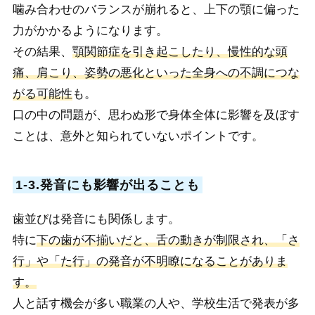
噛み合わせのバランスが崩れると、上下の顎に偏った
力がかかるようになります。
その結果、
顎関節症を引き起こしたり、慢性的な頭
痛、肩こり、姿勢の悪化といった全身への不調につな
がる可能性
も。
口の中の問題が、思わぬ形で身体全体に影響を及ぼす
ことは、意外と知られていないポイントです。
1-3.発音にも影響が出ることも
歯並びは発音にも関係します。
特に
下の歯が不揃いだと、舌の動きが制限され、「さ
行」や「た行」の発音が不明瞭になることがありま
す。
人と話す機会が多い職業の人や、学校生活で発表が多