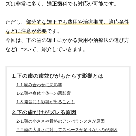
ズは非常に多く、矯正歯科でも対応が可能です。
ただし、
部分的な矯正でも費用や治療期間、適応条件
などに注意が必要
です。
今回は、下の歯の矯正にかかる費用や治療法の選び方
などについて、紹介していきます。
1.下の歯の歯並びがもたらす影響とは
1-1.噛み合わせに悪影響
1-2.顎や身体全体への悪影響
1-3.発音にも影響が出ることも
2.下の歯だけがズレる原因
2-1.顎の小ささや骨格のアンバランスさが原因
2-2.歯の大きさに対してスペースが足りないのが原因