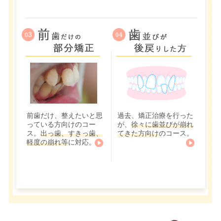
前歯だけ、整えたいと思
過去、矯正治療を行った
っている方向けのコー
が、
徐々に歯並びが崩れ
ス。
出っ歯、すきっ歯、
てきた方向け
のコース。
軽度の崩れ等
に対応。