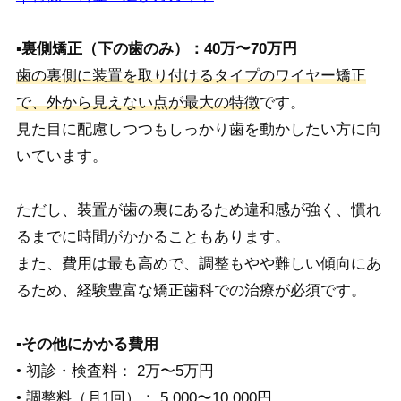
▪️裏側矯正（下の歯のみ）：40万〜70万円
歯の裏側に装置を取り付けるタイプのワイヤー矯正
で、外から見えない点が最大の特徴
です。
見た目に配慮しつつもしっかり歯を動かしたい方に向
いています。
ただし、装置が歯の裏にあるため違和感が強く、慣れ
るまでに時間がかかることもあります。
また、費用は最も高めで、調整もやや難しい傾向にあ
るため、経験豊富な矯正歯科での治療が必須です。
▪️その他にかかる費用
• 初診・検査料： 2万〜5万円
• 調整料（月1回）： 5,000〜10,000円