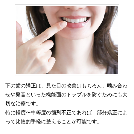
下の歯の矯正は、見た目の改善はもちろん、噛み合わ
せや発音といった機能面のトラブルを防ぐためにも大
切な治療です。
特に軽度〜中等度の歯列不正であれば、部分矯正によ
って比較的手軽に整えることが可能です。