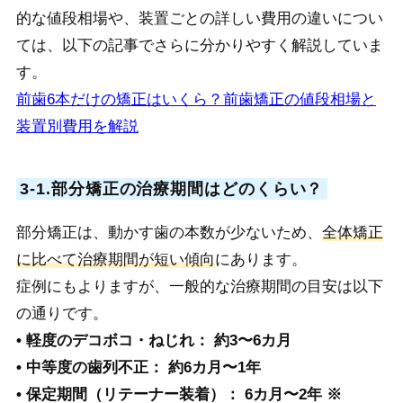
的な値段相場や、装置ごとの詳しい費用の違いについ
ては、以下の記事でさらに分かりやすく解説していま
す。
前歯6本だけの矯正はいくら？前歯矯正の値段相場と
装置別費用を解説
3-1.部分矯正の治療期間はどのくらい？
部分矯正は、動かす歯の本数が少ないため、
全体矯正
に比べて治療期間が短い傾向
にあります。
症例にもよりますが、一般的な治療期間の目安は以下
の通りです。
• 軽度のデコボコ・ねじれ： 約3〜6カ月
• 中等度の歯列不正： 約6カ月〜1年
• 保定期間（リテーナー装着）： 6カ月〜2年 ※