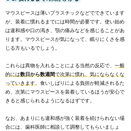
マウスピースは薄いプラスチックなどでできています
が、装着に慣れるまでには時間が必要です。使い始め
は違和感や口の渇き、顎の痛みなどを感じることがあ
ります。マウスピースが気になって、眠りにくさを感
じる方もいるでしょう。
これらは異物を入れることによる当然の反応で、
一般
的には
数日から数週間
で次第に慣れ、気にならなくな
っていきます
。食いしばりによる負担が軽減されるた
め、次第にマウスピースを装着しているほうが安心で
きると感じられるようになるはずです。
なお、あまりにも違和感が強く装着を続けられない場
合には、歯科医師に相談して調整してもらいましょ