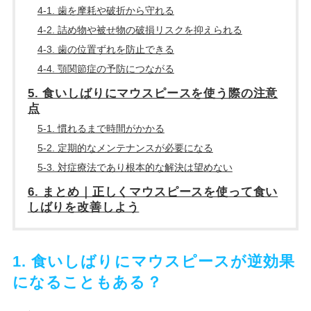
4-1. 歯を摩耗や破折から守れる
4-2. 詰め物や被せ物の破損リスクを抑えられる
4-3. 歯の位置ずれを防止できる
4-4. 顎関節症の予防につながる
5. 食いしばりにマウスピースを使う際の注意
点
5-1. 慣れるまで時間がかかる
5-2. 定期的なメンテナンスが必要になる
5-3. 対症療法であり根本的な解決は望めない
6. まとめ｜正しくマウスピースを使って食い
しばりを改善しよう
1. 食いしばりにマウスピースが逆効果
になることもある？