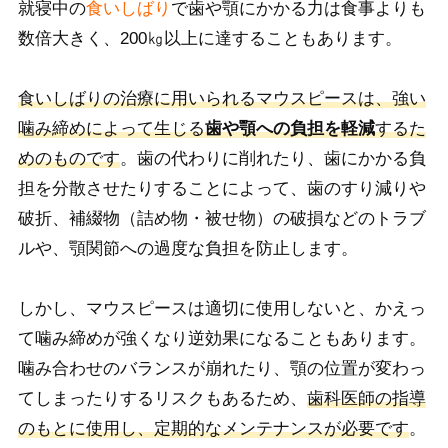
就寝中の
食いしばり
で歯や顎にかかる力は食事よりも
数倍大きく、200㎏以上に達することもあります。
食いしばりの治療に用いられるマウスピースは、強い
噛み締めによって生じる
歯や顎への負担を軽減
するた
めのものです
。歯の代わりに削れたり、歯にかかる負
担を分散させたりすることによって、歯のすり減りや
破折、補綴物（詰め物・被せ物）の破損などのトラブ
ルや、顎関節への過度な負担を防止します。
しかし、マウスピースは適切に使用しないと、かえっ
て噛み締めが強くなり逆効果になることもあります。
噛み合わせのバランスが崩れたり、顎の位置が変わっ
てしまったりするリスクもあるため、
歯科医師の指導
のもとに使用し、定期的なメンテナンスが必要です
。