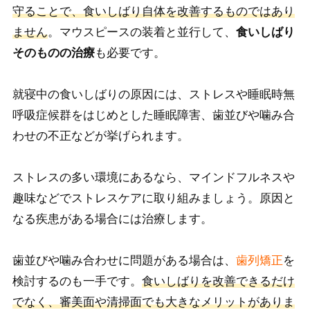
守ることで、食いしばり自体を改善するものではあり
ません
。マウスピースの装着と並行して、
食いしばり
そのものの治療
も必要です。
就寝中の食いしばりの原因には、ストレスや睡眠時無
呼吸症候群をはじめとした睡眠障害、歯並びや噛み合
わせの不正などが挙げられます。
ストレスの多い環境にあるなら、マインドフルネスや
趣味などでストレスケアに取り組みましょう。原因と
なる疾患がある場合には治療します。
歯並びや噛み合わせに問題がある場合は、
歯列矯正
を
検討するのも一手です。
食いしばりを改善できるだけ
でなく、審美面や清掃面でも大きなメリットがありま