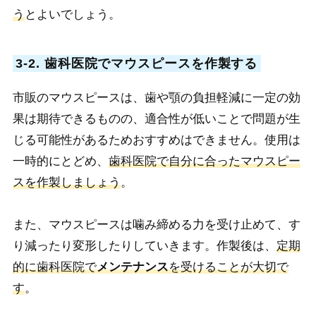
う
とよいでしょう。
3-2. 歯科医院でマウスピースを作製する
市販のマウスピースは、歯や顎の負担軽減に一定の効
果は期待できるものの、適合性が低いことで問題が生
じる可能性があるためおすすめはできません。使用は
一時的にとどめ、
歯科医院で自分に合ったマウスピー
スを作製しましょう
。
また、マウスピースは噛み締める力を受け止めて、す
り減ったり変形したりしていきます。作製後は、
定期
的に歯科医院で
メンテナンス
を受けることが大切で
す
。