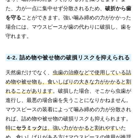
た、力が一点に集中せず分散されるため、
破折から歯
を守る
ことができます。強い噛み締めの力がかかった
場合には、マウスピースが歯の代わりに破損し、歯を
守れます。
4-2. 詰め物や被せ物の破損リスクを抑えられる
天然歯だけでなく、
虫歯の治療などで使用している詰
め物や被せ物も、食いしばりの大きな力がかかると割
れることがあります
。破損した場合、そこから虫歯が
進行し、最悪の場合歯を失うことになりかねません。
マウスピースの装着によって噛み締めの力が分散され
れば、詰め物や被せ物の破損リスクも抑えられます。
特に
セラミック
は、強い力がかかると割れやすい
た
め、
食いしばりがある方はマウスピースの使用が推奨