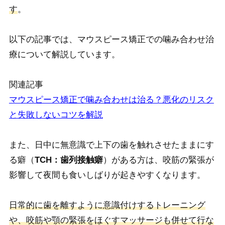
す
。
以下の記事では、マウスピース矯正での噛み合わせ治
療について解説しています。
関連記事
マウスピース矯正で噛み合わせは治る？悪化のリスク
と失敗しないコツを解説
また、日中に無意識で上下の歯を触れさせたままにす
る癖（
TCH：歯列接触癖
）がある方は、咬筋の緊張が
影響して夜間も食いしばりが起きやすくなります。
日常的に歯を離すように意識付けするトレーニング
や、咬筋や顎の緊張をほぐすマッサージも併せて行な