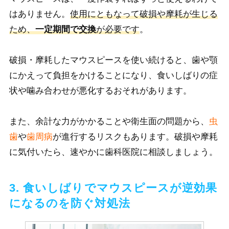
はありません。
使用にともなって破損や摩耗が生じる
ため、
一定期間で交換
が必要です
。
破損・摩耗したマウスピースを使い続けると、歯や顎
にかえって負担をかけることになり、食いしばりの症
状や噛み合わせが悪化するおそれがあります。
また、余計な力がかかることや衛生面の問題から、
虫
歯
や
歯周病
が進行するリスクもあります。破損や摩耗
に気付いたら、速やかに歯科医院に相談しましょう。
3. 食いしばりでマウスピースが逆効果
になるのを防ぐ対処法