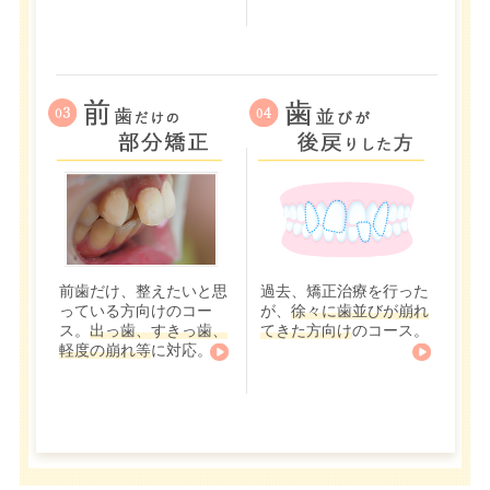
前歯だけ、整えたいと思
過去、矯正治療を行った
っている方向けのコー
が、
徐々に歯並びが崩れ
ス。
出っ歯、すきっ歯、
てきた方向け
のコース。
軽度の崩れ等
に対応。