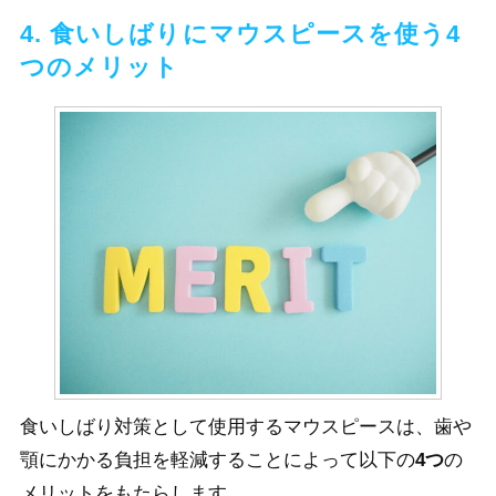
4. 食いしばりにマウスピースを使う4
つのメリット
食いしばり対策として使用するマウスピースは、歯や
顎にかかる負担を軽減することによって以下の
4つ
の
メリットをもたらします。