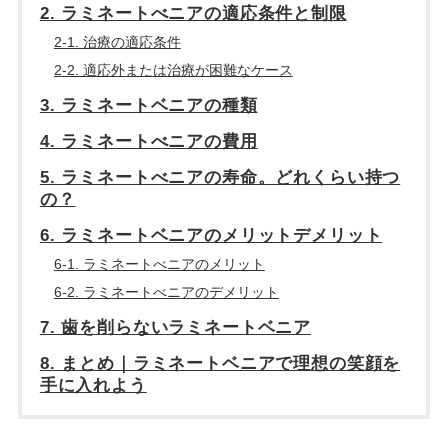
2. ラミネートべニアの適応条件と制限
2-1. 治療の適応条件
2-2. 適応外または治療が困難なケース
3. ラミネートベニアの種類
4. ラミネートべニアの費用
5. ラミネートべニアの寿命。どれくらい持つ
の？
6. ラミネートベニアのメリットデメリット
6-1. ラミネートべニアのメリット
6-2. ラミネートべニアのデメリット
7. 歯を削らないラミネートベニア
8. まとめ｜ラミネートベニアで理想の笑顔を
手に入れよう