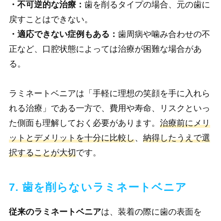
・不可逆的な治療：
歯を削るタイプの場合、元の歯に
戻すことはできない。
・適応できない症例もある：
歯周病や噛み合わせの不
正など、口腔状態によっては治療が困難な場合があ
る。
ラミネートベニアは「手軽に理想の笑顔を手に入れら
れる治療」である一方で、費用や寿命、リスクといっ
た側面も理解しておく必要があります。
治療前にメリ
ットとデメリットを十分に比較し
、
納得したうえで選
択することが大切
です。
7. 歯を削らないラミネートベニア
従来のラミネートベニア
は、装着の際に歯の表面を