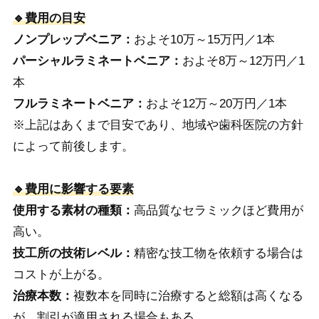
🔹費用の目安
ノンプレップベニア：
およそ10万～15万円／1本
パーシャルラミネートベニア：
およそ8万～12万円／1
本
フルラミネートベニア：
およそ12万～20万円／1本
※上記はあくまで目安であり、地域や歯科医院の方針
によって前後します。
🔹費用に影響する要素
使用する素材の種類：
高品質なセラミックほど費用が
高い。
技工所の技術レベル：
精密な技工物を依頼する場合は
コストが上がる。
治療本数：
複数本を同時に治療すると総額は高くなる
が、割引が適用される場合もある。