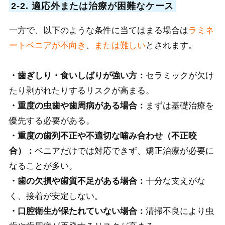
2-2. 適応外または治療が困難なケース
一方で、以下のような条件に当てはまる場合は
ラミネ
ートベニアが不向き
、
または難しい
とされます。
・歯ぎしり・食いしばりが強い方：
セラミックが欠け
たり剥がれたりするリスクが高まる。
・重度の虫歯や歯周病がある場合：
まずは基礎治療を
優先する必要がある。
・重度の歯列不正や不適切な噛み合わせ（不正咬
合）：
ベニアだけでは対応できず、矯正治療が必要に
なることが多い。
・歯の欠損や歯質不足がある場合：
十分な支えがな
く、接着が安定しない。
・口腔衛生が保たれていない場合：
清掃不良により虫