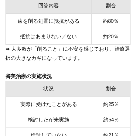
回答内容
割合
歯を削る処置に抵抗がある
約80％
抵抗はあまりない／ない
約20％
➡ 大多数が「削ること」に不安を感じており、治療選
択の大きなカギになっています。
審美治療の実施状況
状況
割合
実際に受けたことがある
約25％
検討したが未実施
約54％
検討していない
約21％