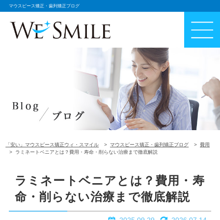
マウスピース矯正・歯列矯正ブログ
「安い」マウスピース矯正ウィ・スマイル
マウスピース矯正・歯列矯正ブログ
費用
ラミネートベニアとは？費用・寿命・削らない治療まで徹底解説
ラミネートベニアとは？費用・寿
命・削らない治療まで徹底解説