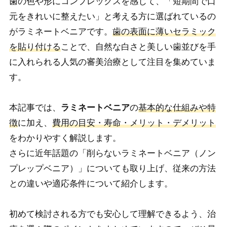
歯の色や形にコンプレックスを感じて、「短期間で口
元をきれいに整えたい」と考える方に選ばれているの
がラミネートベニアです。
歯の表面に薄いセラミック
を貼り付ける
ことで、自然な白さと美しい歯並びを手
に入れられる人気の審美治療として注目を集めていま
す。
本記事では、
ラミネートベニア
の
基本的な仕組みや特
徴
に加え、
費用の目安・寿命・メリット・デメリット
をわかりやすく解説します。
さらに近年話題の「削らないラミネートベニア（ノン
プレップベニア）」についても取り上げ、従来の方法
との違いや適応条件について紹介します。
初めて検討される方でも安心して理解できるよう、治