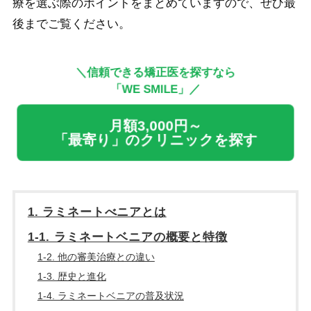
療を選ぶ際のポイントをまとめていますので、ぜひ最
後までご覧ください。
＼信頼できる矯正医を探すなら
「WE SMILE」／
月額3,000円～
「最寄り」のクリニックを探す
1. ラミネートべニアとは
1-1. ラミネートベニアの概要と特徴
1-2. 他の審美治療との違い
1-3. 歴史と進化
1-4. ラミネートベニアの普及状況