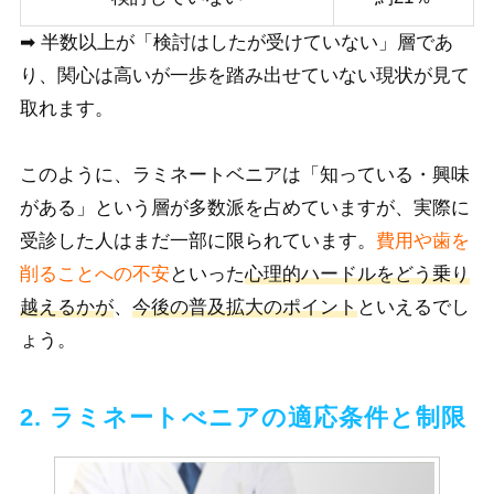
➡ 半数以上が「検討はしたが受けていない」層であ
り、関心は高いが一歩を踏み出せていない現状が見て
取れます。
このように、ラミネートベニアは「知っている・興味
がある」という層が多数派を占めていますが、実際に
受診した人はまだ一部に限られています。
費用や歯を
削ることへの不安
といった
心理的ハードルをどう乗り
越えるかが
、
今後の普及拡大のポイント
といえるでし
ょう。
2. ラミネートべニアの適応条件と制限