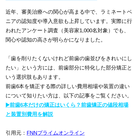
近年、審美治療への関心が高まる中で、ラミネートベ
ニアの認知度や導入意欲も上昇しています。実際に行
われたアンケート調査（美容家1,000名対象）でも、
関心や認知の高さが明らかになりました。
「歯を削りたくないけれど前歯の歯並びをきれいにし
たい」という方には、前歯部分に特化した部分矯正と
いう選択肢もあります。
前歯6本を矯正する際の詳しい費用相場や装置の違い
について知りたい方は、以下の記事をご覧ください。
▶️前歯6本だけの矯正はいくら？前歯矯正の値段相場
と装置別費用を解説
引用元：
FNNプライムオンライン