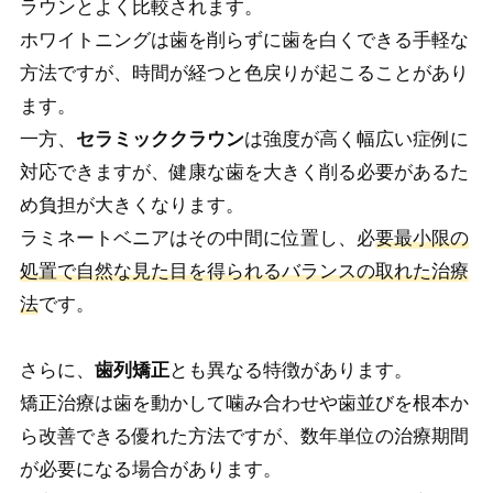
ラウンとよく比較されます。
ホワイトニングは歯を削らずに歯を白くできる手軽な
方法ですが、時間が経つと色戻りが起こることがあり
ます。
一方、
セラミッククラウン
は強度が高く幅広い症例に
対応できますが、健康な歯を大きく削る必要があるた
め負担が大きくなります。
ラミネートベニアはその中間に位置し、必
要最小限の
処置で自然な見た目を得られるバランスの取れた治療
法
です。
さらに、
歯列矯正
とも異なる特徴があります。
矯正治療は歯を動かして噛み合わせや歯並びを根本か
ら改善できる優れた方法ですが、数年単位の治療期間
が必要になる場合があります。