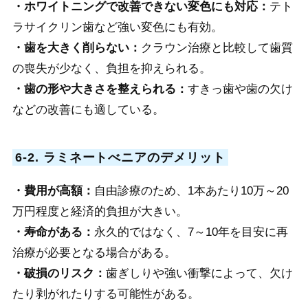
・ホワイトニングで改善できない変色にも対応：
テト
ラサイクリン歯など強い変色にも有効。
・歯を大きく削らない：
クラウン治療と比較して歯質
の喪失が少なく、負担を抑えられる。
・歯の形や大きさを整えられる：
すきっ歯や歯の欠け
などの改善にも適している。
6-2. ラミネートべニアのデメリット
・費用が高額：
自由診療のため、1本あたり10万～20
万円程度と経済的負担が大きい。
・寿命がある：
永久的ではなく、7～10年を目安に再
治療が必要となる場合がある。
・破損のリスク：
歯ぎしりや強い衝撃によって、欠け
たり剥がれたりする可能性がある。