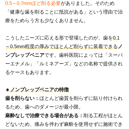
0.5～0.7mmほど削る必要
がありました。そのため
「健康な歯を削ることに抵抗がある」という理由で治
療をためらう方も少なくありません。
こうしたニーズに応える形で登場したのが、歯を
0.1
～0.5mm程度の厚みでほとんど削らずに装着できる
ノ
ンプレップベニア
です。歯科医院によっては「スーパ
ーエナメル」「ルミネアーズ」などの名称で提供され
るケースもあります。
🔹ノンプレップベニアの特徴
歯を削らない：
ほとんど歯質を削らずに貼り付けられ
るため、歯へのダメージが最小限。
麻酔なしで治療できる場合がある：
削る工程がほとん
どないため、痛みを伴わず麻酔を使用せずに施術でき