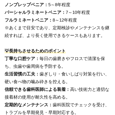
ノンプレップベニア：
5～8年程度
パーシャルラミネートベニア：
7～10年程度
フルラミネートベニア：
8～12年程度
※あくまで目安であり、定期検診やメンテナンスを継
続すれば、より長く使用できるケースもあります。
💡長持ちさせるためのポイント
丁寧な口腔ケア：
毎日の歯磨きやフロスで清潔を保
ち、虫歯や歯周病を予防する。
生活習慣の工夫：
歯ぎしり・食いしばり対策を行い、
硬い食べ物の噛み砕きを控える。
信頼できる歯科医師による装着：
高い技術力と適切な
接着材の使用が耐久性を高める。
定期的なメンテナンス：
歯科医院でチェックを受け、
トラブルを早期発見・早期対応する。