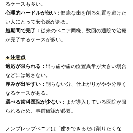
るケースも多い。
心理的ハードルが低い：
健康な歯を削る処置を避けた
い人にとって安心感がある。
短期間で完了：
従来のベニア同様、数回の通院で治療
が完了するケースが多い。
🔹注意点
適応が限られる：
出っ歯や歯の位置異常が大きい場合
などには適さない。
厚みが出やすい：
削らない分、仕上がりがやや分厚く
なるケースがある。
選べる歯科医院が少ない：
まだ導入している医院が限
られるため、事前確認が必要。
ノンプレップベニアは「歯をできるだけ削りたくな