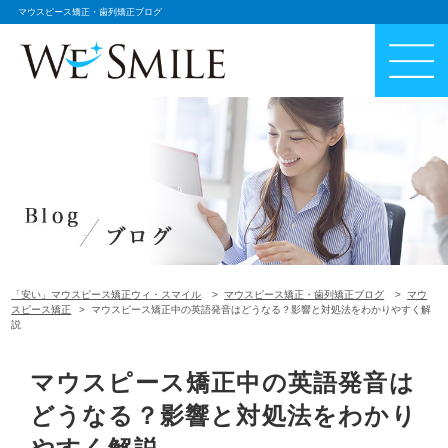
マウスピース矯正・歯列矯正ブログ
「安い」マウスピース矯正ウィ・スマイル
マウスピース矯正・歯列矯正ブログ
マウ
スピース矯正
マウスピース矯正中の英語発音はどうなる？影響と対処法をわかりやすく解
説
マウスピース矯正中の英語発音は
どうなる？影響と対処法をわかり