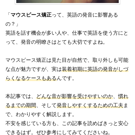
「
マウスピース矯正
って、英語の発音に影響ある
の？」
英語を話す機会が多い人や、仕事で英語を使う方にと
って、発音の明瞭さはとても大切ですよね。
マウスピース矯正は見た目が自然で、取り外しも可能
な点が魅力ですが、実は
装着初期に英語の発音がしづ
らくなるケースもある
んです。
本記事では、
どんな音が影響を受けやすいのか
、
慣れ
るまでの期間
、そして
発音しやすくするための工夫
ま
で、わかりやすく解説します。
不安を感じている方も、この記事を読めばきっと安心
できるはず。ぜひ参考にしてみてくださいね。