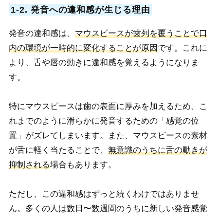
1-2. 発音への違和感が生じる理由
発音の違和感は、
マウスピースが歯列を覆うことで口
内の環境が一時的に変化することが原因
です。これに
より、舌や唇の動きに違和感を覚えるようになりま
す。
特にマウスピースは歯の表面に厚みを加えるため、こ
れまでのように滑らかに発音するための「感覚の位
置」がズレてしまいます。また、マウスピースの素材
が舌に軽く当たることで、
無意識のうちに舌の動きが
抑制される
場合もあります。
ただし、この違和感はずっと続くわけではありませ
ん。多くの人は数日〜数週間のうちに新しい発音感覚