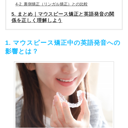
4-2. 裏側矯正（リンガル矯正）との比較
5. まとめ｜マウスピース矯正と英語発音の関
係を正しく理解しよう
1. マウスピース矯正中の英語発音への
影響とは？