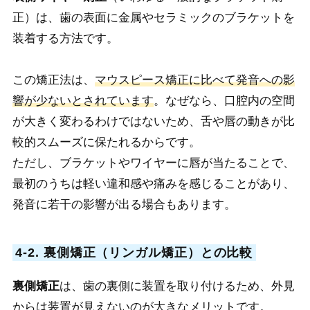
正）は、歯の表面に金属やセラミックのブラケットを
装着する方法です。
この矯正法は、
マウスピース矯正に比べて発音への影
響が少ないとされています
。なぜなら、口腔内の空間
が大きく変わるわけではないため、舌や唇の動きが比
較的スムーズに保たれるからです。
ただし、ブラケットやワイヤーに唇が当たることで、
最初のうちは軽い違和感や痛みを感じることがあり、
発音に若干の影響が出る場合もあります。
4-2. 裏側矯正（リンガル矯正）との比較
裏側矯正
は、歯の裏側に装置を取り付けるため、外見
からは装置が見えないのが大きなメリットです。