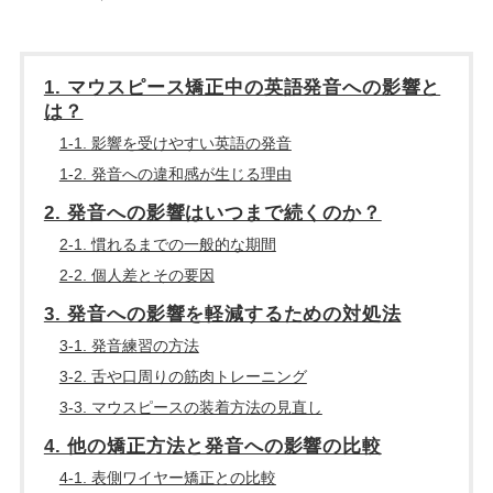
1. マウスピース矯正中の英語発音への影響と
は？
1-1. 影響を受けやすい英語の発音
1-2. 発音への違和感が生じる理由
2. 発音への影響はいつまで続くのか？
2-1. 慣れるまでの一般的な期間
2-2. 個人差とその要因
3. 発音への影響を軽減するための対処法
3-1. 発音練習の方法
3-2. 舌や口周りの筋肉トレーニング
3-3. マウスピースの装着方法の見直し
4. 他の矯正方法と発音への影響の比較
4-1. 表側ワイヤー矯正との比較