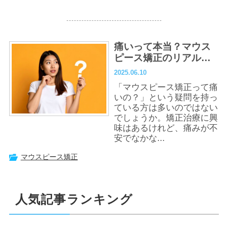
痛いって本当？マウス
ピース矯正のリアルと
その乗り越え方
2025.06.10
「マウスピース矯正って痛
いの？」という疑問を持っ
ている方は多いのではない
でしょうか。矯正治療に興
味はあるけれど、痛みが不
安でなかな...
マウスピース矯正
人気記事ランキング