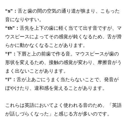
“s”：
舌と歯の間の空気の通り道が狭まり、こもった
音になりやすい。
“th”：
舌先を上下の歯に軽く当てて出す音ですが、マ
ウスピースによってその感覚が鈍くなるため、舌が滑
らかに動かなくなることがあります。
“f”：
下唇と上の前歯で作る音。マウスピースが歯の
形状を変えるため、接触の感覚が変わり、摩擦音がう
まく出ないことがあります。
“l”：
舌が上あごにうまく当たらないことで、発音が
ぼやけたり、違和感を覚えることがあります。
これらは英語においてよく使われる音のため、「英語
が話しづらくなった」と感じる方が多いのです。