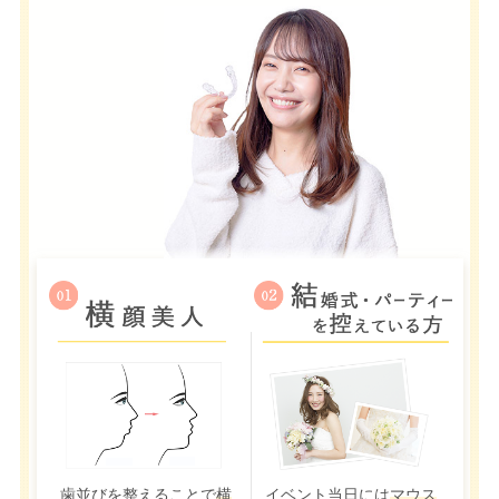
歯並びを整えることで
横
イベント当日には
マウス