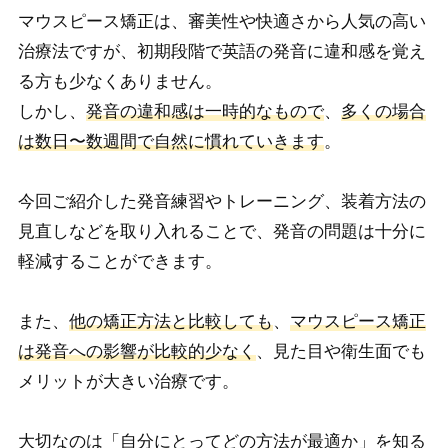
マウスピース矯正は、審美性や快適さから人気の高い
治療法ですが、初期段階で英語の発音に違和感を覚え
る方も少なくありません。
しかし、
発音の違和感は一時的なもので
、
多くの場合
は数日〜数週間で自然に慣れていきます
。
今回ご紹介した発音練習やトレーニング、装着方法の
見直しなどを取り入れることで、発音の問題は十分に
軽減することができます。
また、
他の矯正方法と比較しても
、
マウスピース矯正
は発音への影響が比較的少なく
、見た目や衛生面でも
メリットが大きい治療です。
大切なのは「自分にとってどの方法が最適か」を知る