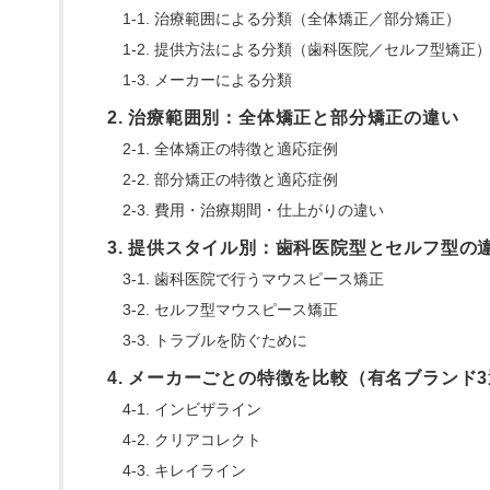
1-1. 治療範囲による分類（全体矯正／部分矯正）
1-2. 提供方法による分類（歯科医院／セルフ型矯正
1-3. メーカーによる分類
2. 治療範囲別：全体矯正と部分矯正の違い
2-1. 全体矯正の特徴と適応症例
2-2. 部分矯正の特徴と適応症例
2-3. 費用・治療期間・仕上がりの違い
3. 提供スタイル別：歯科医院型とセルフ型の
3-1. 歯科医院で行うマウスピース矯正
3-2. セルフ型マウスピース矯正
3-3. トラブルを防ぐために
4. メーカーごとの特徴を比較（有名ブランド
4-1. インビザライン
4-2. クリアコレクト
4-3. キレイライン