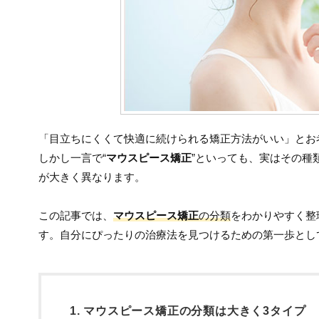
「目立ちにくくて快適に続けられる矯正方法がいい」とお
しかし一言で“
マウスピース矯正
”といっても、実はその種
が大きく異なります。
この記事では、
マウスピース矯正
の分類
をわかりやすく整
す。自分にぴったりの治療法を見つけるための第一歩とし
1. マウスピース矯正の分類は大きく3タイプ