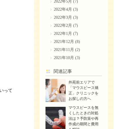
2022年5月
(7)
2022年4月
(3)
2022年3月
(3)
2022年2月
(7)
2022年1月
(7)
2021年12月
(8)
2021年11月
(2)
2021年10月
(3)
関連記事
外苑前エリアで
「マウスピース矯
いって
正」クリニックを
お探しの方へ​
マウスピースを無
くしたときの対処
法は？予防策や再
作成の期間と費用