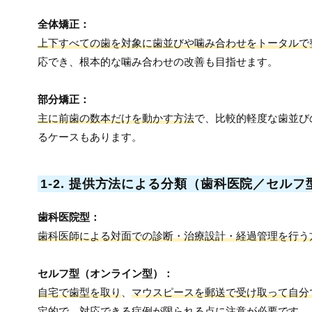
全体矯正：
上下すべての歯を対象に歯並びや噛み合わせをトータルで
応でき、根本的な噛み合わせの改善も目指せます。
部分矯正：
主に前歯の数本だけを動かす方法
で、比較的軽度な歯並び
るケースもあります。
1-2. 提供方法による分類（歯科医院／セルフ
歯科医院型：
歯科医師による対面での診断・治療設計・経過管理を行う
セルフ型（オンライン型）：
自宅で歯型を取り
、
マウスピースを郵送で受け取って自分
定的で、対応できる症例が限られる点に注意が必要です。