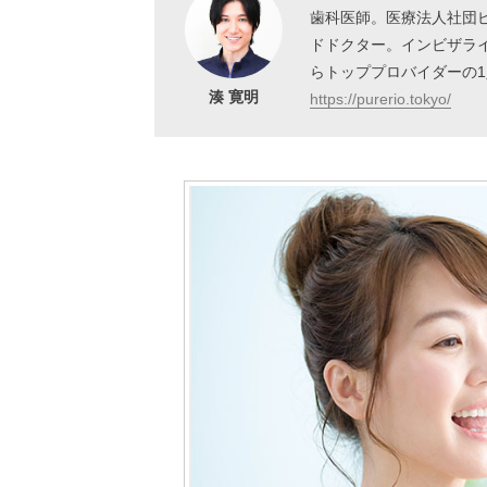
歯科医師。医療法人社団
ドドクター。インビザラ
らトッププロバイダーの
湊 寛明
https://purerio.tokyo/