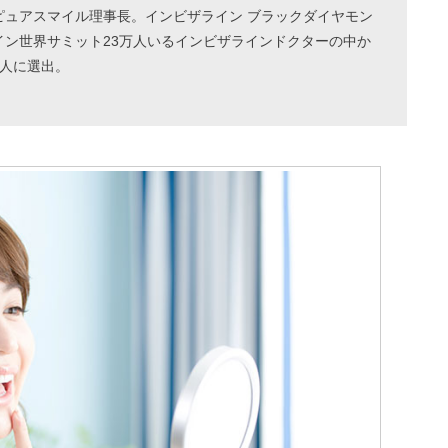
ピュアスマイル理事長。インビザライン ブラックダイヤモン
イン世界サミット23万人いるインビザラインドクターの中か
1人に選出。