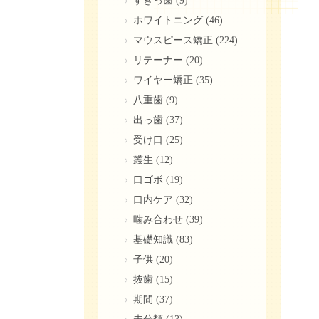
すきっ歯
(9)
ホワイトニング
(46)
マウスピース矯正
(224)
リテーナー
(20)
ワイヤー矯正
(35)
八重歯
(9)
出っ歯
(37)
受け口
(25)
叢生
(12)
口ゴボ
(19)
口内ケア
(32)
噛み合わせ
(39)
基礎知識
(83)
子供
(20)
抜歯
(15)
期間
(37)