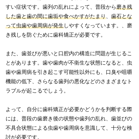
すい症状です。歯列の乱れによって、普段から
磨き残
した歯と歯の間に歯垢や食べかすがたまり
、
歯石とな
って虫歯や歯周病が発生
しやすくなっています。、磨
き残しを防ぐために歯科矯正が必要です。
また、歯並びが悪いと口腔内の構造に問題が生じるこ
とがあります。歯や歯肉が不衛生な状態になると、虫
歯や歯周病を引き起こす可能性以外にも、口臭や咀嚼
機能の低下、さらなる歯列の悪化などのさまざまなト
ラブルが起こるでしょう。
よって、自分に歯科矯正が必要かどうかを判断する際
には、普段の歯磨き後の状態や歯列の乱れ、歯並びの
不具合状態による虫歯や歯周病を意識して、十分な検
討が必要です。