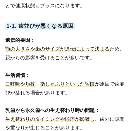
とで健康状態もプラスになります。
1-1. 歯並びが悪くなる原因
遺伝的要因：
顎の大きさや歯のサイズが遺伝によって決まる
ため、
親からの影響を受けることが多いです。
生活習慣：
口呼吸や頬杖
、
指しゃぶりといった習慣
が原因で歯並
びが乱れる場合があります。
乳歯から永久歯への生え替わり時の問題：
生え替わりのタイミングや順序が影響し
、歯列に隙間
や重なりが生じることがあります。