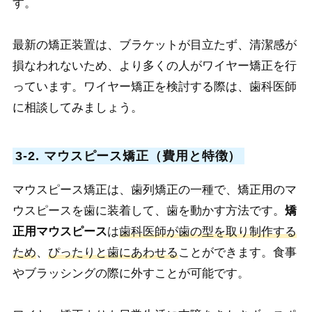
す。
最新の矯正装置は、ブラケットが目立たず、清潔感が
損なわれないため、より多くの人がワイヤー矯正を行
っています。ワイヤー矯正を検討する際は、歯科医師
に相談してみましょう。
3-2. マウスピース矯正（費用と特徴）
マウスピース矯正は、歯列矯正の一種で、矯正用のマ
ウスピースを歯に装着して、歯を動かす方法です。
矯
正用マウスピース
は
歯科医師が歯の型を取り制作する
ため
、
ぴったりと歯にあわせる
ことができます。食事
やブラッシングの際に外すことが可能です。