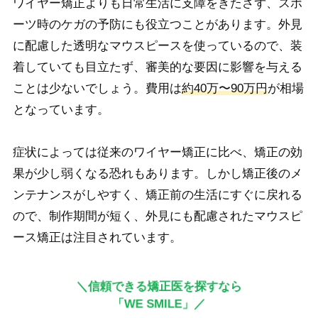
ワイヤー矯正よりも日常生活に支障をきたさず、スポ
ーツ時のケガの予防にも役立つことがあります。外見
に配慮した透明なマウスピースを使っているので、装
着していても目立たず、審美的な要因に影響を与える
ことは少ないでしょう。費用は
約40万〜90万円
が相場
となっています。
症状によっては従来のワイヤー矯正に比べ、矯正の効
果が少し弱くなる恐れもあります。しかし矯正後のメ
ンテナンスがしやすく、矯正前の生活にすぐに戻れる
ので、制作期間が短く、外見にも配慮されたマウスピ
ース矯正は注目されています。
＼信頼できる矯正医を探すなら
「WE SMILE」／