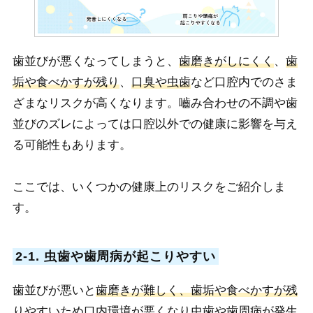
歯並びが悪くなってしまうと、
歯磨きがしにくく
、
歯
垢や食べかすが残り
、
口臭や虫歯
など口腔内でのさま
ざまなリスクが高くなります。嚙み合わせの不調や歯
並びのズレによっては口腔以外での健康に影響を与え
る可能性もあります。
ここでは、いくつかの健康上のリスクをご紹介しま
す。
2-1. 虫歯や歯周病が起こりやすい
歯並びが悪いと
歯磨きが難しく、歯垢や食べかすが残
りやすいため口内環境が悪くなり虫歯や歯周病が発生