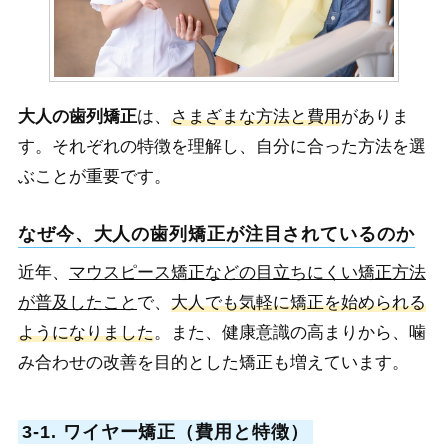
大人の歯列矯正
は、
さまざまな方法と費用
がありま
す。それぞれの特徴を理解し、自分に合った方法を選
ぶことが重要です。
なぜ今、大人の歯列矯正が注目されているのか
近年、
マウスピース矯正などの目立ちにくい矯正方法
が普及したこと
で、
大人でも気軽に矯正を始められる
ようになりました
。また、健康意識の高まりから、噛
み合わせの改善を目的とした矯正も増えています。
3-1. ワイヤー矯正（費用と特徴）