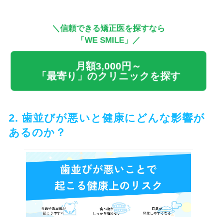
＼信頼できる矯正医を探すなら
「WE SMILE」／
月額3,000円～
「最寄り」のクリニックを探す
2. 歯並びが悪いと健康にどんな影響が
あるのか？