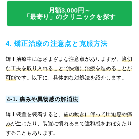
月額3,000円～
「最寄り」のクリニックを探す
4. 矯正治療の注意点と克服方法
矯正治療中にはさまざまな注意点がありますが、
適切
な工夫を取り入れることで快適に治療を進めることが
可能
です。以下に、具体的な対処法を紹介します。
4-1. 痛みや異物感の解消法
矯正装置を装着すると、
歯の動きに伴って圧迫感や痛
み
が生じたり、装置に慣れるまで違和感をおぼえたり
することもあります。