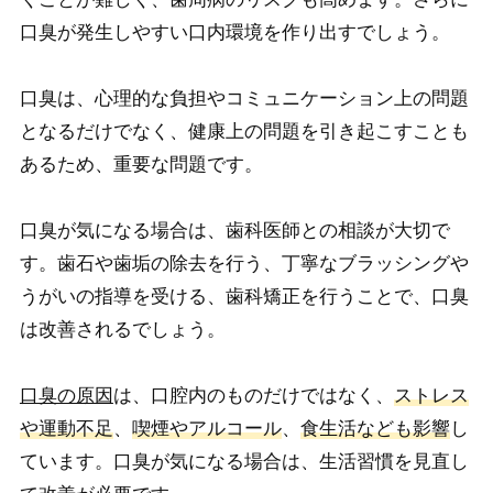
口臭が発生しやすい口内環境を作り出すでしょう。
口臭は、心理的な負担やコミュニケーション上の問題
となるだけでなく、健康上の問題を引き起こすことも
あるため、重要な問題です。
口臭が気になる場合は、歯科医師との相談が大切で
す。歯石や歯垢の除去を行う、丁寧なブラッシングや
うがいの指導を受ける、歯科矯正を行うことで、口臭
は改善されるでしょう。
口臭の原因
は、口腔内のものだけではなく、
ストレス
や運動不足
、
喫煙やアルコール
、
食生活なども影響
し
ています。口臭が気になる場合は、生活習慣を見直し