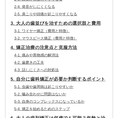
2-4. 発音がしにくくなる
2-5. 肩こりや頭痛が起こりやすくなる
3. 大人の歯並びを治すための選択肢と費用
3-1. ワイヤー矯正（費用と特徴）
3-2. マウスピース矯正（費用と特徴）
4. 矯正治療の注意点と克服方法
4-1. 痛みや異物感の解消法
4-2. 歯磨きの工夫
4-3. 話しにくさへの対処法
5. 自分に歯科矯正が必要か判断するポイント
5-1. 虫歯や歯周病は起こりやすいか
5-2. 嚙み合わせに問題はないか
5-3. 自身のコンプレックスになっているか
5-4. 矯正を始めるためのステップ