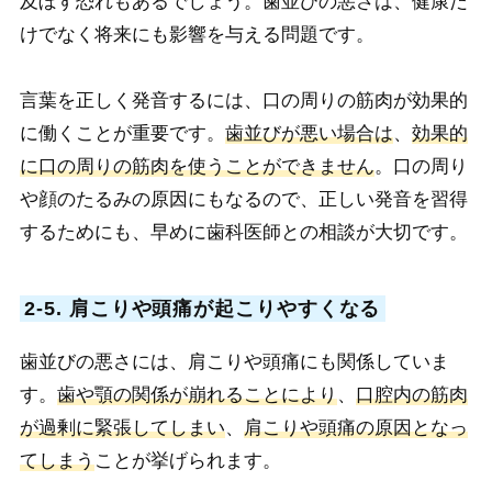
及ぼす恐れもあるでしょう。歯並びの悪さは、健康だ
けでなく将来にも影響を与える問題です。
言葉を正しく発音するには、口の周りの筋肉が効果的
に働くことが重要です。
歯並びが悪い場合は
、
効果的
に口の周りの筋肉を使うことができません
。口の周り
や顔のたるみの原因にもなるので、正しい発音を習得
するためにも、早めに歯科医師との相談が大切です。
2-5. 肩こりや頭痛が起こりやすくなる
歯並びの悪さには、肩こりや頭痛にも関係していま
す。
歯や顎の関係が崩れることにより
、
口腔内の筋肉
が過剰に緊張してしまい
、
肩こりや頭痛の原因となっ
てしまう
ことが挙げられます。