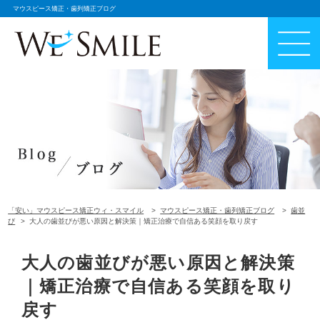
マウスピース矯正・歯列矯正ブログ
「安い」マウスピース矯正ウィ・スマイル
マウスピース矯正・歯列矯正ブログ
歯並
び
大人の歯並びが悪い原因と解決策｜矯正治療で自信ある笑顔を取り戻す
大人の歯並びが悪い原因と解決策
｜矯正治療で自信ある笑顔を取り
戻す