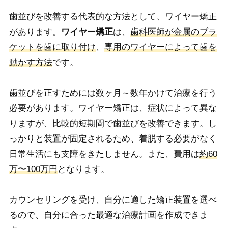
歯並びを改善する代表的な方法として、ワイヤー矯正
があります。
ワイヤー矯正
は
、
歯科医師が金属のブラ
ケットを歯に取り付け
、
専用のワイヤーによって歯を
動かす方法
です。
歯並びを正すためには数ヶ月～数年かけて治療を行う
必要があります。
ワイヤー矯正は、症状によって異な
りますが、比較的短期間で歯並びを改善できます。し
っかりと装置が固定されるため、着脱する必要がなく
日常生活にも支障をきたしません。また、費用は
約60
万〜100万円
となります。
カウンセリングを受け、自分に適した矯正装置を選べ
るので、自分に合った最適な治療計画を作成できま