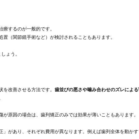
治療するのが一般的です。
処置（関節鏡手術など）が検討されることもあります。
ましょう。
状を改善させる方法です。
歯並びの悪さや噛み合わせのズレによる
。
傷が原因の場合は、歯列矯正のみでは効果が薄いこともあります。
正」があり、それぞれ費用が異なります。
例えば歯列全体を動かす