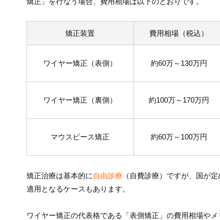
矯正」を行なう場合、費用相場は以下のとおりです。
矯正装置
費用相場（税込）
ワイヤー矯正（表側）
約60万～130万円
ワイヤー矯正（裏側）
約100万～170万円
マウスピース矯正
約60万～100万円
矯正治療は基本的に
自由診療
（自費診療）で
すが、国が定
適用となるケースもあります。
ワイヤー矯正の代表格である「表側矯正」の費用相場やメ