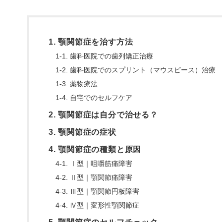
1. 顎関節症を治す方法
1-1. 歯科医院での歯列矯正治療
1-2. 歯科医院でのスプリント（マウスピース）治療
1-3. 薬物療法
1-4. 自宅でのセルフケア
2. 顎関節症は自分で治せる？
3. 顎関節症の症状
4. 顎関節症の種類と原因
4-1. Ⅰ型｜咀嚼筋痛障害
4-2. Ⅱ型｜顎関節痛障害
4-3. Ⅲ型｜顎関節円板障害
4-4. Ⅳ型｜変形性顎関節症