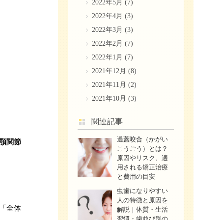
2022年5月
(7)
2022年4月
(3)
2022年3月
(3)
2022年2月
(7)
2022年1月
(7)
2021年12月
(8)
2021年11月
(2)
2021年10月
(3)
関連記事
過蓋咬合（かがい
顎関節
こうごう）とは？
原因やリスク、適
用される矯正治療
と費用の目安
虫歯になりやすい
人の特徴と原因を
「全体
解説｜体質・生活
習慣・歯並び別の