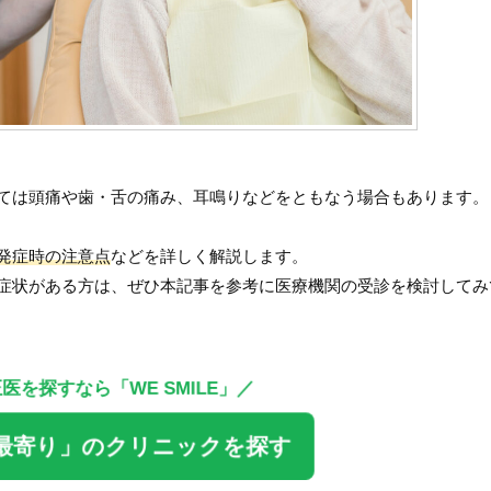
ては頭痛や歯・舌の痛み、耳鳴りなどをともなう場合もあります。
発症時の注意点
などを詳しく解説します。
症状がある方は、ぜひ本記事を参考に医療機関の受診を検討してみ
正医を探すなら
「WE SMILE」／
最寄り」のクリニックを探す