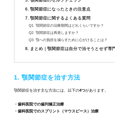
5. 顎関節症のセルフチェック
6. 顎関節症になったときの注意点
7. 顎関節症に関するよくある質問
Q1. 顎関節症の治療期間はどれくらいですか？
Q2. 顎関節症は再発しますか？
Q3. 顎への負担を減らすために心がけることは？
8. まとめ｜顎関節症は自分で治そうとせず専
1. 顎関節症を治す方法
顎関節症を治す主な方法には、以下の
4つ
があります。
・歯科医院での歯列矯正治療
・歯科医院でのスプリント（マウスピース）治療