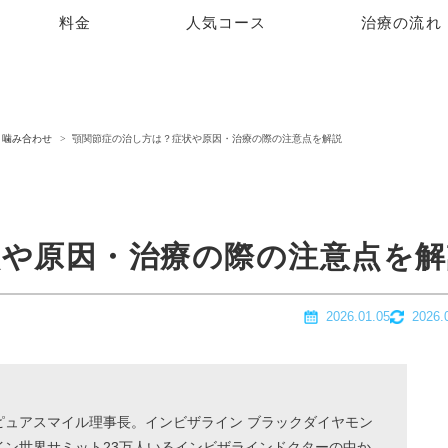
料金
人気コース
治療の流れ
噛み合わせ
顎関節症の治し方は？症状や原因・治療の際の注意点を解説
状や原因・治療の際の注意点を解
2026.01.05
2026.
ピュアスマイル理事長。インビザライン ブラックダイヤモン
イン世界サミット23万人いるインビザラインドクターの中か