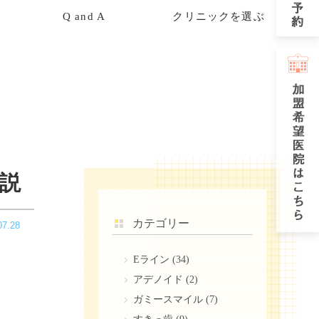
Q and A
クリニックを選ぶ
説
カテゴリー
07.28
Eライン
(34)
アデノイド
(2)
ガミースマイル
(7)