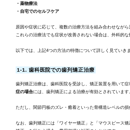
・薬物療法
・自宅でのセルフケア
原因や症状に応じて、複数の治療方法を組み合わせながら
これらの治療法でも症状が改善されない場合は、外科的な
以下では、上記4つの方法の特徴について詳しく見ていき
1-1. 歯科医院での歯列矯正治療
歯列矯正治療は、歯科医院を受診し、矯正装置を用いて症
症の場合
には、歯列矯正による治療が有効とされています
ただし、関節円板のズレ・癒着といった骨構造レベルの損
なお、歯列矯正には「ワイヤー矯正」と「マウスピース矯