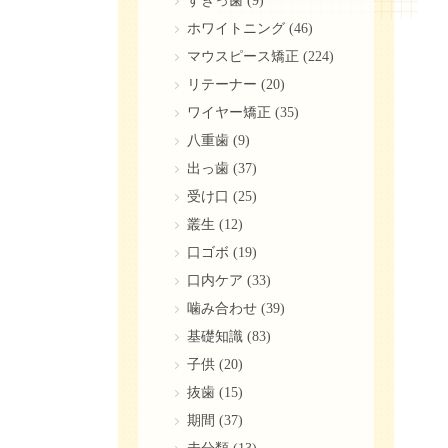
すきっ歯
(9)
ホワイトニング
(46)
マウスピース矯正
(224)
リテーナー
(20)
ワイヤー矯正
(35)
八重歯
(9)
出っ歯
(37)
受け口
(25)
叢生
(12)
口ゴボ
(19)
口内ケア
(33)
噛み合わせ
(39)
基礎知識
(83)
子供
(20)
抜歯
(15)
期間
(37)