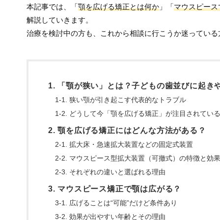
本記事では、「
顎を広げる矯正とは何か
」「
マウスピース
解説していきます。
治療を検討中の方も、これから相談に行こうか迷っている
1. 「顎が狭い」とは？子どもの歯並びに起き
1-1. 狭い顎が引き起こす代表的なトラブル
1-2. どうして今「顎を広げる矯正」が注目されてい
2. 顎を広げる矯正にはどんな方法がある？
2-1. 拡大床・急速拡大装置などの固定式装置
2-2. マウスピース型拡大装置（可撤式）の特徴と効
2-3. それぞれの違いと選ばれる理由
3. マウスピース矯正で顎は広がる？
3-1. 広げることは“可能”だけど条件あり
3-2. 効果が出やすい年齢とその理由