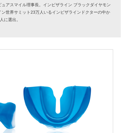
ピュアスマイル理事長。インビザライン ブラックダイヤモン
イン世界サミット23万人いるインビザラインドクターの中か
1人に選出。