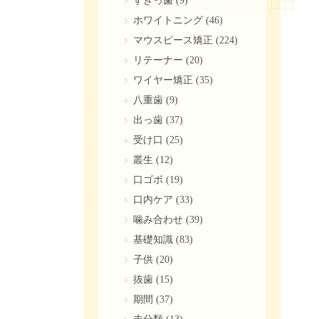
すきっ歯
(9)
ホワイトニング
(46)
マウスピース矯正
(224)
リテーナー
(20)
ワイヤー矯正
(35)
八重歯
(9)
出っ歯
(37)
受け口
(25)
叢生
(12)
口ゴボ
(19)
口内ケア
(33)
噛み合わせ
(39)
基礎知識
(83)
子供
(20)
抜歯
(15)
期間
(37)