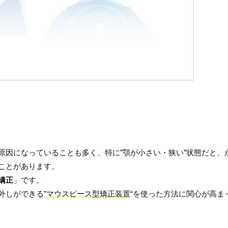
原因になっていることも多く、特に”顎が小さい・狭い”状態だと、
ことがあります。
矯正
」です。
外しができる”
マウスピース型矯正装置
“を使った方法に関心が高ま