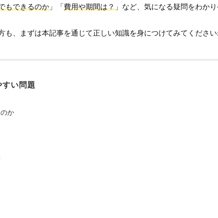
でもできるのか
」「
費用や期間は？
」など、気になる疑問をわかり
方も、まずは本記事を通じて正しい知識を身につけてみてください
やすい問題
るのか
果