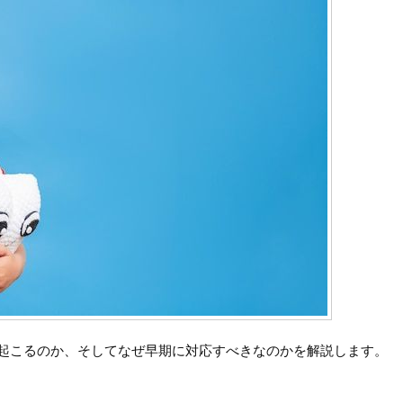
起こるのか、そしてなぜ早期に対応すべきなのかを解説します。