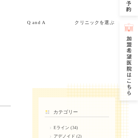
Q and A
クリニックを選ぶ
カテゴリー
Eライン
(34)
アデノイド
(2)