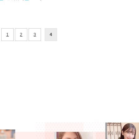
1
2
3
4