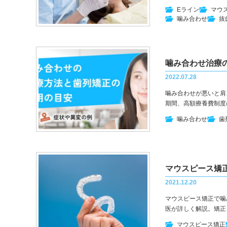
Eライン
マウ
噛み合わせ
抜
噛み合わせ治療
2022.07.28
噛み合わせが悪いと肩
期間、高額療養費制度
噛み合わせ
歯
マウスピース矯
2021.12.20
マウスピース矯正で噛
医が詳しく解説。矯正
マウスピース矯正