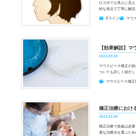
口ゴボでも美人に見え
的な視点で丁寧に解説
Eライン
マウ
【効果解説】マ
2024.09.26
マウスピース矯正の効
ついても詳しく紹介し
マウスピース矯正
矯正治療におけ
2023.02.06
矯正治療で抜歯は必要
適な治療法を選ぶため