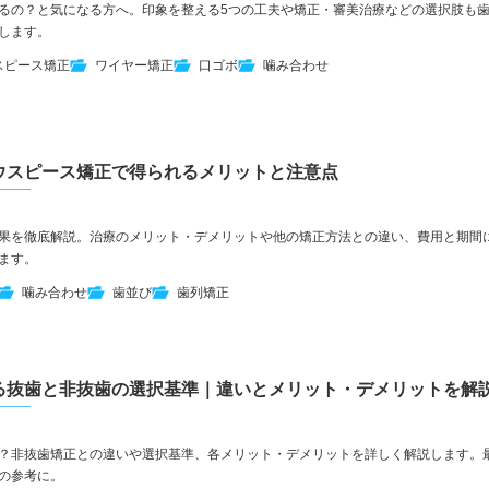
るの？と気になる方へ。印象を整える5つの工夫や矯正・審美治療などの選択肢も
します。
スピース矯正
ワイヤー矯正
口ゴボ
噛み合わせ
ウスピース矯正で得られるメリットと注意点
果を徹底解説。治療のメリット・デメリットや他の矯正方法との違い、費用と期間
ます。
噛み合わせ
歯並び
歯列矯正
る抜歯と非抜歯の選択基準｜違いとメリット・デメリットを解
？非抜歯矯正との違いや選択基準、各メリット・デメリットを詳しく解説します。
の参考に。