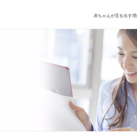
赤ちゃんが舌を出す理