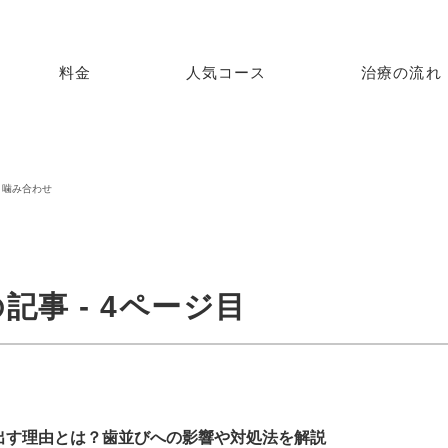
料金
人気コース
治療の流れ
噛み合わせ
事 - 4ページ目
出す理由とは？歯並びへの影響や対処法を解説