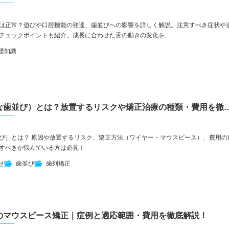
は正常？遊びや口腔機能の発達、歯並びへの影響を詳しく解説。注意すべき症状や
チェックポイントも紹介。成長に合わせた舌の動きの変化を...
礎知識
叢生（ガタガタな歯並び）とは？放置するリスクや
び）とは？ 原因や放置するリスク、矯正方法（ワイヤー・マウスピース）、費用の
すべきか悩んでいる方は必見！
せ
歯並び
歯列矯正
のマウスピース矯正｜症例と適応範囲・費用を徹底解説！