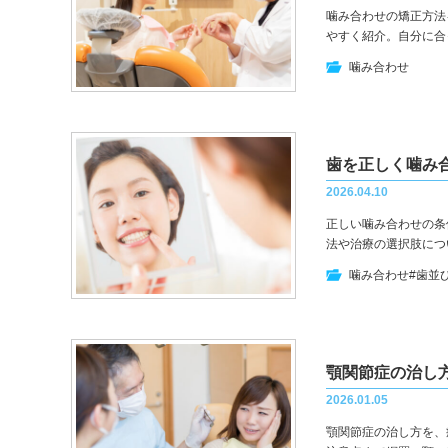
噛み合わせの矯正方法
やすく紹介。自分に合
噛み合わせ
2026.04.10
正しい噛み合わせの条
法や治療の選択肢につ
噛み合わせ
#歯並
顎関節症の治し
2026.01.05
顎関節症の治し方を、