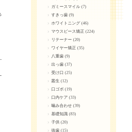
ガミースマイル
(7)
る
すきっ歯
(9)
ホワイトニング
(46)
マウスピース矯正
(224)
リテーナー
(20)
ワイヤー矯正
(35)
八重歯
(9)
なポイントや簡単セルフケアを紹介
出っ歯
(37)
受け口
(25)
ー
叢生
(12)
口ゴボ
(19)
口内ケア
(33)
噛み合わせ
(39)
基礎知識
(83)
子供
(20)
抜歯
(15)