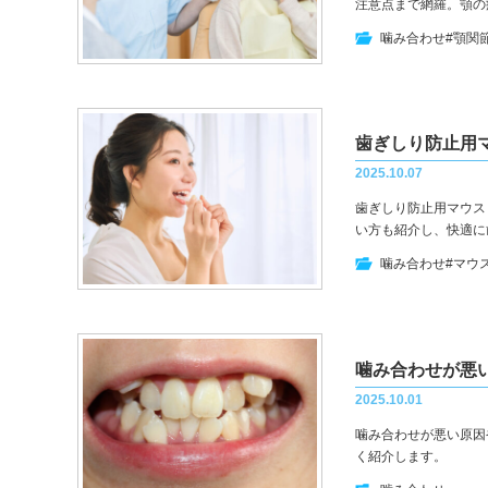
注意点まで網羅。顎の
噛み合わせ
#顎関
歯ぎしり防止用
2025.10.07
歯ぎしり防止用マウス
い方も紹介し、快適に
噛み合わせ
#マウ
噛み合わせが悪
2025.10.01
噛み合わせが悪い原因
く紹介します。