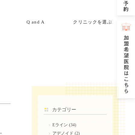
Q and A
クリニックを選ぶ
カテゴリー
Eライン
(34)
らできるセルフケアと矯正法を解説
アデノイド
(2)