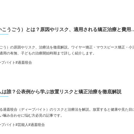
過蓋咬合（かがいこうごう）とは？原因やリスク、
ごう）の原因やリスク、治療法を徹底解説。ワイヤー矯正・マウスピース矯正・小
適用の有無、子どもの治療開始時期まで詳しく紹介します。
ープバイト
#過蓋咬合
人は誰？公表例から学ぶ放置リスクと矯正治療を徹底解説
る過蓋咬合（ディープバイト）のリスクと治療法を解説。放置すると健康や見た目
い噛み合わせに悩む方必見の記事です。
ープバイト
#芸能人
#過蓋咬合