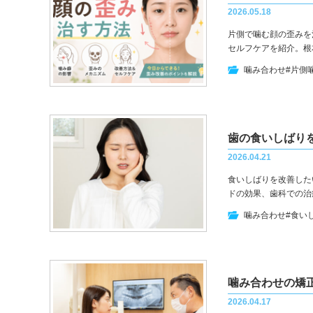
2026.05.18
片側で噛む顔の歪みを
セルフケアを紹介。根
噛み合わせ
#片側
2026.04.21
食いしばりを改善した
ドの効果、歯科での治
噛み合わせ
#食い
噛み合わせの矯
2026.04.17