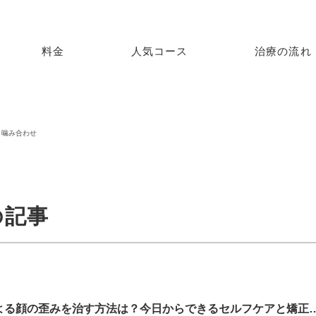
料金
人気コース
治療の流れ
噛み合わせ
の記事
片側で噛む癖による顔の歪みを治す方法は？今日か