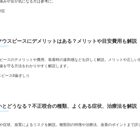
痛みや音が気になる方は参考に。
節症
マウスピースにデメリットはある？メリットや目安費用も解説
ピースのデメリットや費用、装着時の違和感などを詳しく解説。メリットや正しい
歯を守る方法をわかりやすく解説します。
スピース
#歯ぎしり
いとどうなる？不正咬合の種類、よくある症状、治療法を解説
や症状、放置によるリスクを解説。種類別の特徴や治療法、改善のポイントまで詳