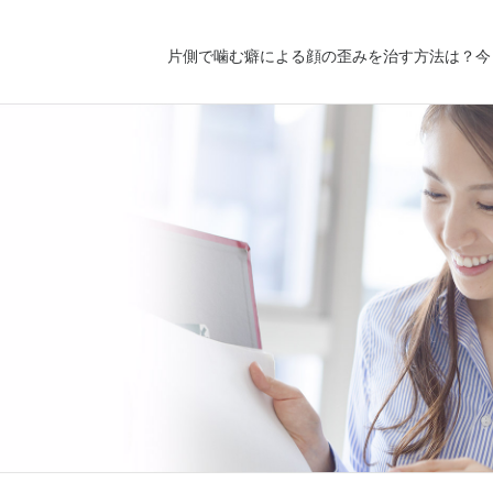
片側で噛む癖による顔の歪みを治す方法は？今