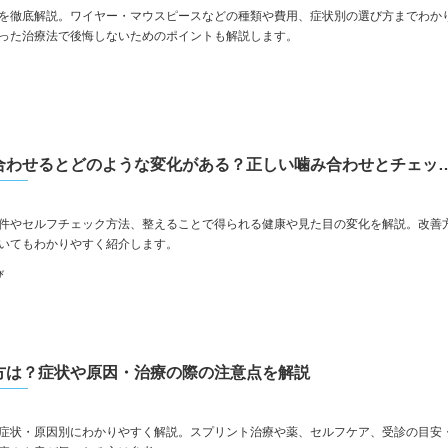
を徹底解説。ワイヤー・マウスピースなどの種類や費用、症状別の選び方までわか
った治療法で後悔しないためのポイントも解説します。
歯を正しく噛み合わせるとどのような変化がある？
件やセルフチェック方法、整えることで得られる健康や見た目の変化を解説。改善
いてもわかりやすく紹介します。
び
方は？症状や原因・治療の際の注意点を解説
症状・原因別にわかりやすく解説。スプリント治療や薬、セルフケア、受診の目安