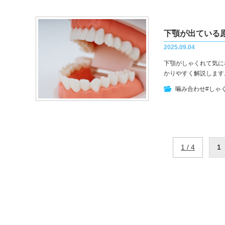
下顎が出ている
2025.09.04
下顎がしゃくれて気に
かりやすく解説します
噛み合わせ
#しゃ
1 / 4
1