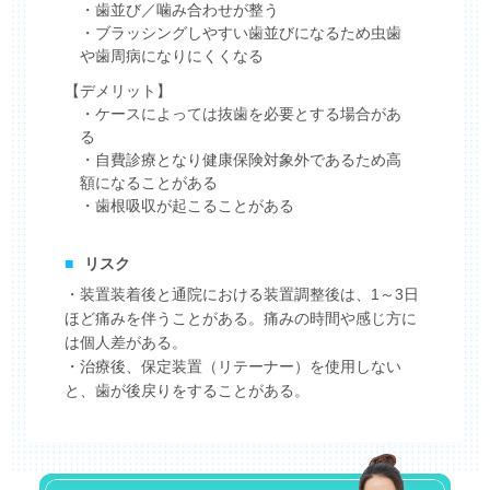
・歯並び／噛み合わせが整う
・ブラッシングしやすい歯並びになるため虫歯
や歯周病になりにくくなる
【デメリット】
・ケースによっては抜歯を必要とする場合があ
る
・自費診療となり健康保険対象外であるため高
額になることがある
・歯根吸収が起こることがある
■
リスク
・装置装着後と通院における装置調整後は、1～3日
ほど痛みを伴うことがある。痛みの時間や感じ方に
は個人差がある。
・治療後、保定装置（リテーナー）を使用しない
と、歯が後戻りをすることがある。