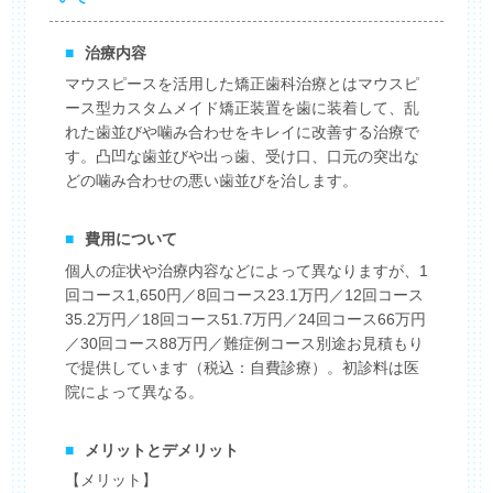
■
治療内容
マウスピースを活用した矯正歯科治療とはマウスピ
ース型カスタムメイド矯正装置を歯に装着して、乱
れた歯並びや噛み合わせをキレイに改善する治療で
す。凸凹な歯並びや出っ歯、受け口、口元の突出な
どの噛み合わせの悪い歯並びを治します。
■
費用について
個人の症状や治療内容などによって異なりますが、1
回コース1,650円／8回コース23.1万円／12回コース
35.2万円／18回コース51.7万円／24回コース66万円
／30回コース88万円／難症例コース別途お見積もり
で提供しています（税込：自費診療）。初診料は医
院によって異なる。
■
メリットとデメリット
【メリット】