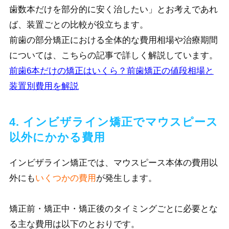
歯数本だけを部分的に安く治したい」とお考えであれ
ば、装置ごとの比較が役立ちます。
前歯の部分矯正における全体的な費用相場や治療期間
については、こちらの記事で詳しく解説しています。
前歯6本だけの矯正はいくら？前歯矯正の値段相場と
装置別費用を解説
4. インビザライン矯正でマウスピース
以外にかかる費用
インビザライン矯正では、マウスピース本体の費用以
外にも
いくつかの費用
が発生します。
矯正前・矯正中・矯正後のタイミングごとに必要とな
る主な費用は以下のとおりです。