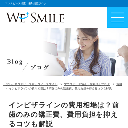
マウスピース矯正・歯列矯正ブログ
「安い」マウスピース矯正ウィ・スマイル
マウスピース矯正・歯列矯正ブログ
費用
インビザラインの費用相場は？前歯のみの矯正費、費用負担を抑えるコツも解説
インビザラインの費用相場は？前
歯のみの矯正費、費用負担を抑え
るコツも解説