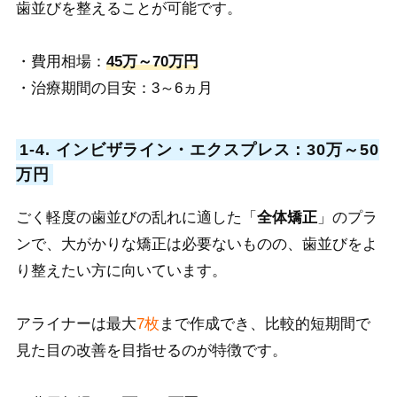
歯並びを整えることが可能です。
・費用相場：
45万～70万円
・治療期間の目安：3～6ヵ月
1-4. インビザライン・エクスプレス：30万～50
万円
ごく軽度の歯並びの乱れに適した「
全体矯正
」のプラ
ンで、大がかりな矯正は必要ないものの、歯並びをよ
り整えたい方に向いています。
アライナーは最大
7枚
まで作成でき、比較的短期間で
見た目の改善を目指せるのが特徴です。