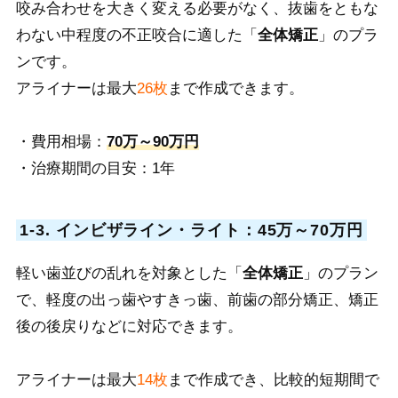
咬み合わせを大きく変える必要がなく、抜歯をともな
わない中程度の不正咬合に適した「
全体矯正
」のプラ
ンです。
アライナーは最大
26枚
まで作成できます。
・費用相場：
70万～90万円
・治療期間の目安：1年
1-3. インビザライン・ライト：45万～70万円
軽い歯並びの乱れを対象とした
「
全体矯正
」のプラン
で、軽度の出っ歯やすきっ歯、前歯の部分矯正、矯正
後の後戻りなどに対応できます。
アライナーは最大
14枚
まで作成でき、比較的短期間で