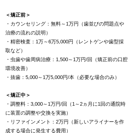
＜矯正前＞
・カウンセリング：無料～1万円（歯並びの問題点や
治療の流れの説明）
・精密検査：1万～6万5,000円（レントゲンや歯型採
取など）
・虫歯や歯周病治療：1,500～1万円/回（矯正前の口腔
環境改善）
・抜歯：5,000～1万5,000円/本（必要な場合のみ）
＜矯正中＞
・調整料：3,000～1万円/回（1～2ヵ月に1回の通院時
に装置の調整や交換を実施）
・リファインメント：2万円（新しいアライナーを作
成する場合に発生する費用）