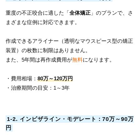
重度の不正咬合に適し
た「
全体矯正
」
のプランで、さ
まざまな症例に対応できます。
作成できるアライナー（透明なマウスピース型の矯正
装置）の枚数に制限はありません。
また、5年間は再作成費用が
無料
にな
ります。
・費用相場
：
80万～120万円
・治療期間の目安：1～3年
1-2. インビザライン・モデレート：70万～90万
円