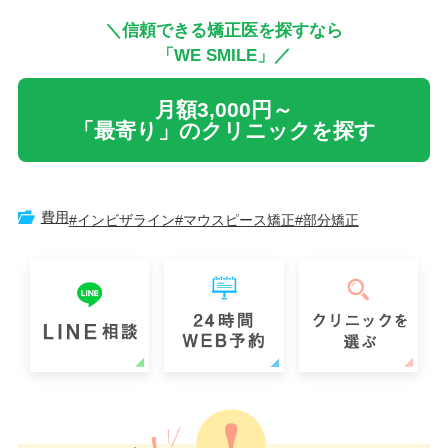
＼信頼できる矯正医を探すなら
「WE SMILE」／
月額3,000円～
「最寄り」のクリニックを探す
費用
#インビザライン
#マウスピース矯正
#部分矯正