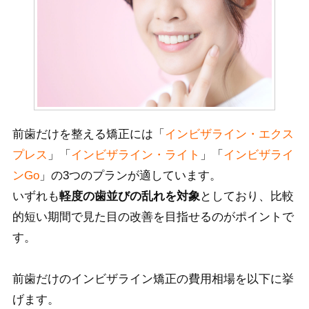
前歯だけを整える矯正には「
インビザライン・エクス
プレス
」「
インビザライン・ライト
」「
インビザライ
ンGo
」の3つのプランが適しています。
いずれも
軽度の歯並びの乱れを対象
としており、比較
的短い期間で見た目の改善を目指せるのがポイントで
す。
前歯
だけのインビザライン矯正の費用相場を
以下に挙
げます。