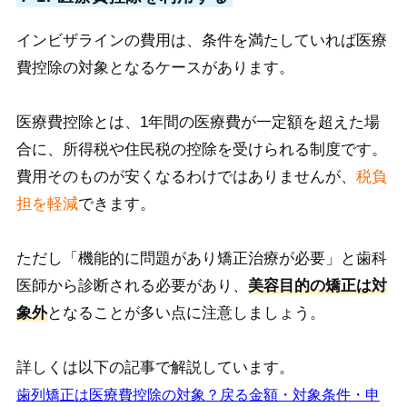
インビザラインの費用は、条件を満たしていれば医療
費控除の対象となるケースがあります。
医療費控除とは、1年間の医療費が一定額を超えた場
合に、所得税や住民税の控除を受けられる制度です。
費用そのものが安くなるわけではありませんが、
税負
担を軽減
できます。
ただし「機能的に問題があり矯正治療が必要」と歯科
医師から診断される必要があり、
美容目的の矯正は対
象外
となることが多い点に注意しましょう。
詳しくは以下の記事で解説しています。
歯列矯正は医療費控除の対象？戻る金額・対象条件・申