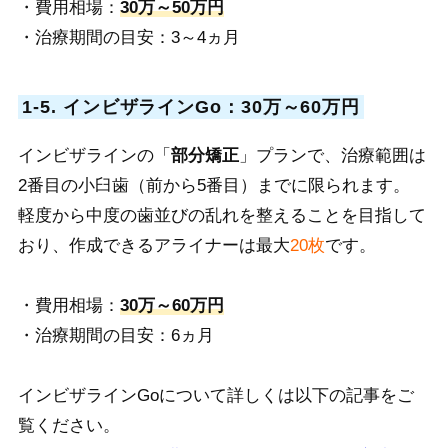
・費用相場：
30万～50万円
・治療期間の目安：3～4ヵ月
1-5. インビザラインGo：30万～60万円
インビザ
ラインの「
部分矯正
」プランで、治療範囲は
2番目の小臼歯（前から5番目）までに限られます。
軽度から中度の歯並びの乱れを整えることを目指して
おり、作成できるアライナーは最大
20枚
です。
・費用相場：
30万～60万円
・治療期間の目安：6ヵ月
インビザラインGoについて詳しくは以
下の記事をご
覧ください。