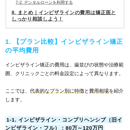
7-2. デンタルローンを利用する
8. まとめ｜インビザラインの費用は矯正医と
しっかり相談しよう！
1. 【プラン比較】インビザライン矯正
の平均費用
インビザライン矯正の費用は、歯並びの状態や治療範
囲、クリニックごとの料金設定によって異なります。
ここでは、
代表的なプラン別に特徴
と
費用相場
を紹介
します。
1-1. インビザライン・コンプリヘンシブ（旧イ
ンビザライン・フル）：80万～120万円