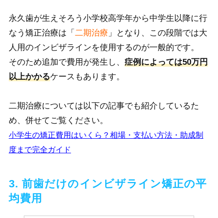
永久歯が生えそろう小学校高学年から中学生以降に行
なう矯正治療は「
二期治療
」とな
り、この段階では大
人用のインビザラインを使用するのが一般的です。
そのため追加で費用が発生し、
症例によっては50万円
以上かかる
ケースもあります。
二期治療については以下の記事でも紹介しているた
め、併せてご覧ください。
小学生の矯正費用はいくら？相場・支払い方法・助成制
度まで完全ガイド
3. 前歯だけのインビザライン矯正の平
均費用