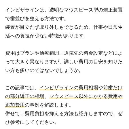
インビザラインは、透明なマウスピース型の矯正装置
で歯並びを整える方法です。
装置が目立たず取り外しもできるため、仕事や日常生
活への負担が少ない特徴があります。
費用はプランや治療範囲、通院先の料金設定などによ
って大きく異なりますが、詳しい費用の目安を知りた
い方も多いのではないでしょうか。
この記事では、
インビザラインの費用相場
や
前歯だけ
の部分矯正の相場
、
マウスピース以外にかかる費用や
追加費用
の事例を解説します。
併せて、費用負担を抑える方法も紹介し
ますので、ぜ
ひ参考にしてください。