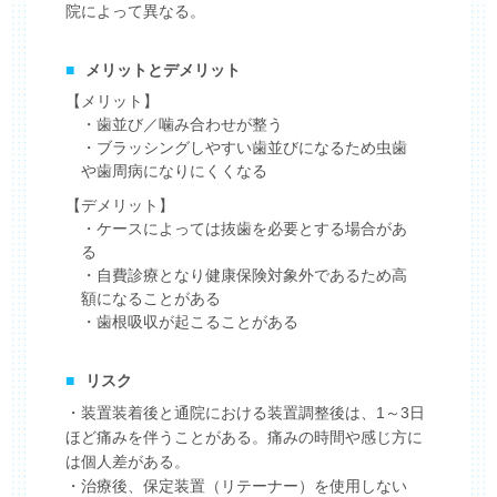
院によって異なる。
■
メリットとデメリット
【メリット】
・歯並び／噛み合わせが整う
・ブラッシングしやすい歯並びになるため虫歯
や歯周病になりにくくなる
【デメリット】
・ケースによっては抜歯を必要とする場合があ
る
・自費診療となり健康保険対象外であるため高
額になることがある
・歯根吸収が起こることがある
■
リスク
・装置装着後と通院における装置調整後は、1～3日
ほど痛みを伴うことがある。痛みの時間や感じ方に
は個人差がある。
・治療後、保定装置（リテーナー）を使用しない