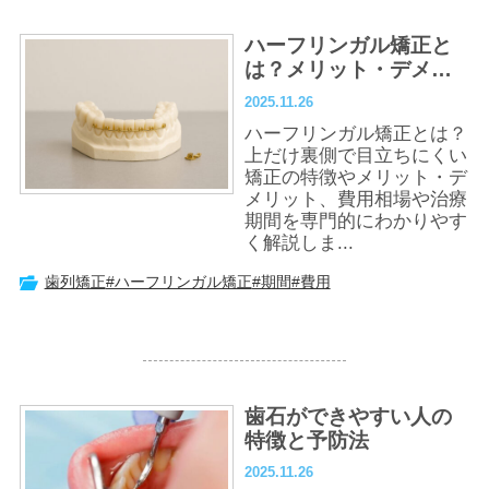
ハーフリンガル矯正と
は？メリット・デメリ
ット、費用・治療期間
2025.11.26
の目安も解説
ハーフリンガル矯正とは？
上だけ裏側で目立ちにくい
矯正の特徴やメリット・デ
メリット、費用相場や治療
期間を専門的にわかりやす
く解説しま...
歯列矯正
#ハーフリンガル矯正
#期間
#費用
歯石ができやすい人の
特徴と予防法
2025.11.26