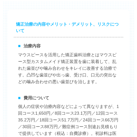
矯正治療の内容やメリット・デメリット、リスクにつ
いて
■
治療内容
マウスピースを活用した矯正歯科治療とはマウスピ
ース型カスタムメイド矯正装置を歯に装着して、乱
れた歯並びや噛み合わせをキレイに改善する治療で
す。凸凹な歯並びや出っ歯、受け口、口元の突出な
どの噛み合わせの悪い歯並びを治します。
■
費用について
個人の症状や治療内容などによって異なりますが、1
回コース1,650円／8回コース23.1万円／12回コース
35.2万円／18回コース51.7万円／24回コース66万円
／30回コース88万円／難症例コース別途お見積もり
で提供しています（税込：自費診療）。初診料は医