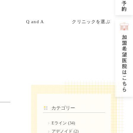
Q and A
クリニックを選ぶ
カテゴリー
Eライン
(34)
アデノイド
(2)