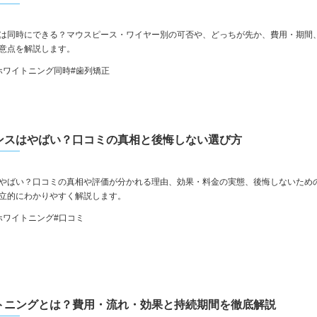
は同時にできる？マウスピース・ワイヤー別の可否や、どっちが先か、費用・期間
意点を解説します。
ホワイトニング同時
#歯列矯正
ンスはやばい？口コミの真相と後悔しない選び方
やばい？口コミの真相や評価が分かれる理由、効果・料金の実態、後悔しないため
立的にわかりやすく解説します。
ホワイトニング
#口コミ
トニングとは？費用・流れ・効果と持続期間を徹底解説