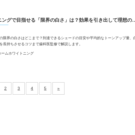
ホームホワイトニングで目指せる「限界の白さ」は？効果
の限界の白さはどこまで？到達できるシェードの目安や平均的なトーンアップ量、
を長持ちさせるコツまで歯科医監修で解説します。
ホームホワイトニング
2
3
4
5
»