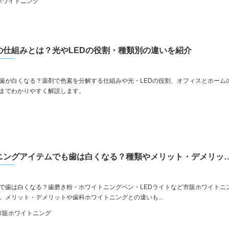
ホワイトニング
の仕組みとは？光やLEDの役割・種類別の違いを紹介
歯が白くなる？薬剤で色素を分解する仕組みや光・LEDの役割、オフィスとホーム
までわかりやすく解説します。
市販のホワイトニングアイテムでも歯は白くなる？
で歯は白くなる？歯磨き粉・ホワイトニングペン・LEDライトなど市販ホワイトニ
。メリット・デメリットや歯科ホワイトニングとの違いも...
市販ホワイトニング