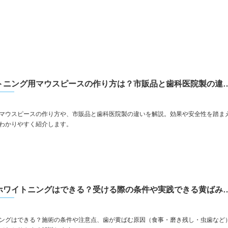
自宅でのホワイトニング用マウスピースの作り方は？
マウスピースの作り方や、市販品と歯科医院製の違いを解説。効果や安全性を踏ま
わかりやすく紹介します。
中学生でも歯のホワイトニングはできる？受ける
ングはできる？施術の条件や注意点、歯が黄ばむ原因（食事・磨き残し・虫歯など