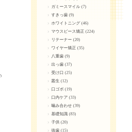
ガミースマイル
(7)
、
すきっ歯
(9)
ホワイトニング
(46)
マウスピース矯正
(224)
リテーナー
(20)
ワイヤー矯正
(35)
八重歯
(9)
出っ歯
(37)
受け口
(25)
の
叢生
(12)
口ゴボ
(19)
口内ケア
(33)
噛み合わせ
(39)
基礎知識
(83)
子供
(20)
抜歯
(15)