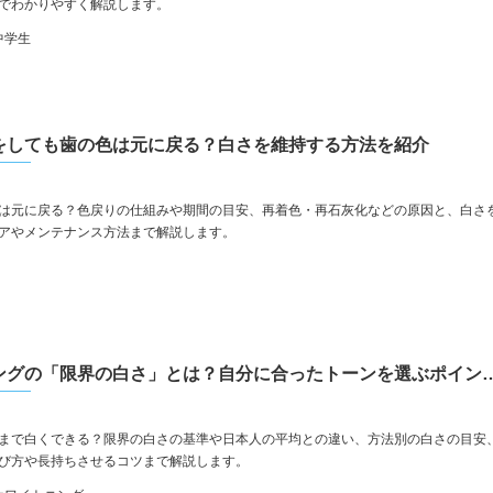
でわかりやすく解説します。
中学生
をしても歯の色は元に戻る？白さを維持する方法を紹介
は元に戻る？色戻りの仕組みや期間の目安、再着色・再石灰化などの原因と、白さ
アやメンテナンス方法まで解説します。
歯のホワイトニングの「限界の白さ」とは？自分に合ったト
まで白くできる？限界の白さの基準や日本人の平均との違い、方法別の白さの目安
び方や長持ちさせるコツまで解説します。