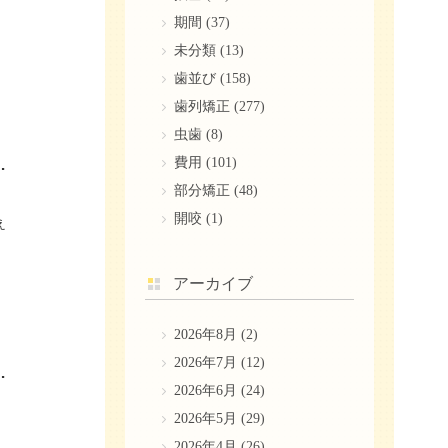
期間
(37)
未分類
(13)
歯並び
(158)
歯列矯正
(277)
虫歯
(8)
費用
(101)
市販品と歯科医院製の違いや選び方
部分矯正
(48)
開咬
(1)
え
アーカイブ
2026年8月
(2)
2026年7月
(12)
際の条件や実践できる黄ばみ対策
2026年6月
(24)
2026年5月
(29)
）
2026年4月
(26)