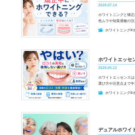
2026.07.14
ホワイトニングと矯正
色ムラや知覚過敏の注
ホワイトニング
#
ホワイトエッセ
2026.05.12
ホワイトエッセンスは
選び方や注意点まで中
ホワイトニング
#
デュアルホワイ