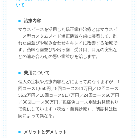
いて
■
治療内容
マウスピースを活用した矯正歯科治療とはマウスピ
ース型カスタムメイド矯正装置を歯に装着して、乱
れた歯並びや噛み合わせをキレイに改善する治療で
す。凸凹な歯並びや出っ歯、受け口、口元の突出な
どの噛み合わせの悪い歯並びを治します。
■
費用について
個人の症状や治療内容などによって異なりますが、1
回コース1,650円／8回コース23.1万円／12回コース
35.2万円／18回コース51.7万円／24回コース66万円
／30回コース88万円／難症例コース別途お見積もり
で提供しています（税込：自費診療）。初診料は医
院によって異なる。
■
メリットとデメリット