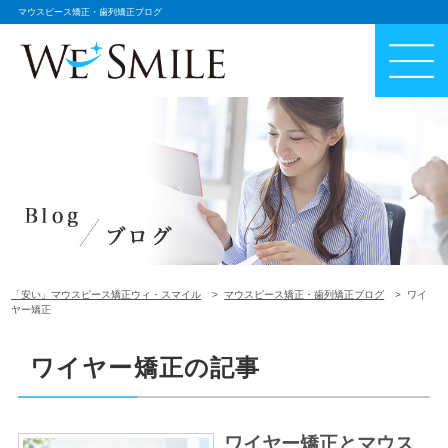
マウスピース矯正・歯列矯正ブログ
「安い」マウスピース矯正ウィ・スマイル
マウスピース矯正・歯列矯正ブログ
ワイ
ヤー矯正
ワイヤー矯正の記事
ワイヤー矯正とマウス