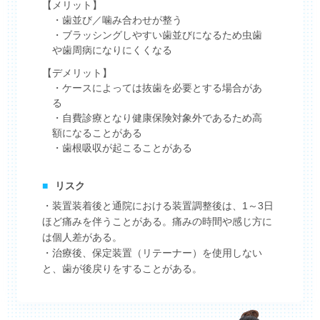
【メリット】
・歯並び／噛み合わせが整う
・ブラッシングしやすい歯並びになるため虫歯
や歯周病になりにくくなる
【デメリット】
・ケースによっては抜歯を必要とする場合があ
る
・自費診療となり健康保険対象外であるため高
額になることがある
・歯根吸収が起こることがある
■
リスク
・装置装着後と通院における装置調整後は、1～3日
ほど痛みを伴うことがある。痛みの時間や感じ方に
は個人差がある。
・治療後、保定装置（リテーナー）を使用しない
と、歯が後戻りをすることがある。