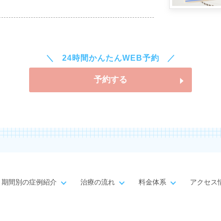
24時間かんたんWEB予約
予約する
期間別の症例紹介
治療の流れ
料金体系
アクセス