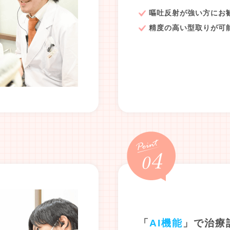
嘔吐反射が強い方にお
精度の高い型取りが可
「
AI機能
」で治療