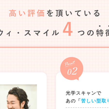
光学スキャンで
あの「
苦しい型取