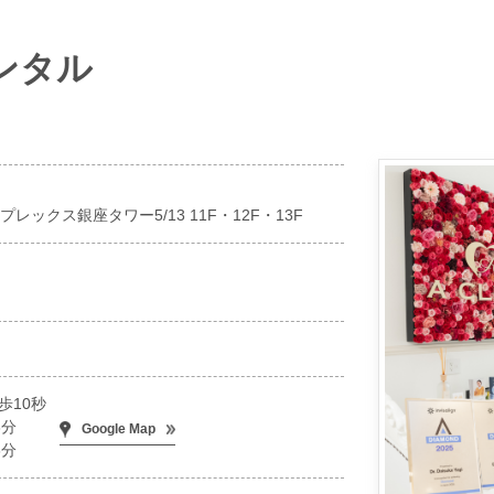
デンタル
プレックス銀座タワー5/13 11F・12F・13F
歩10秒
3分
Google Map
3分