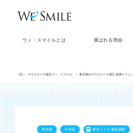
ウィ・スマイルとは
選ばれる理由
「安い」マウスピース矯正ウィ・スマイル
東京都のマウスピース矯正 提携クリニ
東京都
中央区
東京メトロ 東銀座駅