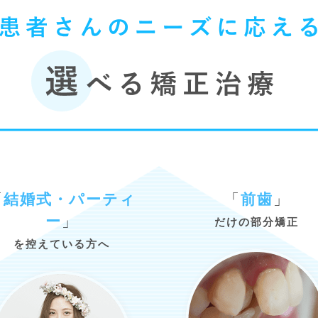
「
結婚式・パーティ
「
前歯
」
ー
」
だけの部分矯正
を控えている方へ