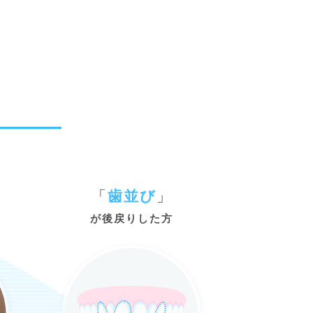
「
歯並び
」
が後戻りした方