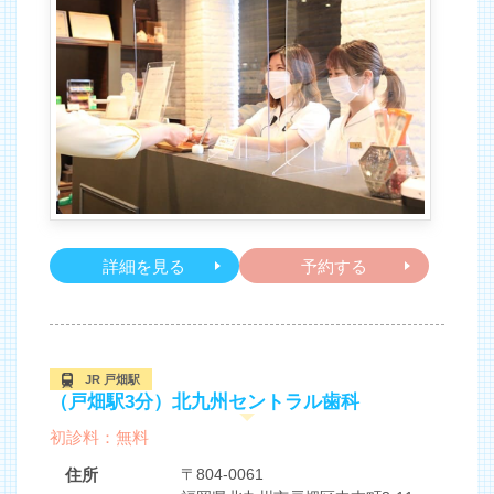
詳細を見る
予約する
JR 戸畑駅
（戸畑駅3分）北九州セントラル歯科
初診料：無料
住所
〒804-0061