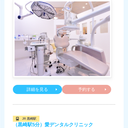
詳細を見る
予約する
JR 黒崎駅
（黒崎駅5分）愛デンタルクリニック