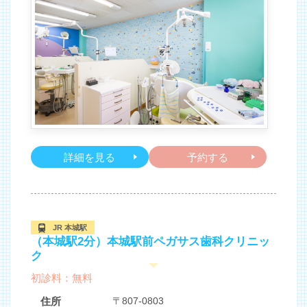
詳細を見る
予約する
JR 本城駅
（本城駅2分）本城駅前ペガサス歯科クリニッ
ク
初診料：無料
住所
〒807-0803