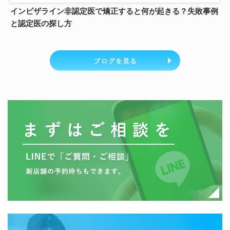
インビザライン非認定医で矯正すると何が起きる？失敗事例
と認定医の探し方