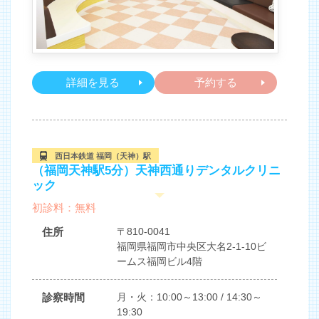
詳細を見る
予約する
西日本鉄道 福岡（天神）駅
（福岡天神駅5分）天神西通りデンタルクリニ
ック
初診料：無料
住所
〒810-0041
福岡県福岡市中央区大名2-1-10ビ
ームス福岡ビル4階
診察時間
月・火：10:00～13:00 / 14:30～
19:30