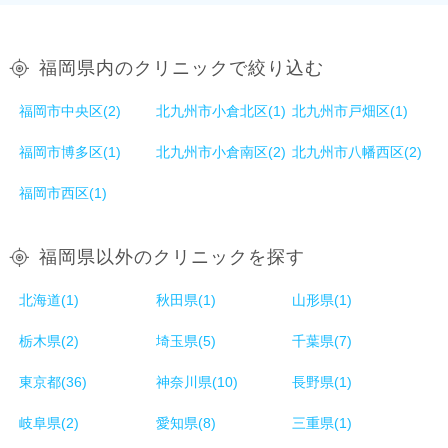
福岡県内のクリニックで絞り込む
福岡市中央区(2)
北九州市小倉北区(1)
北九州市戸畑区(1)
福岡市博多区(1)
北九州市小倉南区(2)
北九州市八幡西区(2)
福岡市西区(1)
福岡県以外のクリニックを探す
北海道(1)
秋田県(1)
山形県(1)
栃木県(2)
埼玉県(5)
千葉県(7)
東京都(36)
神奈川県(10)
長野県(1)
岐阜県(2)
愛知県(8)
三重県(1)