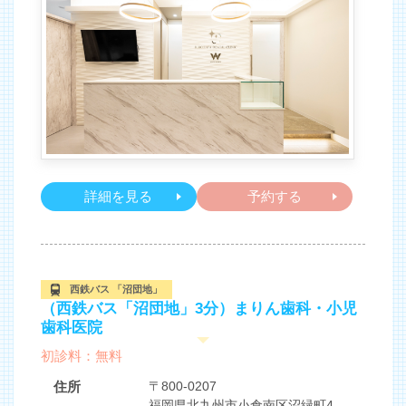
詳細を見る
予約する
西鉄バス 「沼団地」
（西鉄バス「沼団地」3分）まりん歯科・小児
歯科医院
初診料：無料
住所
〒800-0207
福岡県北九州市小倉南区沼緑町4-