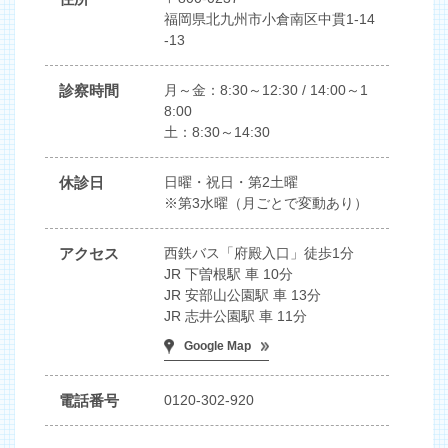
福岡県北九州市小倉南区中貫1-14
-13
診察時間
月～金：8:30～12:30 / 14:00～1
8:00
土：8:30～14:30
休診日
日曜・祝日・第2土曜
※第3水曜（月ごとで変動あり）
アクセス
西鉄バス「府殿入口」徒歩1分
JR 下曽根駅 車 10分
JR 安部山公園駅 車 13分
JR 志井公園駅 車 11分
Google Map
電話番号
0120-302-920