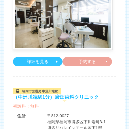
詳細を見る
予約する
福岡市交通局 中洲川端駅
（中洲川端駅1分）廣畑歯科クリニック
初診料：無料
住所
〒812-0027
福岡県福岡市博多区下川端町3-1
博多リバレインモール地下1階