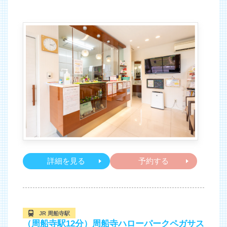
詳細を見る
予約する
JR 周船寺駅
（周船寺駅12分）周船寺ハローパークペガサス