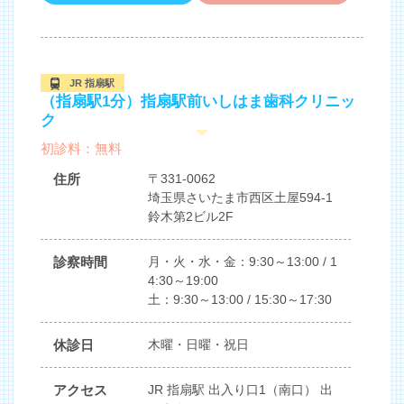
JR 指扇駅
（指扇駅1分）指扇駅前いしはま歯科クリニッ
ク
初診料：無料
住所
〒331-0062
埼玉県さいたま市西区土屋594-1
鈴木第2ビル2F
診察時間
月・火・水・金：9:30～13:00 / 1
4:30～19:00
土：9:30～13:00 / 15:30～17:30
休診日
木曜・日曜・祝日
アクセス
JR 指扇駅 出入り口1（南口） 出