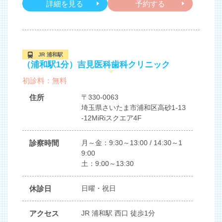
詳細を見る
予約する
JR 浦和駅
（浦和駅1分）吉見医科歯科クリニック
初診料：無料
住所
〒330-0063
埼玉県さいたま市浦和区高砂1-13
-12MiRiスクエア4F
診察時間
月～金：9:30～13:00 / 14:30～1
9:00
土：9:00～13:30
休診日
日曜・祝日
アクセス
JR 浦和駅 西口 徒歩1分