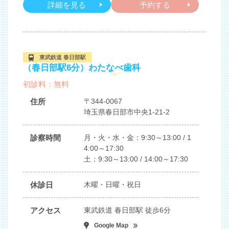
詳細を見る
予約する
東武鉄道 春日部駅
（春日部駅6分）わたなべ歯科
初診料：無料
住所
〒344-0067
埼玉県春日部市中央1-21-2
診察時間
月・火・水・金：9:30～13:00 / 1
4:00～17:30
土：9:30～13:00 / 14:00～17:30
休診日
木曜・日曜・祝日
アクセス
東武鉄道 春日部駅 徒歩6分
Google Map