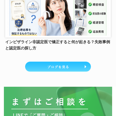
インビザライン非認定医で矯正すると何が起きる？失敗事例
と認定医の探し方