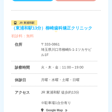
JR 東浦和駅
（東浦和駅13分）柳崎歯科矯正クリニック
初診料：無料
住所
〒333-0861
埼玉県川口市柳崎5-1-1ツカサビ
ル1F
診察時間
火・木・金：11:00～19:00
休診日
月曜・水曜・土曜・日曜
アクセス
JR 東浦和駅 徒歩約13分
※駐車場1台分有り
Google Map