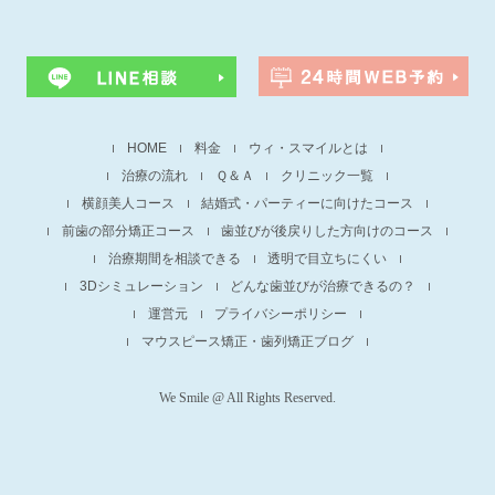
HOME
料金
ウィ・スマイルとは
治療の流れ
Ｑ＆Ａ
クリニック一覧
横顔美人コース
結婚式・パーティーに向けたコース
前歯の部分矯正コース
歯並びが後戻りした方向けのコース
治療期間を相談できる
透明で目立ちにくい
3Dシミュレーション
どんな歯並びが治療できるの？
運営元
プライバシーポリシー
マウスピース矯正・歯列矯正ブログ
We Smile @ All Rights Reserved.