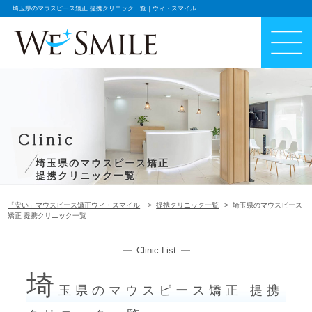
埼玉県のマウスピース矯正 提携クリニック一覧｜ウィ・スマイル
埼玉県のマウスピース矯正
提携クリニック一覧
「安い」マウスピース矯正ウィ・スマイル
提携クリニック一覧
埼玉県のマウスピース
矯正 提携クリニック一覧
Clinic List
埼
玉県のマウスピース矯正 提携