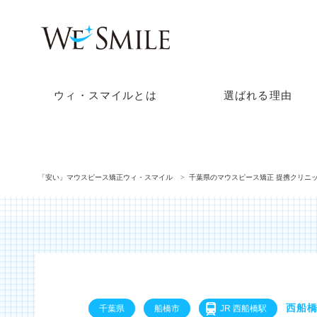
ウィ・スマイルとは
選ばれる理由
「安い」マウスピース矯正ウィ・スマイル
千葉県のマウスピース矯正 提携クリニ
西船橋
千葉県
船橋市
JR 西船橋駅