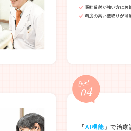
嘔吐反射が強い方にお
精度の高い型取りが可
「
AI機能
」で治療