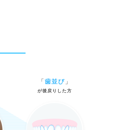
「
歯並び
」
が後戻りした方