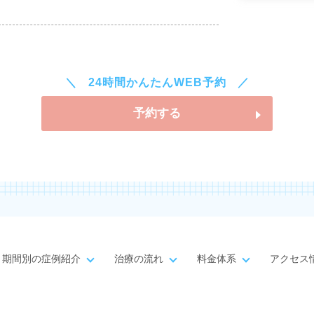
24時間かんたんWEB予約
予約する
期間別の症例紹介
治療の流れ
料金体系
アクセス