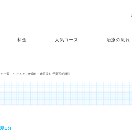
料金
人気コース
治療の流れ
ック一覧
ピュアリオ歯科・矯正歯科 千葉西船橋院
駅1分