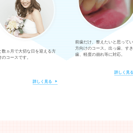
前歯だけ、整えたいと思って
方向けのコース。出っ歯、す
と数ヵ月で大切な日を迎える方
歯、軽度の崩れ等に対応。
けのコースです。
詳しく見
詳しく見る