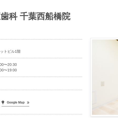
歯科 千葉西船橋院
ミットビル1階
00〜20:30
00〜19:00
Google Map