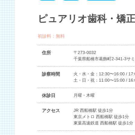
ピュアリオ歯科・矯正
初診料：無料
住所
〒273-0032
千葉県船橋市葛飾町2-341-3サ
診察時間
火・水・金：12:30〜16:00 / 17:
土・日・祝：11:00〜15:00 / 16:
休診日
月曜・木曜
アクセス
JR 西船橋駅 徒歩1分
東京メトロ 西船橋駅 徒歩1分
東葉高速鉄道 西船橋駅 徒歩1分