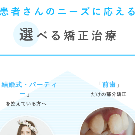
「
結婚式・パーティ
「
前歯
」
ー
」
だけの部分矯正
を控えている方へ