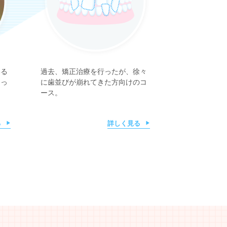
いる
過去、矯正治療を行ったが、徐々
きっ
に歯並びが崩れてきた方向けのコ
ース。
る
詳しく見る