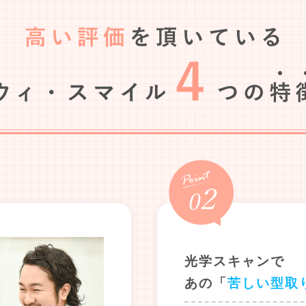
光学スキャンで
あの「
苦しい型取