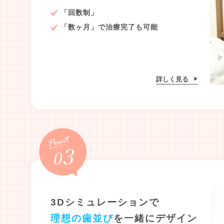
「回数制」
「数ヶ月」で治療完了も可能
詳しく見る
3Dシミュレーションで
理想の歯並び
を一緒にデザイン