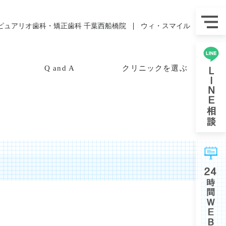
ピュアリオ歯科・矯正歯科 千葉西船橋院
ウィ・スマイル
Q and A
クリニックを選ぶ