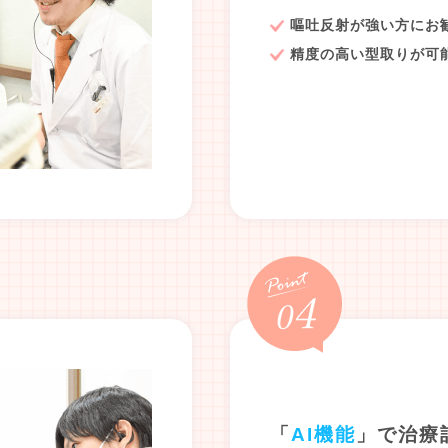
嘔吐反射が強い方にお
精度の高い型取りが可
「
AI機能
」で治療