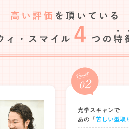
光学スキャンで
あの「
苦しい型取