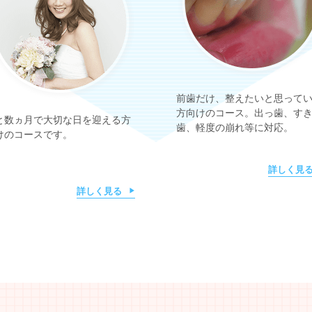
前歯だけ、整えたいと思って
方向けのコース。出っ歯、す
と数ヵ月で大切な日を迎える方
歯、軽度の崩れ等に対応。
けのコースです。
詳しく見
詳しく見る