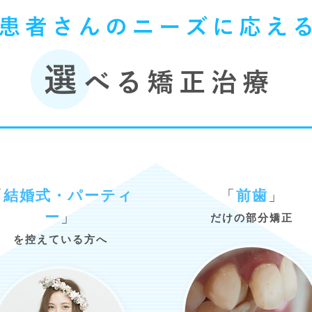
「
結婚式・パーティ
「
前歯
」
ー
」
だけの部分矯正
を控えている方へ