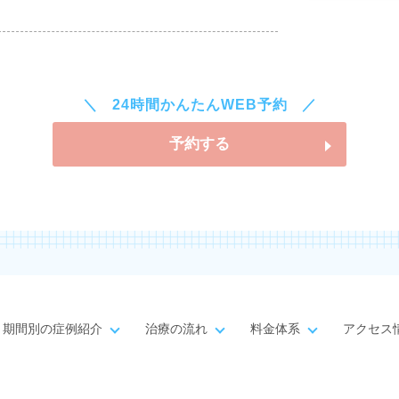
24時間かんたんWEB予約
予約する
期間別の症例紹介
治療の流れ
料金体系
アクセス