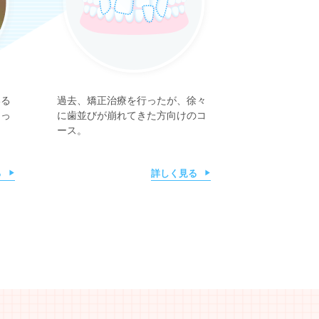
いる
過去、矯正治療を行ったが、徐々
きっ
に歯並びが崩れてきた方向けのコ
ース。
る
詳しく見る