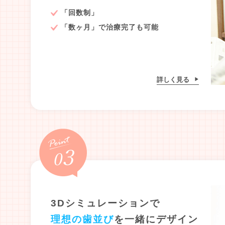
「回数制」
「数ヶ月」で治療完了も可能
詳しく見る
3Dシミュレーションで
理想の歯並び
を一緒にデザイン