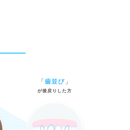
「
歯並び
」
が後戻りした方