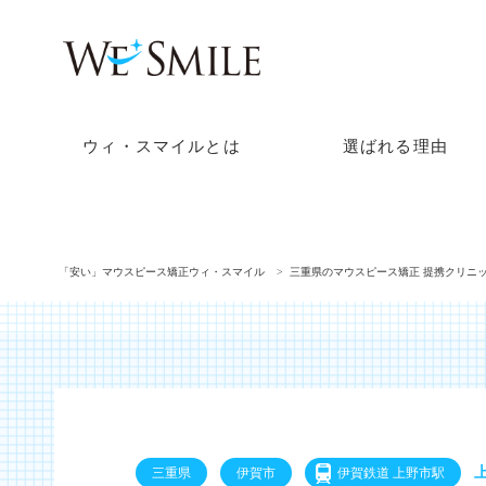
ウィ・スマイルとは
選ばれる理由
「安い」マウスピース矯正ウィ・スマイル
三重県のマウスピース矯正 提携クリニ
三重県
伊賀市
伊賀鉄道 上野市駅