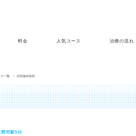
料金
人気コース
治療の流れ
ック一覧
武田歯科医院
上野市駅5分