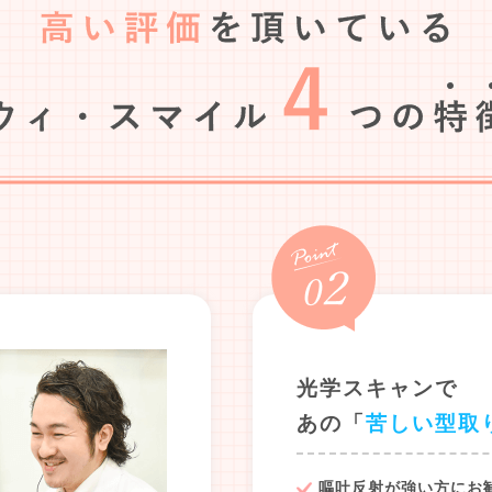
光学スキャンで
あの「
苦しい型取
嘔吐反射が強い方にお