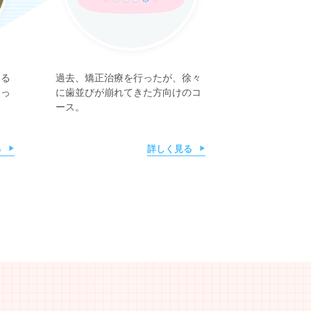
いる
過去、矯正治療を行ったが、徐々
きっ
に歯並びが崩れてきた方向けのコ
ース。
る
詳しく見る