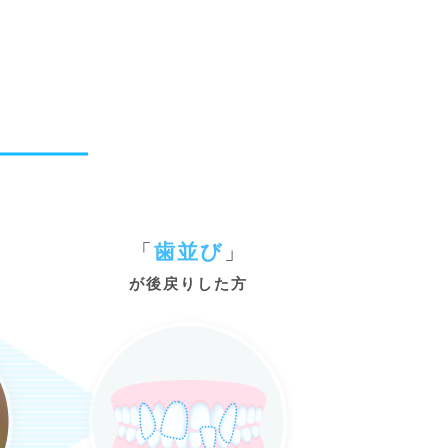
「
歯並び
」
が後戻りした方