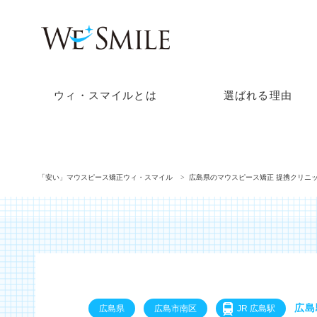
ウィ・スマイルとは
選ばれる理由
「安い」マウスピース矯正ウィ・スマイル
広島県のマウスピース矯正 提携クリニ
広島
広島県
広島市南区
JR 広島駅