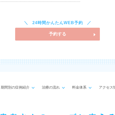
24時間かんたんWEB予約
予約する
期間別の症例紹介
治療の流れ
料金体系
アクセス