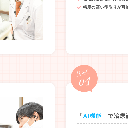
精度の高い型取りが可
「
AI機能
」で治療