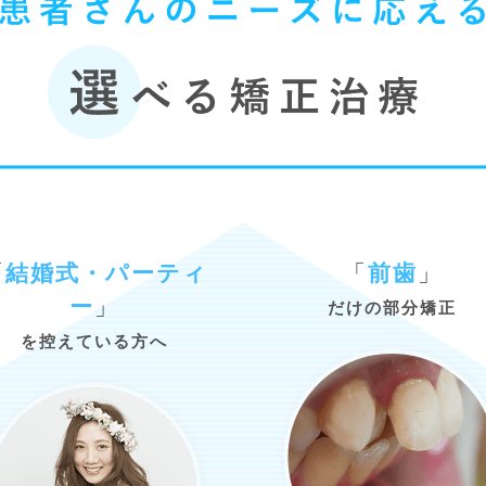
「
結婚式・パーティ
「
前歯
」
ー
」
だけの部分矯正
を控えている方へ