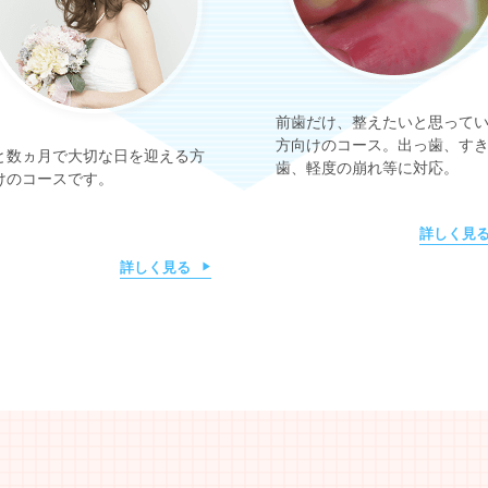
前歯だけ、整えたいと思って
方向けのコース。出っ歯、す
と数ヵ月で大切な日を迎える方
歯、軽度の崩れ等に対応。
けのコースです。
詳しく見
詳しく見る