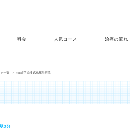
料金
人気コース
治療の流れ
ック一覧
You矯正歯科 広島駅前医院
駅3分