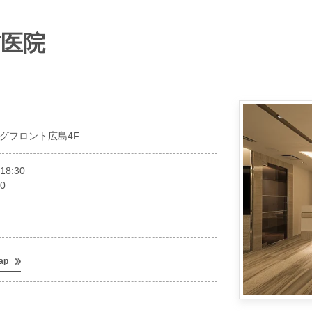
前医院
グフロント広島4F
18:30
0
ap