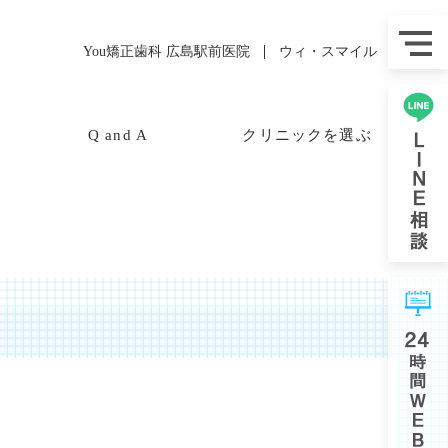
You矯正歯科 広島駅前医院
ウィ・スマイル
Q and A
クリニックを選ぶ