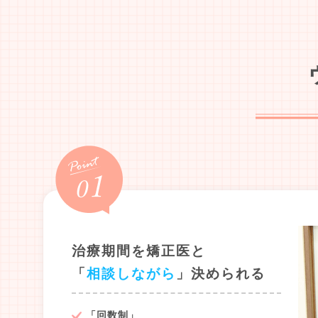
治療期間を矯正医と
「
相談しながら
」決められる
「回数制」