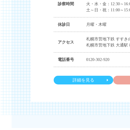
診察時間
火・水・金：12:30～16:00 
土～日・祝：11:00～15:00 
休診日
月曜・木曜
札幌市営地下鉄 すすきの
アクセス
札幌市営地下鉄 大通駅 
電話番号
0120-302-920
詳細を見る