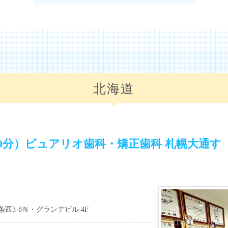
北海道
9分）ピュアリオ歯科・矯正歯科 札幌大通す
西3-8Ｎ・グランデビル 4F