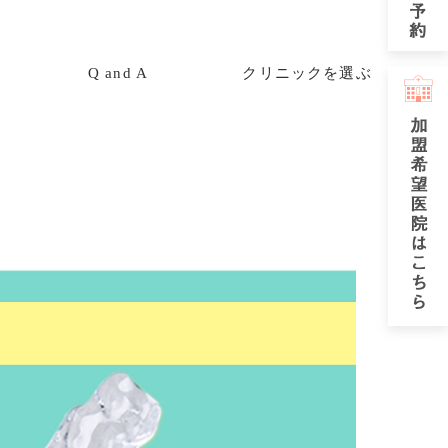
Q and A
クリニックを選ぶ