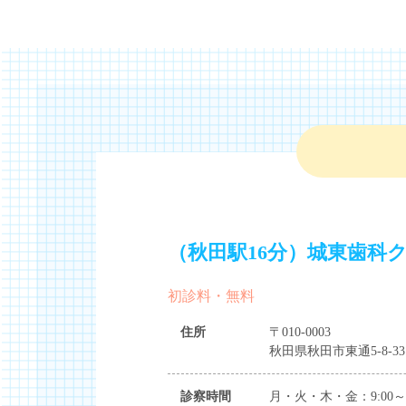
（秋田駅16分）城東歯科
初診料・無料
住所
〒010-0003
秋田県秋田市東通5-8-33
診察時間
月・火・木・金：9:00～12:3