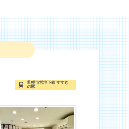
札幌市営地下鉄 すすき
の駅