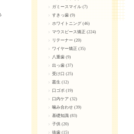
ガミースマイル
(7)
る
すきっ歯
(9)
ホワイトニング
(46)
マウスピース矯正
(224)
リテーナー
(20)
ワイヤー矯正
(35)
八重歯
(9)
出っ歯
(37)
受け口
(25)
叢生
(12)
口ゴボ
(19)
口内ケア
(32)
噛み合わせ
(39)
基礎知識
(83)
子供
(20)
抜歯
(15)