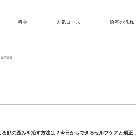
料金
人気コース
治療の流れ
顔の歪み
片側で噛む癖による顔の歪みを治す方法は？今日か