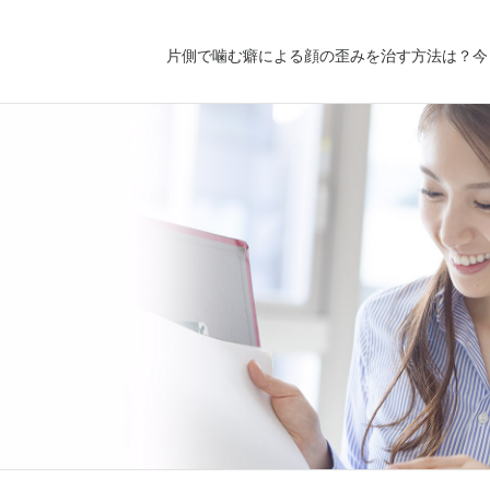
片側で噛む癖による顔の歪みを治す方法は？今