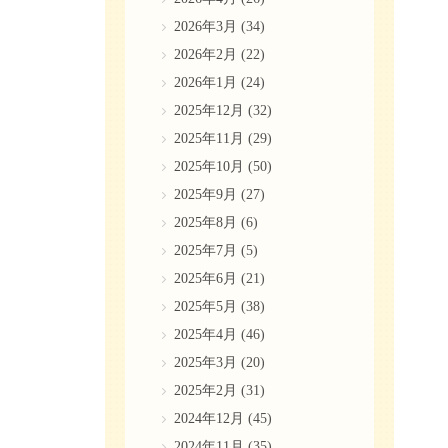
2026年3月
(34)
2026年2月
(22)
2026年1月
(24)
2025年12月
(32)
2025年11月
(29)
2025年10月
(50)
2025年9月
(27)
2025年8月
(6)
2025年7月
(5)
2025年6月
(21)
2025年5月
(38)
2025年4月
(46)
2025年3月
(20)
2025年2月
(31)
2024年12月
(45)
2024年11月
(35)