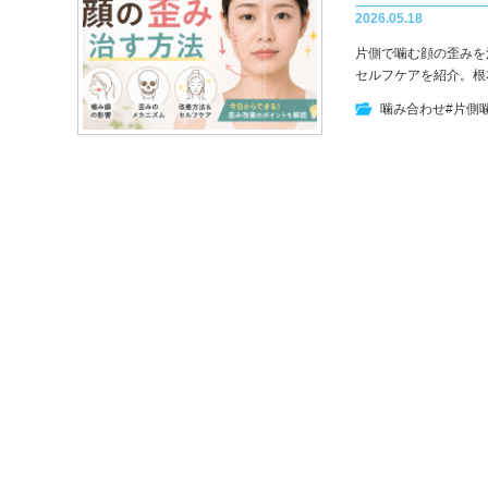
2026.05.18
片側で噛む顔の歪みを
セルフケアを紹介。根
噛み合わせ
#片側