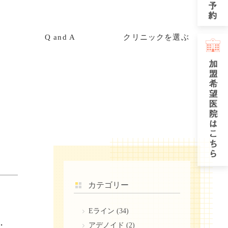
Q and A
クリニックを選ぶ
カテゴリー
Eライン
(34)
らできるセルフケアと矯正法を解説
アデノイド
(2)