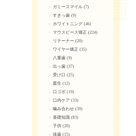
ガミースマイル
(7)
すきっ歯
(9)
ホワイトニング
(46)
マウスピース矯正
(224)
リテーナー
(20)
ワイヤー矯正
(35)
八重歯
(9)
出っ歯
(37)
受け口
(25)
叢生
(12)
口ゴボ
(19)
口内ケア
(33)
噛み合わせ
(39)
基礎知識
(83)
子供
(20)
抜歯
(15)