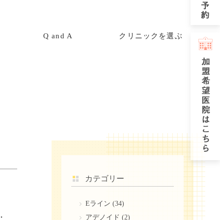
Q and A
クリニックを選ぶ
カテゴリー
Eライン
(34)
への影響、改善トレーニングを解説
アデノイド
(2)