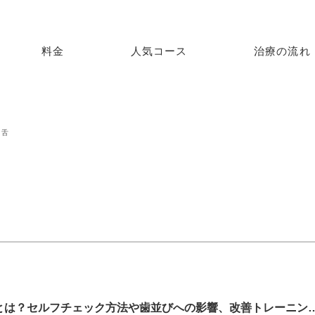
料金
人気コース
治療の流れ
舌
正しい舌の位置とは？セルフチェック方法や歯並び