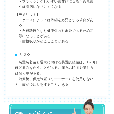
・ブラッシングしやすい歯並びになるため虫歯
や歯周病になりにくくなる
【デメリット】
・ケースによっては抜歯を必要とする場合があ
る
・自費診療となり健康保険対象外であるため高
額になることがある
・歯根吸収が起こることがある
■
リスク
・装置装着後と通院における装置調整後は、1～3日
ほど痛みを伴うことがある。痛みの時間や感じ方に
は個人差がある。
・治療後、保定装置（リテーナー）を使用しない
と、歯が後戻りをすることがある。