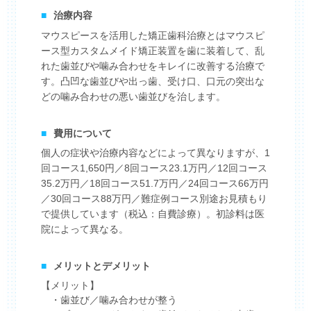
■
治療内容
マウスピースを活用した矯正歯科治療とはマウスピ
ース型カスタムメイド矯正装置を歯に装着して、乱
れた歯並びや噛み合わせをキレイに改善する治療で
す。凸凹な歯並びや出っ歯、受け口、口元の突出な
どの噛み合わせの悪い歯並びを治します。
■
費用について
個人の症状や治療内容などによって異なりますが、1
回コース1,650円／8回コース23.1万円／12回コース
35.2万円／18回コース51.7万円／24回コース66万円
／30回コース88万円／難症例コース別途お見積もり
で提供しています（税込：自費診療）。初診料は医
院によって異なる。
■
メリットとデメリット
【メリット】
・歯並び／噛み合わせが整う