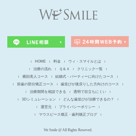
HOME
料金
ウィ・スマイルとは
治療の流れ
Ｑ＆Ａ
クリニック一覧
横顔美人コース
結婚式・パーティーに向けたコース
前歯の部分矯正コース
歯並びが後戻りした方向けのコース
治療期間を相談できる
透明で目立ちにくい
3Dシミュレーション
どんな歯並びが治療できるの？
運営元
プライバシーポリシー
マウスピース矯正・歯列矯正ブログ
We Smile @ All Rights Reserved.