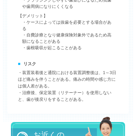
や歯周病になりにくくなる
【デメリット】
・ケースによっては抜歯を必要とする場合があ
る
・自費診療となり健康保険対象外であるため高
額になることがある
・歯根吸収が起こることがある
■
リスク
・装置装着後と通院における装置調整後は、1～3日
ほど痛みを伴うことがある。痛みの時間や感じ方に
は個人差がある。
・治療後、保定装置（リテーナー）を使用しない
と、歯が後戻りをすることがある。
お近くの