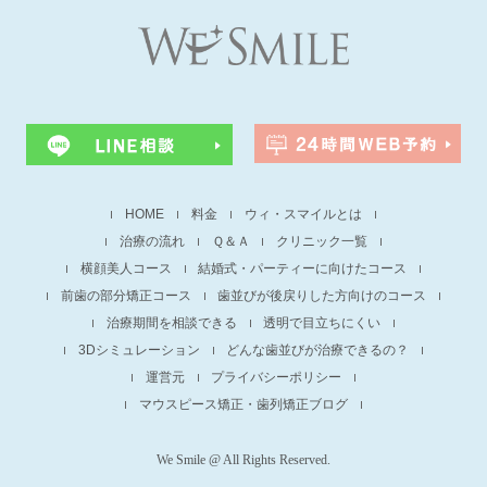
HOME
料金
ウィ・スマイルとは
治療の流れ
Ｑ＆Ａ
クリニック一覧
横顔美人コース
結婚式・パーティーに向けたコース
前歯の部分矯正コース
歯並びが後戻りした方向けのコース
治療期間を相談できる
透明で目立ちにくい
3Dシミュレーション
どんな歯並びが治療できるの？
運営元
プライバシーポリシー
マウスピース矯正・歯列矯正ブログ
We Smile @ All Rights Reserved.