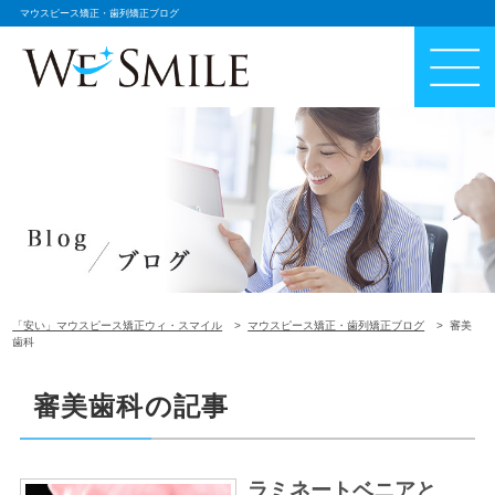
マウスピース矯正・歯列矯正ブログ
「安い」マウスピース矯正ウィ・スマイル
マウスピース矯正・歯列矯正ブログ
審美
歯科
審美歯科の記事
ラミネートベニアと