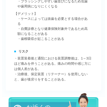
・ブラッシングしやすい歯並びになるため虫歯
や歯周病になりにくくなる
【デメリット】
・ケースによっては抜歯を必要とする場合があ
る
・自費診療となり健康保険対象外であるため高
額になることがある
・歯根吸収が起こることがある
■
リスク
・装置装着後と通院における装置調整後は、1～3日
ほど痛みを伴うことがある。痛みの時間や感じ方に
は個人差がある。
・治療後、保定装置（リテーナー）を使用しない
と、歯が後戻りをすることがある。