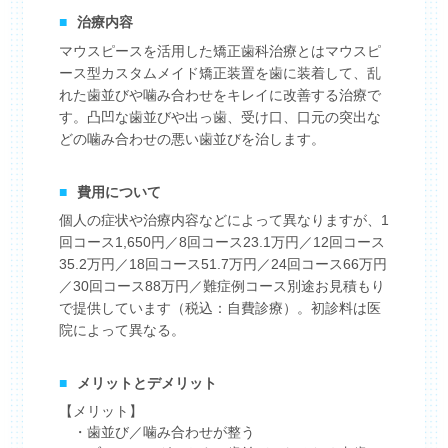
■
治療内容
マウスピースを活用した矯正歯科治療とはマウスピ
ース型カスタムメイド矯正装置を歯に装着して、乱
れた歯並びや噛み合わせをキレイに改善する治療で
す。凸凹な歯並びや出っ歯、受け口、口元の突出な
どの噛み合わせの悪い歯並びを治します。
■
費用について
個人の症状や治療内容などによって異なりますが、1
回コース1,650円／8回コース23.1万円／12回コース
35.2万円／18回コース51.7万円／24回コース66万円
／30回コース88万円／難症例コース別途お見積もり
で提供しています（税込：自費診療）。初診料は医
院によって異なる。
■
メリットとデメリット
【メリット】
・歯並び／噛み合わせが整う