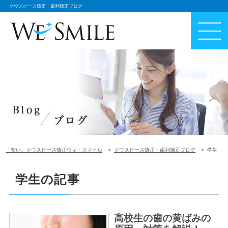
マウスピース矯正・歯列矯正ブログ
「安い」マウスピース矯正ウィ・スマイル
マウスピース矯正・歯列矯正ブログ
学生
学生の記事
高校生の歯の黄ばみの