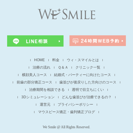
HOME
料金
ウィ・スマイルとは
治療の流れ
Ｑ＆Ａ
クリニック一覧
横顔美人コース
結婚式・パーティーに向けたコース
前歯の部分矯正コース
歯並びが後戻りした方向けのコース
治療期間を相談できる
透明で目立ちにくい
3Dシミュレーション
どんな歯並びが治療できるの？
運営元
プライバシーポリシー
マウスピース矯正・歯列矯正ブログ
We Smile @ All Rights Reserved.