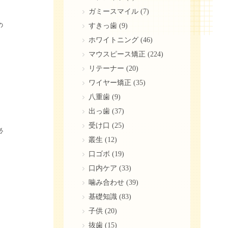
ガミースマイル
(7)
の
すきっ歯
(9)
ホワイトニング
(46)
マウスピース矯正
(224)
リテーナー
(20)
ワイヤー矯正
(35)
八重歯
(9)
出っ歯
(37)
受け口
(25)
必
叢生
(12)
口ゴボ
(19)
口内ケア
(33)
噛み合わせ
(39)
基礎知識
(83)
子供
(20)
抜歯
(15)