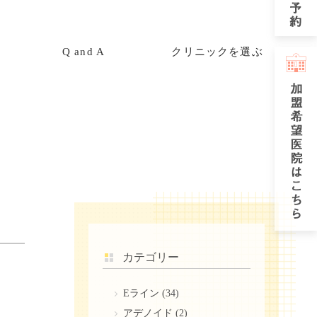
Q and A
クリニックを選ぶ
カテゴリー
Eライン
(34)
アデノイド
(2)