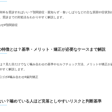
何科を受診すればいい？顎関節症・親知らず・食いしばりなどの主な原因や症状別
、受診までの対処法をわかりやすく解説します。
わせ
#顎関節症
の特徴とは？基準・メリット・矯正が必要なケースまで解説
は？見た目だけでなく噛み合わせの基準やセルフチェック方法、メリットや矯正が
やすく解説します。
口ゴボ
#噛み合わせ
#歯列矯正
ない？噛めている人ほど見落としやすいリスクと判断基準