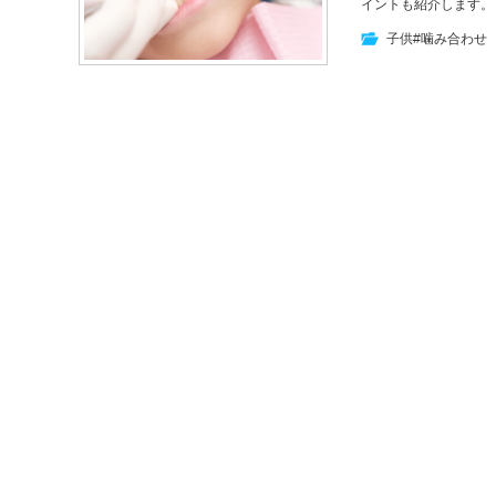
イントも紹介します。
子供
#噛み合わせ