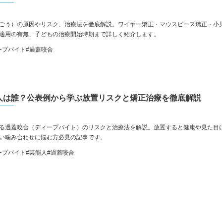
ごう）の原因やリスク、治療法を徹底解説。ワイヤー矯正・マウスピース矯正・小
適用の有無、子どもの治療開始時期まで詳しく紹介します。
ープバイト
#過蓋咬合
人は誰？公表例から学ぶ放置リスクと矯正治療を徹底解説
る過蓋咬合（ディープバイト）のリスクと治療法を解説。放置すると健康や見た目
い噛み合わせに悩む方必見の記事です。
ープバイト
#芸能人
#過蓋咬合