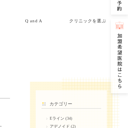
Q and A
クリニックを選ぶ
カテゴリー
Eライン
(34)
適用される矯正治療と費用の目安
アデノイド
(2)