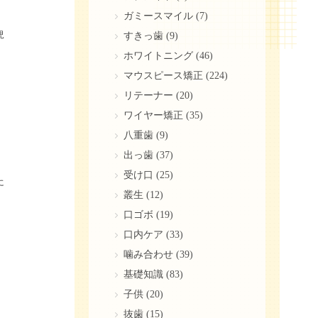
ガミースマイル
(7)
児
すきっ歯
(9)
ホワイトニング
(46)
マウスピース矯正
(224)
リテーナー
(20)
ワイヤー矯正
(35)
八重歯
(9)
出っ歯
(37)
受け口
(25)
に
叢生
(12)
口ゴボ
(19)
口内ケア
(33)
噛み合わせ
(39)
基礎知識
(83)
子供
(20)
抜歯
(15)