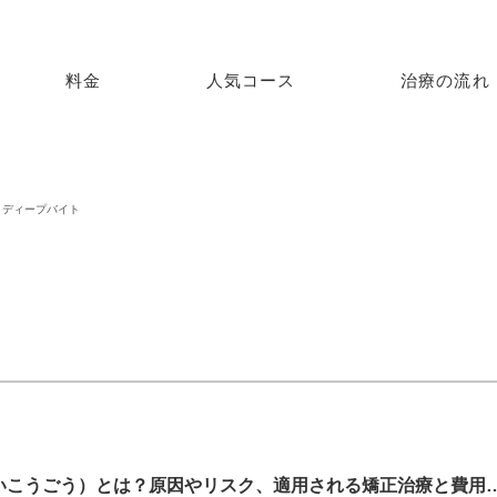
料金
人気コース
治療の流れ
ディープバイト
過蓋咬合（かがいこうごう）とは？原因やリスク、